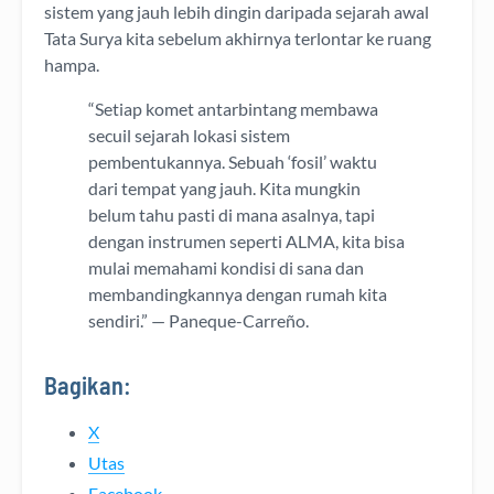
sistem yang jauh lebih dingin daripada sejarah awal
Tata Surya kita sebelum akhirnya terlontar ke ruang
hampa.
“Setiap komet antarbintang membawa
secuil sejarah lokasi sistem
pembentukannya. Sebuah ‘fosil’ waktu
dari tempat yang jauh. Kita mungkin
belum tahu pasti di mana asalnya, tapi
dengan instrumen seperti ALMA, kita bisa
mulai memahami kondisi di sana dan
membandingkannya dengan rumah kita
sendiri.” — Paneque-Carreño.
Bagikan:
X
Utas
Facebook