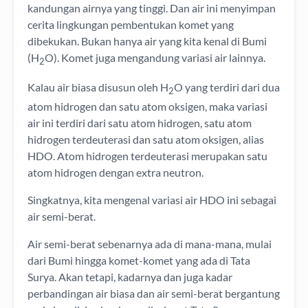
kandungan airnya yang tinggi. Dan air ini menyimpan
cerita lingkungan pembentukan komet yang
dibekukan. Bukan hanya air yang kita kenal di Bumi
(H
O). Komet juga mengandung variasi air lainnya.
2
Kalau air biasa disusun oleh H
O yang terdiri dari dua
2
atom hidrogen dan satu atom oksigen, maka variasi
air ini terdiri dari satu atom hidrogen, satu atom
hidrogen terdeuterasi dan satu atom oksigen, alias
HDO. Atom hidrogen terdeuterasi merupakan satu
atom hidrogen dengan extra neutron.
Singkatnya, kita mengenal variasi air HDO ini sebagai
air semi-berat.
Air semi-berat sebenarnya ada di mana-mana, mulai
dari Bumi hingga komet-komet yang ada di Tata
Surya. Akan tetapi, kadarnya dan juga kadar
perbandingan air biasa dan air semi-berat bergantung