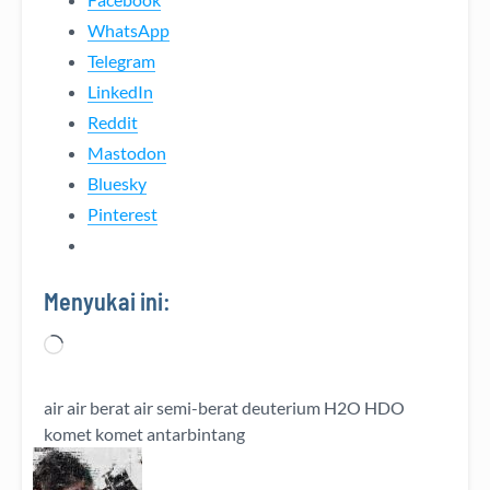
WhatsApp
Telegram
LinkedIn
Reddit
Mastodon
Bluesky
Pinterest
Menyukai ini:
Memuat...
air
air berat
air semi-berat
deuterium
H2O
HDO
komet
komet antarbintang