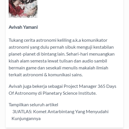
Avivah Yamani
Tukang cerita astronomi keliling
a.k.a
komunikator
astronomi
yang dulu pernah sibuk menguji kestabilan
planet-planet di bintang lain. Sehari-hari menuangkan
kisah alam semesta lewat
tulisan
dan
audio
sambil
bermain game dan sesekali menulis
makalah ilmiah
terkait astronomi &
komunikasi sains.
Avivah juga bekerja sebagai Project Manager
365 Days
Of Astronomy
di
Planetary Science Institute
.
Tampilkan seluruh artikel
3I/ATLAS: Komet Antarbintang Yang Menyudahi
Kunjungannya