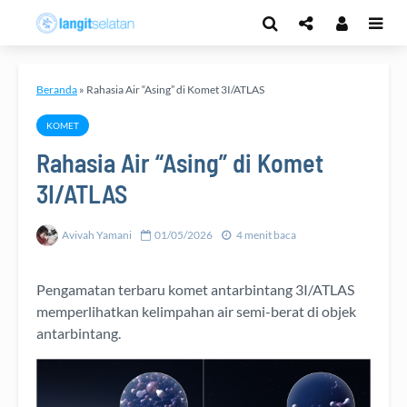
Beranda
»
Rahasia Air “Asing” di Komet 3I/ATLAS
KOMET
Rahasia Air “Asing” di Komet
3I/ATLAS
Avivah Yamani
01/05/2026
4 menit baca
Pengamatan terbaru komet antarbintang 3I/ATLAS
memperlihatkan kelimpahan air semi-berat di objek
antarbintang.