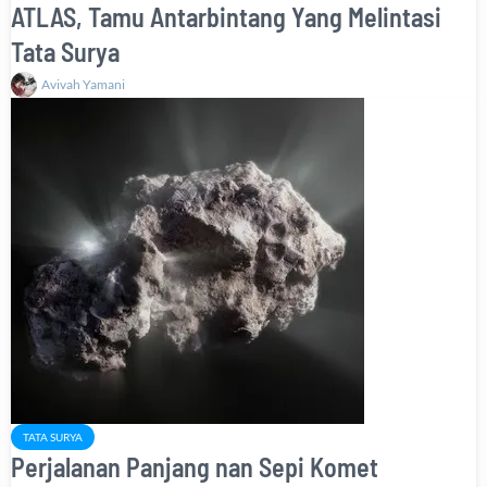
ATLAS, Tamu Antarbintang Yang Melintasi
Tata Surya
Avivah Yamani
TATA SURYA
Perjalanan Panjang nan Sepi Komet