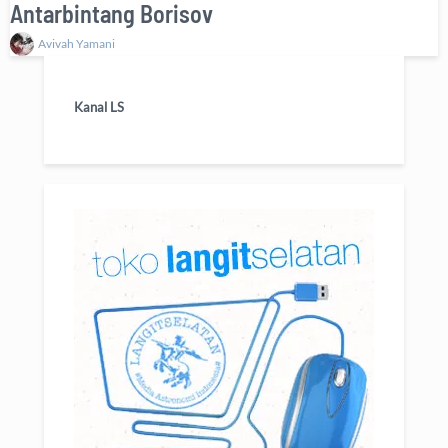
Antarbintang Borisov
Avivah Yamani
Kanal LS