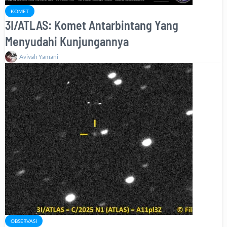
KOMET
3I/ATLAS: Komet Antarbintang Yang
Menyudahi Kunjungannya
Avivah Yamani
OBSERVASI