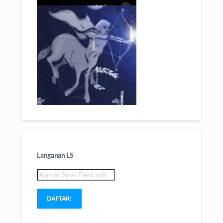
Langanan LS
Alamat
Surat
Elektronik
DAFTAR!