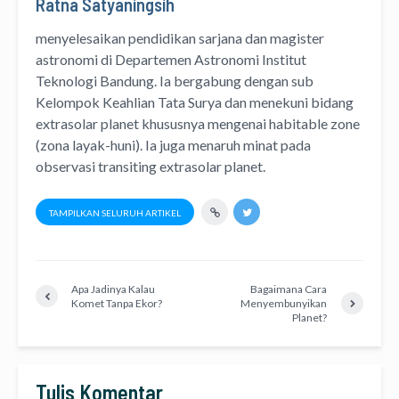
Ratna Satyaningsih
menyelesaikan pendidikan sarjana dan magister
astronomi di Departemen Astronomi Institut
Teknologi Bandung. Ia bergabung dengan sub
Kelompok Keahlian Tata Surya dan menekuni bidang
extrasolar planet khususnya mengenai habitable zone
(zona layak-huni). Ia juga menaruh minat pada
observasi transiting extrasolar planet.
TAMPILKAN SELURUH ARTIKEL
Apa Jadinya Kalau
Bagaimana Cara
Komet Tanpa Ekor?
Menyembunyikan
Planet?
Tulis Komentar