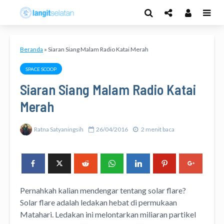
Beranda
»
Siaran Siang Malam Radio Katai Merah
SPACE SCOOP
Siaran Siang Malam Radio Katai
Merah
Ratna Satyaningsih
26/04/2016
2 menit baca
Pernahkah kalian mendengar tentang solar flare?
Solar flare adalah ledakan hebat di permukaan
Matahari. Ledakan ini melontarkan miliaran partikel