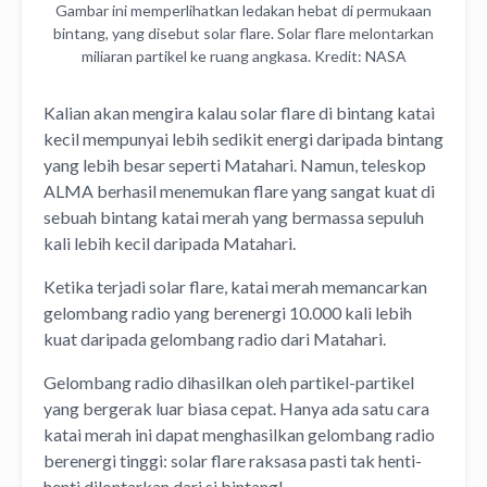
Gambar ini memperlihatkan ledakan hebat di permukaan
bintang, yang disebut solar flare. Solar flare melontarkan
miliaran partikel ke ruang angkasa. Kredit: NASA
Kalian akan mengira kalau solar flare di bintang katai
kecil mempunyai lebih sedikit energi daripada bintang
yang lebih besar seperti Matahari. Namun, teleskop
ALMA berhasil menemukan flare yang sangat kuat di
sebuah bintang katai merah yang bermassa sepuluh
kali lebih kecil daripada Matahari.
Ketika terjadi solar flare, katai merah memancarkan
gelombang radio yang berenergi 10.000 kali lebih
kuat daripada gelombang radio dari Matahari.
Gelombang radio dihasilkan oleh partikel-partikel
yang bergerak luar biasa cepat. Hanya ada satu cara
katai merah ini dapat menghasilkan gelombang radio
berenergi tinggi: solar flare raksasa pasti tak henti-
henti dilontarkan dari si bintang!