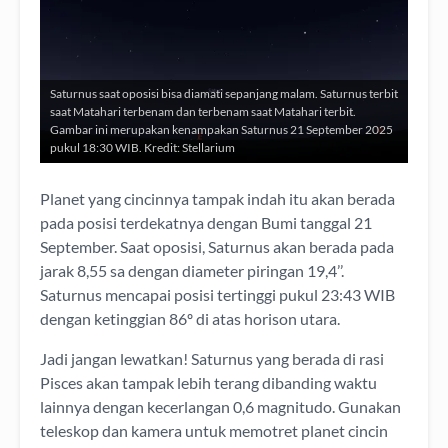
Saturnus saat oposisi bisa diamati sepanjang malam. Saturnus terbit
saat Matahari terbenam dan terbenam saat Matahari terbit.
Gambar ini merupakan kenampakan Saturnus 21 September 2025
pukul 18:30 WIB. Kredit: Stellarium
Planet yang cincinnya tampak indah itu akan berada
pada posisi terdekatnya dengan Bumi tanggal 21
September. Saat oposisi, Saturnus akan berada pada
jarak 8,55 sa dengan diameter piringan 19,4’’.
Saturnus mencapai posisi tertinggi pukul 23:43 WIB
dengan ketinggian 86º di atas horison utara.
Jadi jangan lewatkan! Saturnus yang berada di rasi
Pisces akan tampak lebih terang dibanding waktu
lainnya dengan kecerlangan 0,6 magnitudo. Gunakan
teleskop dan kamera untuk memotret planet cincin