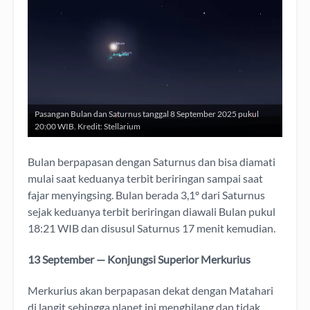
Pasangan Bulan dan Saturnus tanggal 8 September 2025 pukul
20:00 WIB. Kredit: Stellarium
Bulan berpapasan dengan Saturnus dan bisa diamati
mulai saat keduanya terbit beriringan sampai saat
fajar menyingsing. Bulan berada 3,1º dari Saturnus
sejak keduanya terbit beriringan diawali Bulan pukul
18:21 WIB dan disusul Saturnus 17 menit kemudian.
13 September — Konjungsi Superior Merkurius
Merkurius akan berpapasan dekat dengan Matahari
di langit sehingga planet ini menghilang dan tidak