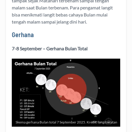
tampak sejak Matahari terbenam sampai tengah
malam saat Bulan terbenam. Para pengamat langit
bisa menikmati langit bebas cahaya Bulan mulai
tengah malam sampai jelang dini hari.
Gerhana
7-8 September – Gerhana Bulan Total
Skema gerhana Bulan total 7 September 2025. Kredit: langitselatan