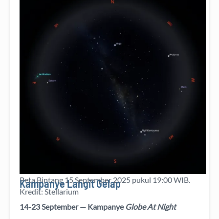
Peta Bintang 1 September 2025 pukul 23:59 WIB.
Kredit: Stellarium
Peta Bintang 15 September 2025 pukul 19:00 WIB.
Kampanye Langit Gelap
Kredit: Stellarium
14-23 September — Kampanye
Globe At Night