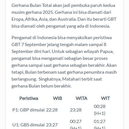
Gerhana Bulan Total akan jadi pembuka paruh kedua
musim gerhana 2025. Gerhana ini bisa diamati dari
Eropa, Afrika, Asia, dan Australia. Dan itu berarti GBT
bisa diamati oleh pengamat yang ada di Indonesia.
Pengamat di Indonesia bisa menyaksikan peristiwa
GBT 7 September jelang tengah malam sampai 8
September dini hari. Untuk sebagian wilayah Papua,
pengamat bisa mengamati sebagian besar proses
gerhana sampai saat gerhana sebagian berakhir. Akan
tetapi, Bulan terbenam saat gerhana penumbra masih
berlangsung. Singkatnya, Matahari terbit saat
gerhana Bulan belum berakhir.
Peristiwa
WIB
WITA
WIT
00:28
P1: GBP dimulai
22:28
23:28
(H+1)
00:27
01:27
U1: GBS dimulai
23:27
(H+1)
(H+1)