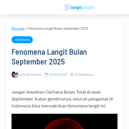
Beranda
»
Fenomena Langit Bulan September 2025
OBSERVASI
Fenomena Langit Bulan
September 2025
Avivah Yamani
02/09/2025
8 menit baca
Jangan lewatkan Gerhana Bulan Total di awal
September. Kabar gembiranya, seluruh pengamat di
Indonesia bisa menyaksikan fenomena langit ini.