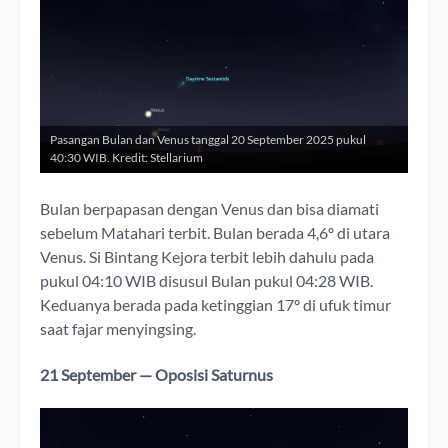
Pasangan Bulan dan Venus tanggal 20 September 2025 pukul
40:30 WIB. Kredit: Stellarium
Bulan berpapasan dengan Venus dan bisa diamati
sebelum Matahari terbit. Bulan berada 4,6º di utara
Venus. Si Bintang Kejora terbit lebih dahulu pada
pukul 04:10 WIB disusul Bulan pukul 04:28 WIB.
Keduanya berada pada ketinggian 17º di ufuk timur
saat fajar menyingsing.
21 September — Oposisi Saturnus