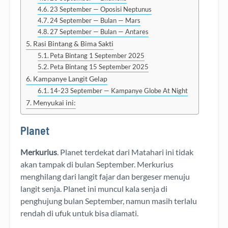
23 September — Oposisi Neptunus
24 September — Bulan — Mars
27 September — Bulan — Antares
Rasi Bintang & Bima Sakti
Peta Bintang 1 September 2025
Peta Bintang 15 September 2025
Kampanye Langit Gelap
14-23 September — Kampanye Globe At Night
Menyukai ini:
Planet
Merkurius
. Planet terdekat dari Matahari ini tidak
akan tampak di bulan September. Merkurius
menghilang dari langit fajar dan bergeser menuju
langit senja. Planet ini muncul kala senja di
penghujung bulan September, namun masih terlalu
rendah di ufuk untuk bisa diamati.