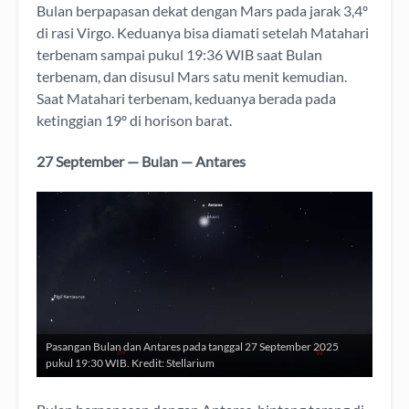
Bulan berpapasan dekat dengan Mars pada jarak 3,4º
di rasi Virgo. Keduanya bisa diamati setelah Matahari
terbenam sampai pukul 19:36 WIB saat Bulan
terbenam, dan disusul Mars satu menit kemudian.
Saat Matahari terbenam, keduanya berada pada
ketinggian 19º di horison barat.
27 September — Bulan — Antares
Pasangan Bulan dan Antares pada tanggal 27 September 2025
pukul 19:30 WIB. Kredit: Stellarium