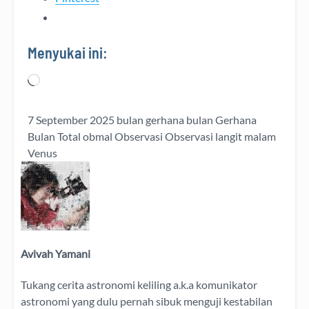
Menyukai ini:
Memuat...
7 September 2025
bulan
gerhana bulan
Gerhana
Bulan Total
obmal
Observasi
Observasi langit malam
Venus
Avivah Yamani
Tukang cerita astronomi keliling
a.k.a
komunikator
astronomi
yang dulu pernah sibuk menguji kestabilan