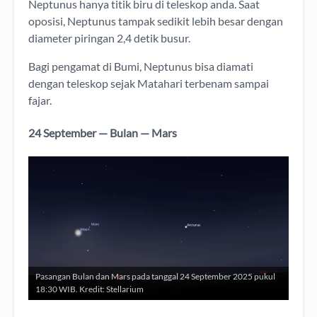
Neptunus hanya titik biru di teleskop anda. Saat
oposisi, Neptunus tampak sedikit lebih besar dengan
diameter piringan 2,4 detik busur.
Bagi pengamat di Bumi, Neptunus bisa diamati
dengan teleskop sejak Matahari terbenam sampai
fajar.
24 September — Bulan — Mars
Pasangan Bulan dan Mars pada tanggal 24 September 2025 pukul
18:30 WIB. Kredit: Stellarium