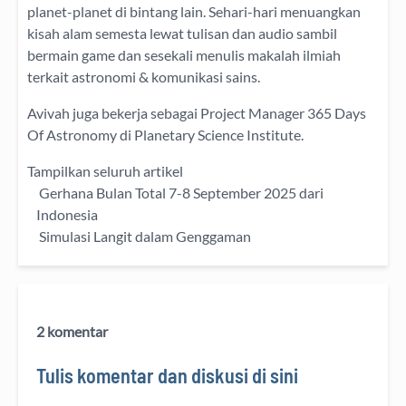
planet-planet di bintang lain. Sehari-hari menuangkan
kisah alam semesta lewat
tulisan
dan
audio
sambil
bermain game dan sesekali menulis
makalah ilmiah
terkait astronomi &
komunikasi sains.
Avivah juga bekerja sebagai Project Manager
365 Days
Of Astronomy
di
Planetary Science Institute
.
Tampilkan seluruh artikel
Gerhana Bulan Total 7-8 September 2025 dari
Indonesia
Simulasi Langit dalam Genggaman
2 komentar
Tulis komentar dan diskusi di sini