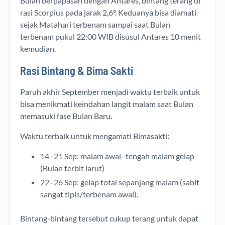
Bulan berpapasan dengan Antares, bintang terang di
rasi Scorpius pada jarak 2,6º. Keduanya bisa diamati
sejak Matahari terbenam sampai saat Bulan
terbenam pukul 22:00 WIB disusul Antares 10 menit
kemudian.
Rasi Bintang & Bima Sakti
Paruh akhir September menjadi waktu terbaik untuk
bisa menikmati keindahan langit malam saat Bulan
memasuki fase Bulan Baru.
Waktu terbaik untuk mengamati Bimasakti:
14–21 Sep: malam awal–tengah malam gelap
(Bulan terbit larut)
22–26 Sep: gelap total sepanjang malam (sabit
sangat tipis/terbenam awal).
Bintang-bintang tersebut cukup terang untuk dapat