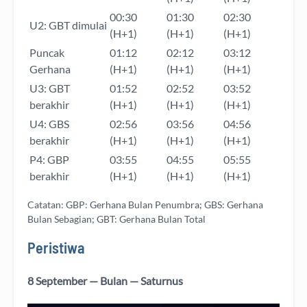
00:30
01:30
02:30
U2: GBT dimulai
(H+1)
(H+1)
(H+1)
Puncak
01:12
02:12
03:12
Gerhana
(H+1)
(H+1)
(H+1)
U3: GBT
01:52
02:52
03:52
berakhir
(H+1)
(H+1)
(H+1)
U4: GBS
02:56
03:56
04:56
berakhir
(H+1)
(H+1)
(H+1)
P4: GBP
03:55
04:55
05:55
berakhir
(H+1)
(H+1)
(H+1)
Catatan: GBP: Gerhana Bulan Penumbra; GBS: Gerhana
Bulan Sebagian; GBT: Gerhana Bulan Total
Peristiwa
8 September — Bulan — Saturnus