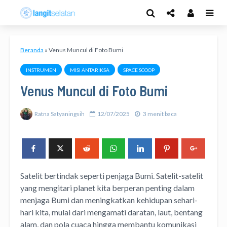
Beranda
»
Venus Muncul di Foto Bumi
INSTRUMEN
MISI ANTARIKSA
SPACE SCOOP
Venus Muncul di Foto Bumi
Ratna Satyaningsih
12/07/2025
3 menit baca
Satelit bertindak seperti penjaga Bumi. Satelit-satelit
yang mengitari planet kita berperan penting dalam
menjaga Bumi dan meningkatkan kehidupan sehari-
hari kita, mulai dari mengamati daratan, laut, bentang
alam, dan pola cuaca hingga membantu komunikasi