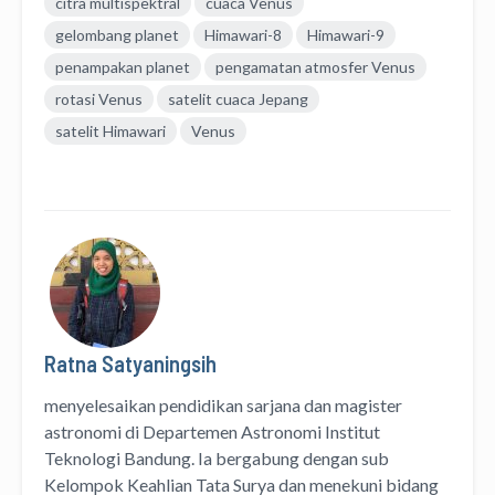
citra multispektral
cuaca Venus
gelombang planet
Himawari-8
Himawari-9
penampakan planet
pengamatan atmosfer Venus
rotasi Venus
satelit cuaca Jepang
satelit Himawari
Venus
Ratna Satyaningsih
menyelesaikan pendidikan sarjana dan magister
astronomi di Departemen Astronomi Institut
Teknologi Bandung. Ia bergabung dengan sub
Kelompok Keahlian Tata Surya dan menekuni bidang