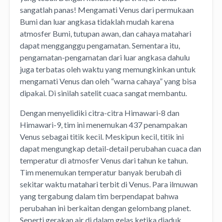
sangatlah panas! Mengamati Venus dari permukaan
Bumi dan luar angkasa tidaklah mudah karena
atmosfer Bumi, tutupan awan, dan cahaya matahari
dapat mengganggu pengamatan. Sementara itu,
pengamatan-pengamatan dari luar angkasa dahulu
juga terbatas oleh waktu yang memungkinkan untuk
mengamati Venus dan oleh “warna cahaya” yang bisa
dipakai. Di sinilah satelit cuaca sangat membantu.
Dengan menyelidiki citra-citra Himawari-8 dan
Himawari-9, tim ini menemukan 437 penampakan
Venus sebagai titik kecil. Meskipun kecil, titik ini
dapat mengungkap detail-detail perubahan cuaca dan
temperatur di atmosfer Venus dari tahun ke tahun.
Tim menemukan temperatur banyak berubah di
sekitar waktu matahari terbit di Venus. Para ilmuwan
yang tergabung dalam tim berpendapat bahwa
perubahan ini berkaitan dengan gelombang planet.
Seperti gerakan air di dalam gelas ketika diaduk,