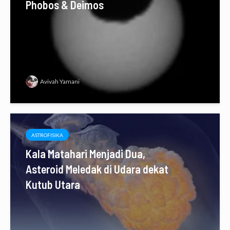
Phobos & Deimos
Avivah Yamani
ASTROFISIKA
Kala Matahari Menjadi Dua,
Asteroid Meledak di Udara dekat
Kutub Utara