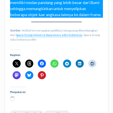
memiliki medan pandang yang lebih besar dari Bumi
sehingga memungkinkan untuk menyelipkan
beberapa objek luar angkasa lainnya ke dalam frame.
Sumber
: Artikel ini merupakan publikasi ulang yang dikembangkan
dari
Space Scoop Universe Awareness edisi Indonesia
. Space Scoop
edisi Indonesia dite
Bagikan:
Menyukai ini:
Memuat...