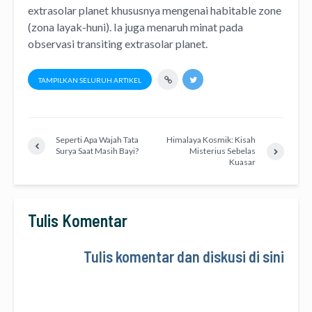
extrasolar planet khususnya mengenai habitable zone
(zona layak-huni). Ia juga menaruh minat pada
observasi transiting extrasolar planet.
TAMPILKAN SELURUH ARTIKEL
Seperti Apa Wajah Tata
Himalaya Kosmik: Kisah
Surya Saat Masih Bayi?
Misterius Sebelas
Kuasar
Tulis Komentar
Tulis komentar dan diskusi di sini