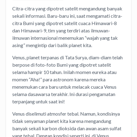
Citra-citra yang dipotret satelit mengandung banyak
sekali informasi. Baru-baru ini, saat mengamati citra-
citra Bumi yang dipotret satelit cuaca Himawari-8
dan Himawari-9, tim yang terdiri atas ilmuwan-
ilmuwan internasional menemukan “wajah yang tak
asing” mengintip dari balik planet kita.
Venus, planet terpanas di Tata Surya, diam-diam telah
berpose di foto-foto Bumi yang dipotret satelit
selama hampir 10 tahun. Inilah momen eureka atau
momen “Aha!” para astronom karena mereka
menemukan cara baru untuk melacak cuaca Venus
selama dasawarsa terakhir. Ini durasi pengamatan
terpanjang untuk saat ini!
Venus diselimuti atmosfer tebal. Namun, kondisinya
tidak senyaman planet kita karena mengandung
banyak sekali karbon dioksida dan awan asam sulfat
yang tebal. Dengan kondisi seperti ini, di Venus