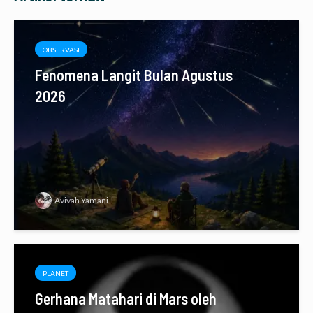
OBSERVASI
Fenomena Langit Bulan Agustus
2026
Avivah Yamani
PLANET
Gerhana Matahari di Mars oleh