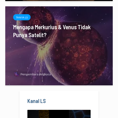
TANYA LS
Mengapa Merkurius & Venus Tidak
Punya Satelit?
Pengembara Angkasa
Kanal LS