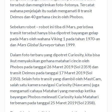
tersebut dan mengirimkan foto-fotonya. Tercatat
wahana penjelajah itu sudah mengamati 8 transit
Deimos dan 40 gerhana cincin oleh Phobos.
Sebelum robot – robot ini tiba di Mars, peristiwa
transit tersebut hanya bisa dipotret bayangan gelap
pada Mars oleh wahana Viking 1 pada tahun 1970-an
dan
Mars Global Surveyor
tahun 1999.
Dalam foto terbaru yang dipotret Curiosity, kita bisa
ikut menyaksikan gerhana matahari cincin oleh
Phobos pada tanggal 26 Maret 2019 (Sol 2359) dan
transit Deimos pada tanggal 17 Maret 2019 (Sol
2350). Selain foto transit yang diambil oleh MastCam,
salah satu kamera navigasi Curiosity (Navcams) juga
mengamati cahaya Matahari yang meredup ketika
bayangan Phobos melewati Curiosity kala Matahari
terbenam pada tanggal 25 Maret 2019 (Sol 2358).