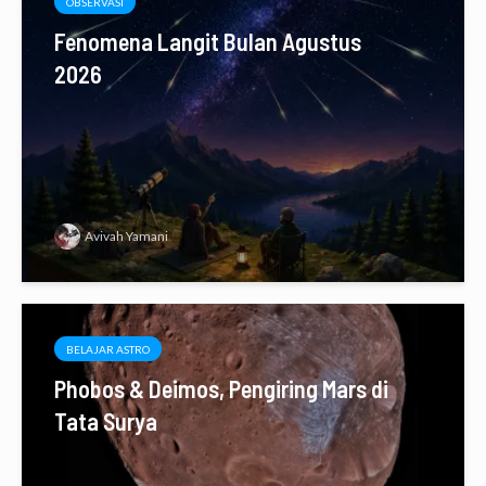
OBSERVASI
Fenomena Langit Bulan Agustus
2026
Avivah Yamani
BELAJAR ASTRO
Phobos & Deimos, Pengiring Mars di
Tata Surya