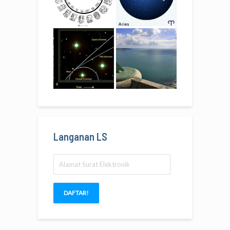
Langanan LS
Alamat
Surat
Elektronik
DAFTAR!