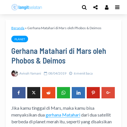
Beranda
»
Gerhana Matahari di Mars oleh Phobos & Deimos
PLANET
Gerhana Matahari di Mars oleh
Phobos & Deimos
Avivah Yamani
08/04/2019
6 menit baca
Jika kamu tinggal di Mars, maka kamu bisa
menyaksikan dua
gerhana Matahari
dari dua satellit
berbeda di planet merah itu, seperti yang disaksikan