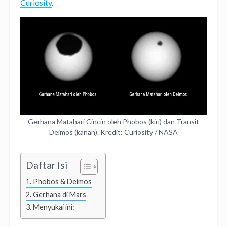
Curiosity
.
Gerhana Matahari Cincin oleh Phobos (kiri) dan Transit
Deimos (kanan). Kredit: Curiosity / NASA
Daftar Isi
Phobos & Deimos
Gerhana di Mars
Menyukai ini: