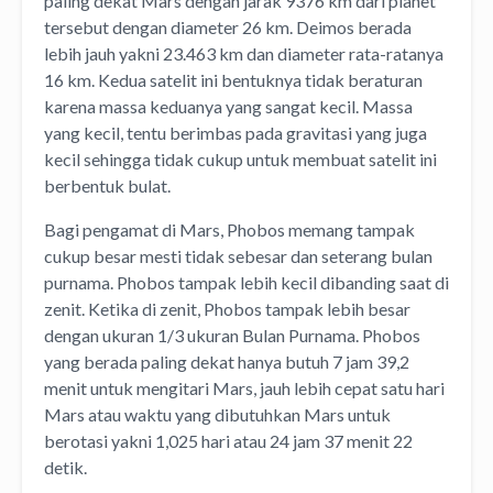
paling dekat Mars dengan jarak 9376 km dari planet
tersebut dengan diameter 26 km. Deimos berada
lebih jauh yakni 23.463 km dan diameter rata-ratanya
16 km. Kedua satelit ini bentuknya tidak beraturan
karena massa keduanya yang sangat kecil. Massa
yang kecil, tentu berimbas pada gravitasi yang juga
kecil sehingga tidak cukup untuk membuat satelit ini
berbentuk bulat.
Bagi pengamat di Mars, Phobos memang tampak
cukup besar mesti tidak sebesar dan seterang bulan
purnama. Phobos tampak lebih kecil dibanding saat di
zenit. Ketika di zenit, Phobos tampak lebih besar
dengan ukuran 1/3 ukuran Bulan Purnama. Phobos
yang berada paling dekat hanya butuh 7 jam 39,2
menit untuk mengitari Mars, jauh lebih cepat satu hari
Mars atau waktu yang dibutuhkan Mars untuk
berotasi yakni 1,025 hari atau 24 jam 37 menit 22
detik.