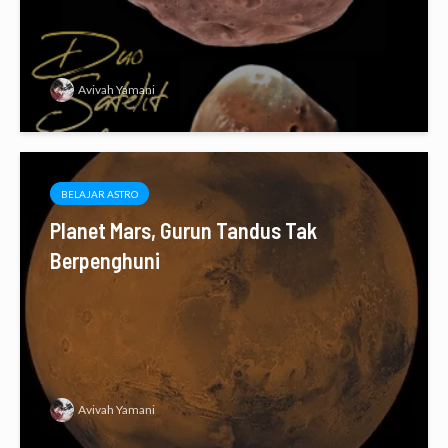
Avivah Yamani
BELAJAR ASTRO
Planet Mars, Gurun Tandus Tak
Berpenghuni
Avivah Yamani