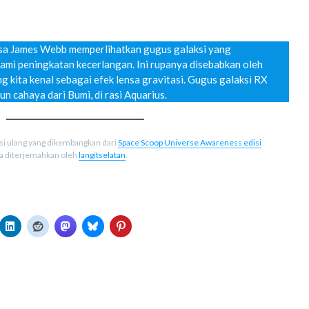
sa James Webb memperlihatkan gugus galaksi yang
ami peningkatan kecerlangan. Ini rupanya disebabkan oleh
 kita kenal sebagai efek lensa gravitasi. Gugus galaksi RX
un cahaya dari Bumi, di rasi Aquarius.
asi ulang yang dikembangkan dari
Space Scoop Universe Awareness edisi
ia diterjemahkan oleh
langitselatan
.