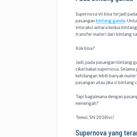
Supernova ini bisa terjadi pad
pasangan
bintang ganda
. Unt
interaksi antara kedua bintang
transfer materi dari bintang sa
Kok bisa?
Jadi, pada pasangan bintang g
cikal bakal supernova. Selama 
kehilangan lebih banyak mater
pasangan atau jika si bintang
Tapi bagaimana dengan pasanga
menengah?
Temui, SN 2018ivc!
Supernova yang teran