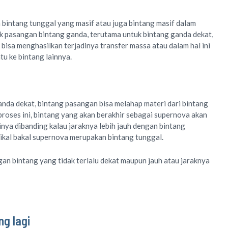
a bintang tunggal yang masif atau juga bintang masif dalam
uk pasangan bintang ganda, terutama untuk bintang ganda dekat,
 bisa menghasilkan terjadinya transfer massa atau dalam hal ini
tu ke bintang lainnya.
anda dekat, bintang pasangan bisa melahap materi dari bintang
proses ini, bintang yang akan berakhir sebagai supernova akan
inya dibanding kalau jaraknya lebih jauh dengan bintang
 cikal bakal supernova merupakan bintang tunggal.
n bintang yang tidak terlalu dekat maupun jauh atau jaraknya
g lagi