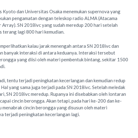
as Kyoto dan Universitas Osaka menemukan supernova yang
lakukan pengamatan dengan teleskop radio ALMA (Atacama
r Array). SN 2018ivc yang sudah meredup 200 hari setelah
s terang lagi 800 hari kemudian.
mperlihatkan kalau jarak menengah antara SN 2018ivc dan
banyak interaksi di antara keduanya. Interaksi tersebut
erongga yang diisi oleh materi pembentuk bintang, sekitar 1500
di.
adi, tentu terjadi peningkatan kecerlangan dan kemudian redup
. Hal yang sama juga terjadi pada SN 2018ivc. Setelah meledak
ari, SN 2018ivc meredup. Rupanya ini disebabkan oleh lontaran
apai cincin berongga. Akan tetapi, pada hari ke-200 dan ke-
tu menabrak cincin berongga yang disusun oleh materi
a terjadi peningkatan kecerlangan lagi.