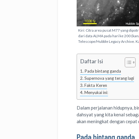
Kiri: Citra area pusat M77 yang dipo
dari data ALMA pada hari ke 200 (kan
Telescope/Hubble Legacy Archive. 
Daftar Isi
Pada bintang ganda
Supernova yang terang lagi
Fakta Keren
Menyukai ini:
Dalam perjalanan hidupnya, bi
dahsyat yang kita kenal sebag
akan meningkat dengan cepat 
Pada bintang ganda