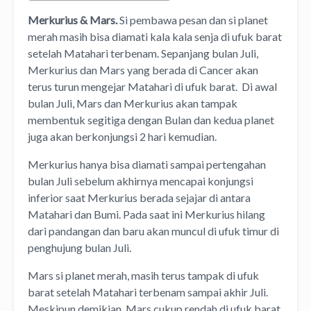
Merkurius & Mars.
Si pembawa pesan dan si planet
merah masih bisa diamati kala kala senja di ufuk barat
setelah Matahari terbenam. Sepanjang bulan Juli,
Merkurius dan Mars yang berada di Cancer akan
terus turun mengejar Matahari di ufuk barat. Di awal
bulan Juli, Mars dan Merkurius akan tampak
membentuk segitiga dengan Bulan dan kedua planet
juga akan berkonjungsi 2 hari kemudian.
Merkurius hanya bisa diamati sampai pertengahan
bulan Juli sebelum akhirnya mencapai konjungsi
inferior saat Merkurius berada sejajar di antara
Matahari dan Bumi. Pada saat ini Merkurius hilang
dari pandangan dan baru akan muncul di ufuk timur di
penghujung bulan Juli.
Mars si planet merah, masih terus tampak di ufuk
barat setelah Matahari terbenam sampai akhir Juli.
Meskipun demikian, Mars cukup rendah di ufuk barat