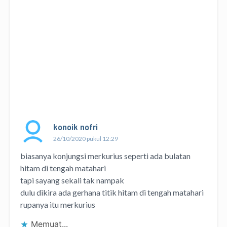
konoik nofri
26/10/2020 pukul 12:29
biasanya konjungsi merkurius seperti ada bulatan
hitam di tengah matahari
tapi sayang sekali tak nampak
dulu dikira ada gerhana titik hitam di tengah matahari
rupanya itu merkurius
Memuat...