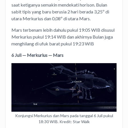
saat ketiganya semakin mendekati horison. Bulan
sabit tipis yang baru berusia 2 hari berada 3,25º di
utara Merkurius dan 0,08º di utara Mars.
Mars terbenam lebih dahulu pukul 19:05 WIB disusul
Merkurius pukul 19:14 WIB dan akhirnya Bulan juga
menghilang di ufuk barat pukul 19:23 WIB
6 Juli — Merkurius — Mars
Konjungsi Merkurius dan Mars pada tanggal 6 Juli pukul
18:30 WIB. Kredit: Star Walk