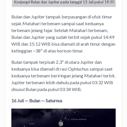
Konjungsi Bulan dan Jupiter pada tanggal 13 Juli pukul 18:30 WIB. Kredit: Star Walk
Bulan dan Jupiter tampak berpasangan di ufuk timur
sejak Matahari terbenam sampai saat keduanya
terbenam jelang fajar. Setelah Matahari terbenam,
Bulan dan Jupiter yang sudah terbit sejak pukul 14:49
WIB dan 15:12 WIB bisa diamati di arah timur dengan
ketinggian ~38º di atas horison timur.
Bulan tampak terpisah 2,3º di utara Jupiter dan
keduanya bisa diamati di rasi Ophiuchus sampai saat
keduanya terbenam beriringan jelang Matahari terbit.
Jupiter terbenam lebih dahulu pada pukul 03:32 WIB
disusul Bulan pada pukul 03:34 WIB.
16
Juli
— Bulan —
Saturnus