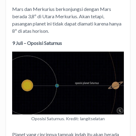
Mars dan Merkurius berkonjungsi dengan Mars
berada 3,8º di Utara Merkurius. Akan tetapi,
pasangan planet ini tidak dapat diamati karena hanya
8º di atas horison.
9 Juli – Oposisi Saturnus
Oposisi Saturnus. Kredit: langitselatan
Planet yang cincinnya tampak indah itu akan berada