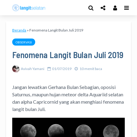
Beranda
»
Fenomena Langit Bulan Juli 2019
OBSERVASI
Fenomena Langit Bulan Juli 2019
Avivah Yamani
01/07/2019
10 menit baca
Jangan lewatkan Gerhana Bulan Sebagian, oposisi
Saturnus, maupun hujan meteor delta Aquariid selatan
dan alpha Capricornid yang akan menghiasi fenomena
langit bulan Juli.