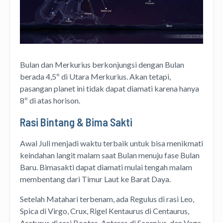
Bulan dan Merkurius berkonjungsi dengan Bulan
berada 4,5º di Utara Merkurius. Akan tetapi,
pasangan planet ini tidak dapat diamati karena hanya
8º di atas horison.
Rasi Bintang & Bima Sakti
Awal Juli menjadi waktu terbaik untuk bisa menikmati
keindahan langit malam saat Bulan menuju fase Bulan
Baru. Bimasakti dapat diamati mulai tengah malam
membentang dari Timur Laut ke Barat Daya.
Setelah Matahari terbenam, ada Regulus di rasi Leo,
Spica di Virgo, Crux, Rigel Kentaurus di Centaurus,
Arcturus di rasi Bootes, Antares di Scorpius, dan Vega