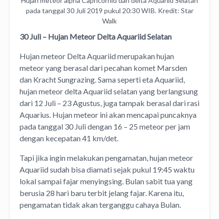
Hujan meteor alpha Capricornid dan delta Aquariid Selatan
pada tanggal 30 Juli 2019 pukul 20:30 WIB. Kredit: Star
Walk
30 Juli – Hujan Meteor Delta Aquariid Selatan
Hujan meteor Delta Aquariid merupakan hujan
meteor yang berasal dari pecahan komet Marsden
dan Kracht Sungrazing. Sama seperti eta Aquariid,
hujan meteor delta Aquariid selatan yang berlangsung
dari 12 Juli – 23 Agustus, juga tampak berasal dari rasi
Aquarius. Hujan meteor ini akan mencapai puncaknya
pada tanggal 30 Juli dengan 16 – 25 meteor per jam
dengan kecepatan 41 km/det.
Tapi jika ingin melakukan pengamatan, hujan meteor
Aquariid sudah bisa diamati sejak pukul 19:45 waktu
lokal sampai fajar menyingsing. Bulan sabit tua yang
berusia 28 hari baru terbit jelang fajar. Karena itu,
pengamatan tidak akan terganggu cahaya Bulan.