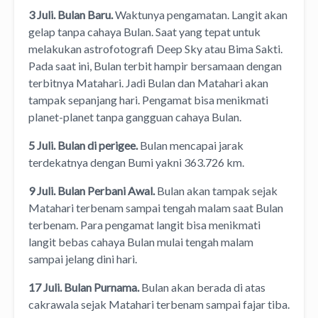
3 Juli. Bulan Baru.
Waktunya pengamatan. Langit akan
gelap tanpa cahaya Bulan. Saat yang tepat untuk
melakukan astrofotografi Deep Sky atau Bima Sakti.
Pada saat ini, Bulan terbit hampir bersamaan dengan
terbitnya Matahari. Jadi Bulan dan Matahari akan
tampak sepanjang hari. Pengamat bisa menikmati
planet-planet tanpa gangguan cahaya Bulan.
5
Juli. Bulan di perigee.
Bulan mencapai jarak
terdekatnya dengan Bumi yakni 363.726 km.
9 Juli. Bulan Perbani Awal.
Bulan akan tampak sejak
Matahari terbenam sampai tengah malam saat Bulan
terbenam. Para pengamat langit bisa menikmati
langit bebas cahaya Bulan mulai tengah malam
sampai jelang dini hari.
17 Juli. Bulan Purnama.
Bulan akan berada di atas
cakrawala sejak Matahari terbenam sampai fajar tiba.