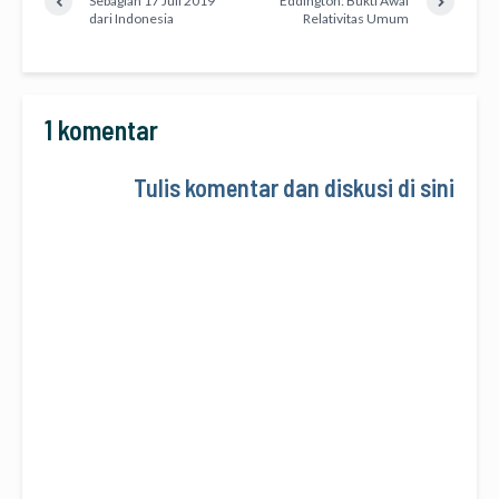
Sebagian 17 Juli 2019
Eddington: Bukti Awal
dari Indonesia
Relativitas Umum
1 komentar
Tulis komentar dan diskusi di sini