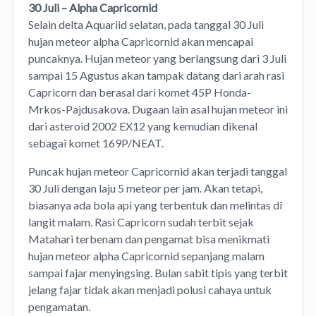
30 Juli – Alpha Capricornid
Selain delta Aquariid selatan, pada tanggal 30 Juli
hujan meteor alpha Capricornid akan mencapai
puncaknya. Hujan meteor yang berlangsung dari 3 Juli
sampai 15 Agustus akan tampak datang dari arah rasi
Capricorn dan berasal dari komet 45P Honda-
Mrkos-Pajdusakova. Dugaan lain asal hujan meteor ini
dari asteroid 2002 EX12 yang kemudian dikenal
sebagai komet 169P/NEAT.
Puncak hujan meteor Capricornid akan terjadi tanggal
30 Juli dengan laju 5 meteor per jam. Akan tetapi,
biasanya ada bola api yang terbentuk dan melintas di
langit malam. Rasi Capricorn sudah terbit sejak
Matahari terbenam dan pengamat bisa menikmati
hujan meteor alpha Capricornid sepanjang malam
sampai fajar menyingsing. Bulan sabit tipis yang terbit
jelang fajar tidak akan menjadi polusi cahaya untuk
pengamatan.