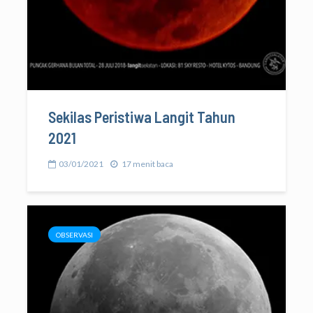
Sekilas Peristiwa Langit Tahun
2021
03/01/2021
17 menit baca
OBSERVASI