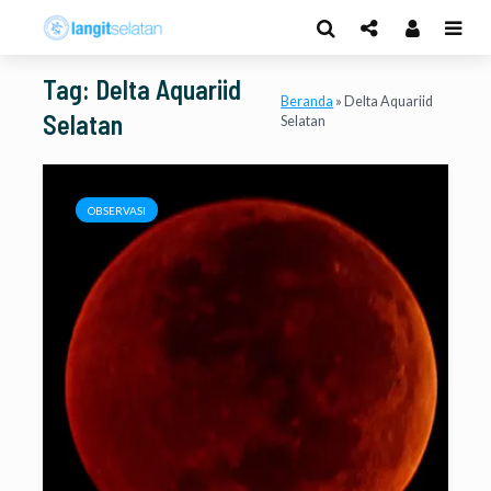
Tag: Delta Aquariid
Beranda
»
Delta Aquariid
Selatan
Selatan
OBSERVASI