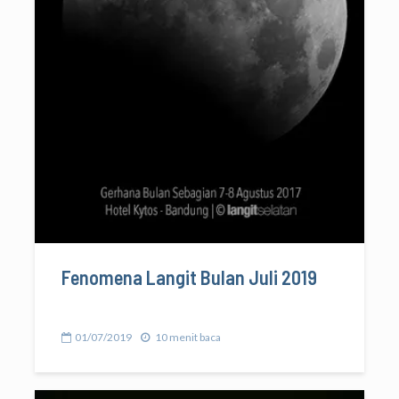
Fenomena Langit Bulan Juli 2019
01/07/2019
10 menit baca