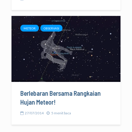
METEOR
OBSERVASI
Berlebaran Bersama Rangkaian
Hujan Meteor!
27/07/2014
5 menit baca