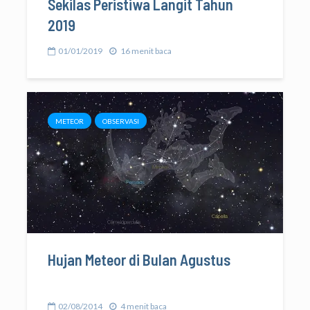
Sekilas Peristiwa Langit Tahun
2019
01/01/2019
16 menit baca
METEOR
OBSERVASI
Hujan Meteor di Bulan Agustus
02/08/2014
4 menit baca