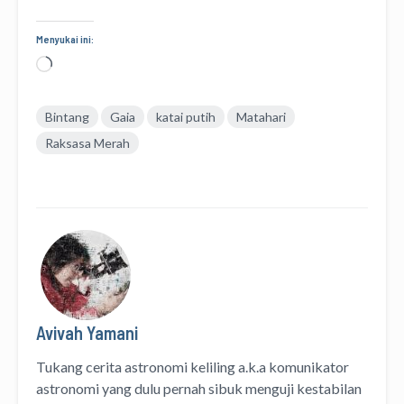
Menyukai ini:
Memuat...
Bintang
Gaia
katai putih
Matahari
Raksasa Merah
Avivah Yamani
Tukang cerita astronomi keliling
a.k.a
komunikator
astronomi
yang dulu pernah sibuk menguji kestabilan