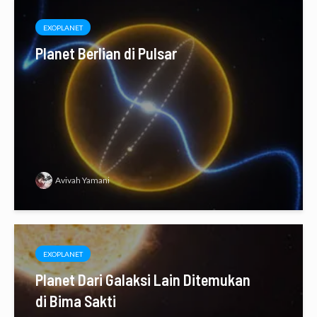
EXOPLANET
Planet Berlian di Pulsar
Avivah Yamani
EXOPLANET
Planet Dari Galaksi Lain Ditemukan
di Bima Sakti