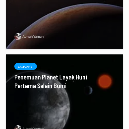
Avivah Yamani
EXOPLANET
Penemuan Planet Layak Huni
Pertama Selain Bumi
Avivah Yamani