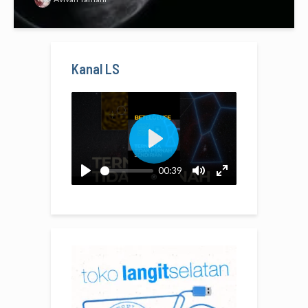
Kanal LS