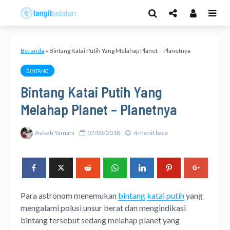
Beranda
»
Bintang Katai Putih Yang Melahap Planet – Planetnya
BINTANG
Bintang Katai Putih Yang
Melahap Planet – Planetnya
Avivah Yamani
07/08/2018
4 menit baca
Para astronom menemukan
bintang
katai putih
yang
mengalami polusi unsur berat dan mengindikasi
bintang tersebut sedang melahap planet yang