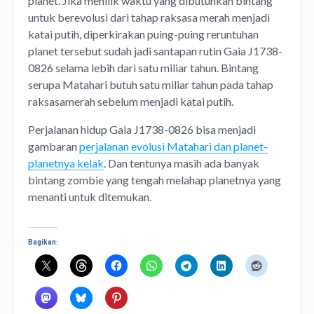
planet. Jika menilik waktu yang dibutuhkan bintang
untuk berevolusi dari tahap raksasa merah menjadi
katai putih, diperkirakan puing-puing reruntuhan
planet tersebut sudah jadi santapan rutin Gaia J1738-
0826 selama lebih dari satu miliar tahun. Bintang
serupa Matahari butuh satu miliar tahun pada tahap
raksasamerah sebelum menjadi katai putih.
Perjalanan hidup Gaia J1738-0826 bisa menjadi
gambaran
perjalanan evolusi Matahari dan planet-
planetnya kelak
. Dan tentunya masih ada banyak
bintang zombie yang tengah melahap planetnya yang
menanti untuk ditemukan.
Bagikan: