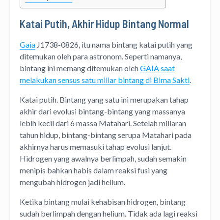
Katai Putih, Akhir Hidup Bintang Normal
Gaia
J1738-0826, itu nama bintang katai putih yang
ditemukan oleh para astronom. Seperti namanya,
bintang ini memang ditemukan oleh
GAIA saat
melakukan sensus satu miliar bintang di Bima Sakti
.
Katai putih. Bintang yang satu ini merupakan tahap
akhir dari evolusi bintang-bintang yang massanya
lebih kecil dari 6 massa Matahari. Setelah miliaran
tahun hidup, bintang-bintang serupa Matahari pada
akhirnya harus memasuki tahap evolusi lanjut.
Hidrogen yang awalnya berlimpah, sudah semakin
menipis bahkan habis dalam reaksi fusi yang
mengubah hidrogen jadi helium.
Ketika bintang mulai kehabisan hidrogen, bintang
sudah berlimpah dengan helium. Tidak ada lagi reaksi