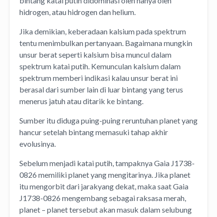
bintang katai putih didominasi oleh hanya oleh
hidrogen, atau hidrogen dan helium.
Jika demikian, keberadaan kalsium pada spektrum
tentu menimbulkan pertanyaan. Bagaimana mungkin
unsur berat seperti kalsium bisa muncul dalam
spektrum katai putih. Kemunculan kalsium dalam
spektrum memberi indikasi kalau unsur berat ini
berasal dari sumber lain di luar bintang yang terus
menerus jatuh atau ditarik ke bintang.
Sumber itu diduga puing-puing reruntuhan planet yang
hancur setelah bintang memasuki tahap akhir
evolusinya.
Sebelum menjadi katai putih, tampaknya Gaia J1738-
0826 memiliki planet yang mengitarinya. Jika planet
itu mengorbit dari jarakyang dekat, maka saat Gaia
J1738-0826 mengembang sebagai raksasa merah,
planet – planet tersebut akan masuk dalam selubung