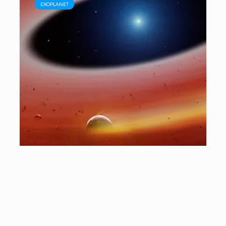
EXOPLANET
Puing Planet Dalam Reruntuhan