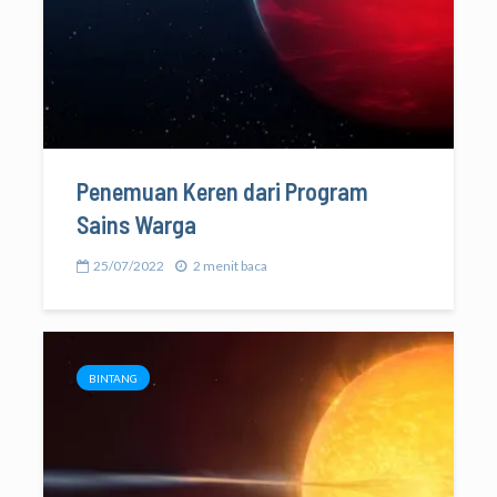
Penemuan Keren dari Program
Sains Warga
25/07/2022
2 menit baca
BINTANG