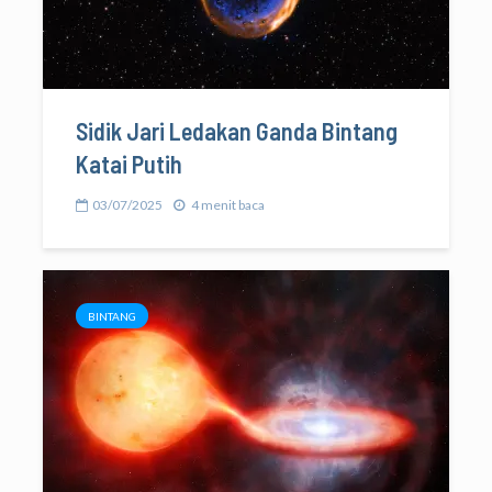
Sidik Jari Ledakan Ganda Bintang
Katai Putih
03/07/2025
4 menit baca
BINTANG