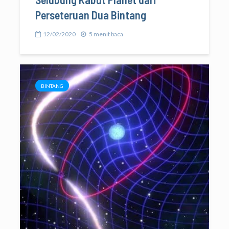
Perseteruan Dua Bintang
12/02/2020
5 menit baca
BINTANG