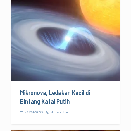
Mikronova, Ledakan Kecil di
Bintang Katai Putih
21/04/2022
4 menit baca