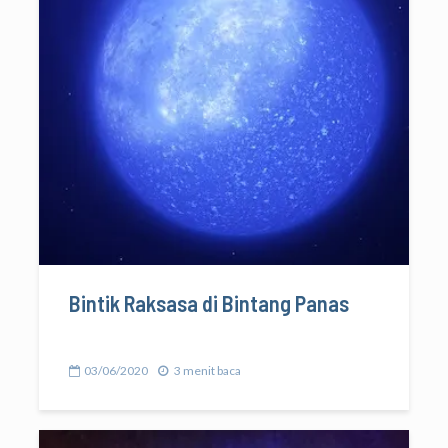
Bintik Raksasa di Bintang Panas
03/06/2020
3 menit baca