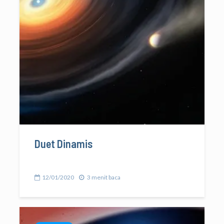
Duet Dinamis
12/01/2020
3 menit baca