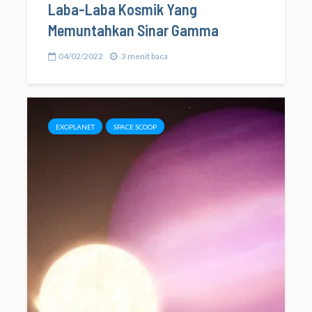
Laba-Laba Kosmik Yang
Memuntahkan Sinar Gamma
04/02/2022
3 menit baca
EXOPLANET
SPACE SCOOP