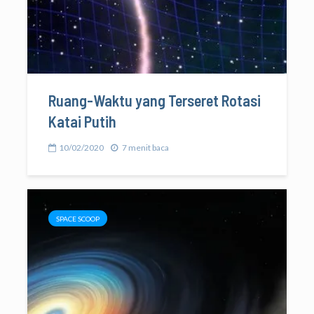
Ruang-Waktu yang Terseret Rotasi
Katai Putih
10/02/2020
7 menit baca
SPACE SCOOP