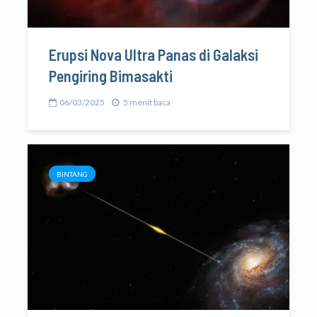
Erupsi Nova Ultra Panas di Galaksi
Pengiring Bimasakti
06/03/2025
5 menit baca
BINTANG