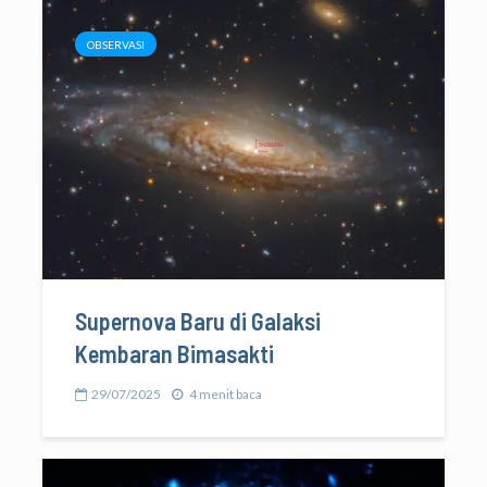
OBSERVASI
Supernova Baru di Galaksi
Kembaran Bimasakti
29/07/2025
4 menit baca