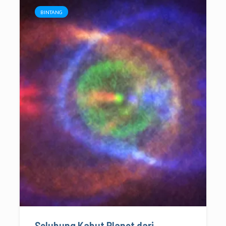
BINTANG
Selubung Kabut Planet dari