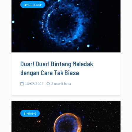
SPACE SCOOP
Duar! Duar! Bintang Meledak
dengan Cara Tak Biasa
10/07/2025
2 menit baca
BINTANG