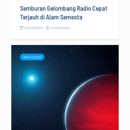
Semburan Gelombang Radio Cepat
Terjauh di Alam Semesta
20/10/2023
3 menit baca
SPACE SCOOP