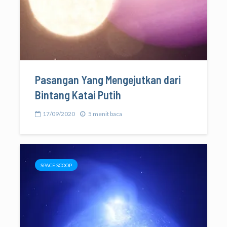
Pasangan Yang Mengejutkan dari
Bintang Katai Putih
17/09/2020
5 menit baca
SPACE SCOOP