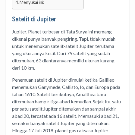
Menyukai ini:
Satelit di Jupiter
Jupiter. Planet terbesar di Tata Surya ini memang
dikenal punya banyak pengiring. Tapi, tidak mudah
untuk menemukan satelit-satelit Jupiter, terutama
yang ukurannya kecil. Dari 79 satelit yang sudah
ditemukan, 63 diantaranya memliki ukuran kurang
dari 10 km.
Penemuan satelit di Jupiter dimulai ketika Gallileo
menemukan Ganymede, Callisto, Io, dan Europa pada
tahun 1610. Satelit berikutnya, Amalthea baru
ditemukan hampir tiga abad kemudian. Sejak itu, satu
per satu satelit Jupiter ditemukan dan sampai akhir
abad 20, tercatat ada 16 satelit. Memasuki abad 21,
semakin banyak satelit Jupiter yang ditemukan.
Hingga 17 Juli 2018, planet gas raksasa Jupiter