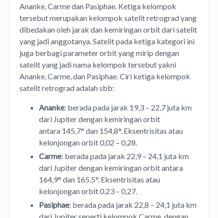
Ananke, Carme dan Pasiphae. Ketiga kelompok
tersebut merupakan kelompok satelit retrograd yang
dibedakan oleh jarak dan kemiringan orbit dari satelit
yang jadi anggotanya. Satelit pada ketiga kategori ini
juga berbagi parameter orbit yang mirip dengan
satelit yang jadi nama kelompok tersebut yakni
Ananke, Carme, dan Pasiphae. Ciri ketiga kelompok
satelit retrograd adalah sbb:
Ananke
: berada pada jarak 19,3 – 22,7 juta km
dari Jupiter dengan kemiringan orbit
antara 145,7° dan 154,8°. Eksentrisitas atau
kelonjongan orbit 0,02 – 0,28.
Carme
: berada pada jarak 22,9 – 24,1 juta km
dari Jupiter dengan kemiringan orbit antara
164,9° dan 165,5°. Eksentrisitas atau
kelonjongan orbit 0,23 – 0,27.
Pasiphae
: berada pada jarak 22,8 – 24,1 juta km
dari Jupiter seperti kelompok Carme, dengan