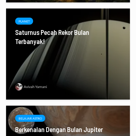
PLANET
Saturnus Pecah Rekor Bulan
Terbanyak!
Avivah Yamani
BELAJAR ASTRO
Berkenalan Dengan Bulan Jupiter