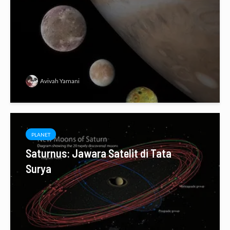
Avivah Yamani
PLANET
Saturnus: Jawara Satelit di Tata
Surya