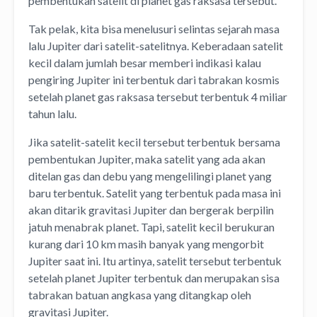
pembentukan satelit di planet gas raksasa tersebut.
Tak pelak, kita bisa menelusuri selintas sejarah masa
lalu Jupiter dari satelit-satelitnya. Keberadaan satelit
kecil dalam jumlah besar memberi indikasi kalau
pengiring Jupiter ini terbentuk dari tabrakan kosmis
setelah planet gas raksasa tersebut terbentuk 4 miliar
tahun lalu.
Jika satelit-satelit kecil tersebut terbentuk bersama
pembentukan Jupiter, maka satelit yang ada akan
ditelan gas dan debu yang mengelilingi planet yang
baru terbentuk. Satelit yang terbentuk pada masa ini
akan ditarik gravitasi Jupiter dan bergerak berpilin
jatuh menabrak planet. Tapi, satelit kecil berukuran
kurang dari 10 km masih banyak yang mengorbit
Jupiter saat ini. Itu artinya, satelit tersebut terbentuk
setelah planet Jupiter terbentuk dan merupakan sisa
tabrakan batuan angkasa yang ditangkap oleh
gravitasi Jupiter.