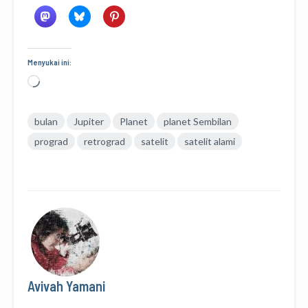
Menyukai ini:
Memuat...
bulan
Jupiter
Planet
planet Sembilan
prograd
retrograd
satelit
satelit alami
Avivah Yamani