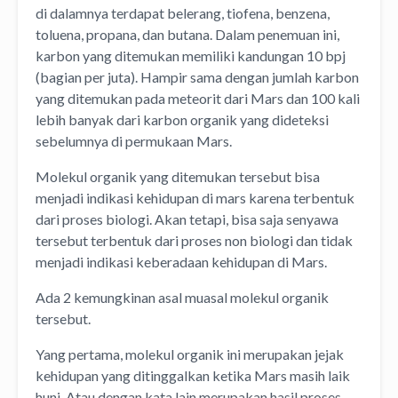
di dalamnya terdapat belerang, tiofena, benzena,
toluena, propana, dan butana. Dalam penemuan ini,
karbon yang ditemukan memiliki kandungan 10 bpj
(bagian per juta). Hampir sama dengan jumlah karbon
yang ditemukan pada meteorit dari Mars dan 100 kali
lebih banyak dari karbon organik yang dideteksi
sebelumnya di permukaan Mars.
Molekul organik yang ditemukan tersebut bisa
menjadi indikasi kehidupan di mars karena terbentuk
dari proses biologi. Akan tetapi, bisa saja senyawa
tersebut terbentuk dari proses non biologi dan tidak
menjadi indikasi keberadaan kehidupan di Mars.
Ada 2 kemungkinan asal muasal molekul organik
tersebut.
Yang pertama, molekul organik ini merupakan jejak
kehidupan yang ditinggalkan ketika Mars masih laik
huni. Atau dengan kata lain merupakan hasil proses