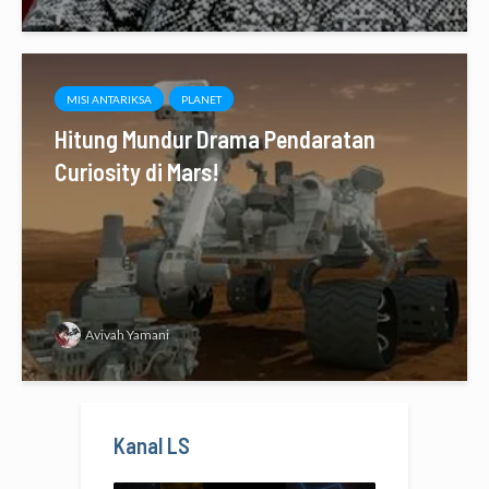
MISI ANTARIKSA
PLANET
Hitung Mundur Drama Pendaratan
Curiosity di Mars!
Avivah Yamani
Kanal LS