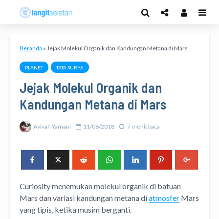
Beranda
»
Jejak Molekul Organik dan Kandungan Metana di Mars
PLANET
TATA SURYA
Jejak Molekul Organik dan
Kandungan Metana di Mars
Avivah Yamani
11/06/2018
7 menit baca
Curiosity menemukan molekul organik di batuan
Mars dan variasi kandungan metana di
atmosfer
Mars
yang tipis, ketika musim berganti.