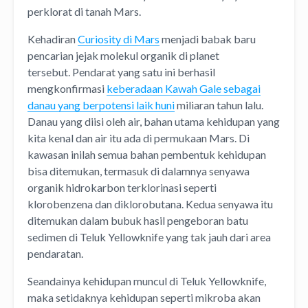
perklorat di tanah Mars.
Kehadiran
Curiosity di Mars
menjadi babak baru
pencarian jejak molekul organik di planet
tersebut. Pendarat yang satu ini berhasil
mengkonfirmasi
keberadaan Kawah Gale sebagai
danau yang berpotensi laik huni
miliaran tahun lalu.
Danau yang diisi oleh air, bahan utama kehidupan yang
kita kenal dan air itu ada di permukaan Mars. Di
kawasan inilah semua bahan pembentuk kehidupan
bisa ditemukan, termasuk di dalamnya senyawa
organik hidrokarbon terklorinasi seperti
klorobenzena dan diklorobutana. Kedua senyawa itu
ditemukan dalam bubuk hasil pengeboran batu
sedimen di Teluk Yellowknife yang tak jauh dari area
pendaratan.
Seandainya kehidupan muncul di Teluk Yellowknife,
maka setidaknya kehidupan seperti mikroba akan