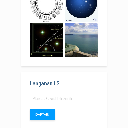
Langanan LS
Alamat
Surat
Elektronik
DAFTAR!