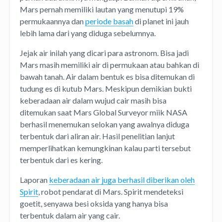
Mars pernah memiliki lautan yang menutupi 19%
permukaannya dan
periode basah
di planet ini jauh
lebih lama dari yang diduga sebelumnya.
Jejak air inilah yang dicari para astronom. Bisa jadi
Mars masih memiliki air di permukaan atau bahkan di
bawah tanah. Air dalam bentuk es bisa ditemukan di
tudung es di kutub Mars. Meskipun demikian bukti
keberadaan air dalam wujud cair masih bisa
ditemukan saat Mars Global Surveyor miik NASA
berhasil menemukan selokan yang awalnya diduga
terbentuk dari aliran air. Hasil penelitian lanjut
memperlihatkan kemungkinan kalau parti tersebut
terbentuk dari es kering.
Laporan
keberadaan air juga berhasil diberikan oleh
Spirit
, robot pendarat di Mars. Spirit mendeteksi
goetit, senyawa besi oksida yang hanya bisa
terbentuk dalam air yang cair.