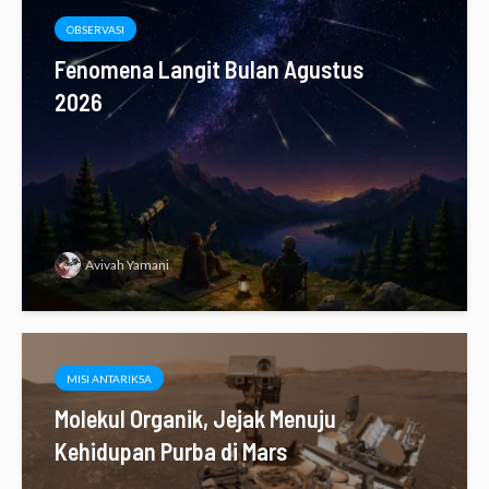
OBSERVASI
Fenomena Langit Bulan Agustus
2026
Avivah Yamani
MISI ANTARIKSA
Molekul Organik, Jejak Menuju
Kehidupan Purba di Mars