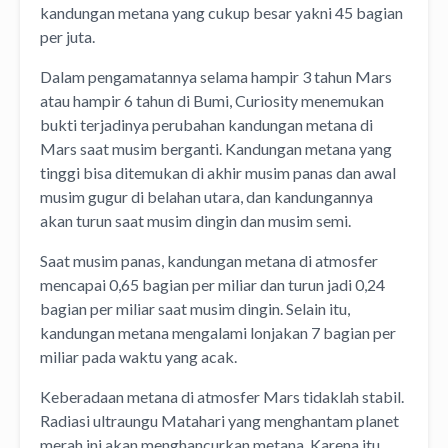
kandungan metana yang cukup besar yakni 45 bagian
per juta.
Dalam pengamatannya selama hampir 3 tahun Mars
atau hampir 6 tahun di Bumi, Curiosity menemukan
bukti terjadinya perubahan kandungan metana di
Mars saat musim berganti. Kandungan metana yang
tinggi bisa ditemukan di akhir musim panas dan awal
musim gugur di belahan utara, dan kandungannya
akan turun saat musim dingin dan musim semi.
Saat musim panas, kandungan metana di atmosfer
mencapai 0,65 bagian per miliar dan turun jadi 0,24
bagian per miliar saat musim dingin. Selain itu,
kandungan metana mengalami lonjakan 7 bagian per
miliar pada waktu yang acak.
Keberadaan metana di atmosfer Mars tidaklah stabil.
Radiasi ultraungu Matahari yang menghantam planet
merah ini akan menghancurkan metana. Karena itu,