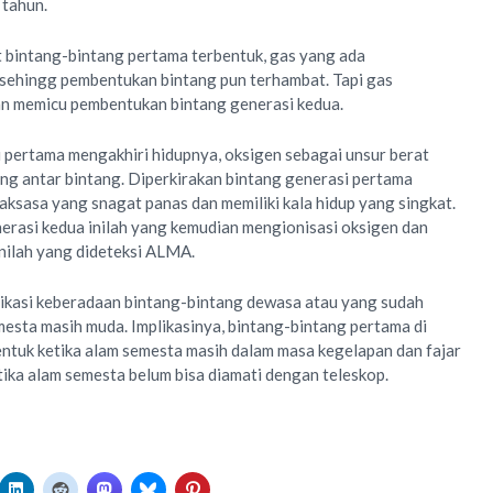
 tahun.
 bintang-bintang pertama terbentuk, gas yang ada
 sehingg pembentukan bintang pun terhambat. Tapi gas
dan memicu pembentukan bintang generasi kedua.
 pertama mengakhiri hidupnya, oksigen sebagai unsur berat
ang antar bintang. Diperkirakan bintang generasi pertama
aksasa yang snagat panas dan memiliki kala hidup yang singkat.
erasi kedua inilah yang kemudian mengionisasi oksigen dan
 inilah yang dideteksi ALMA.
dikasi keberadaan bintang-bintang dewasa atau yang sudah
mesta masih muda. Implikasinya, bintang-bintang pertama di
ntuk ketika alam semesta masih dalam masa kegelapan dan fajar
tika alam semesta belum bisa diamati dengan teleskop.