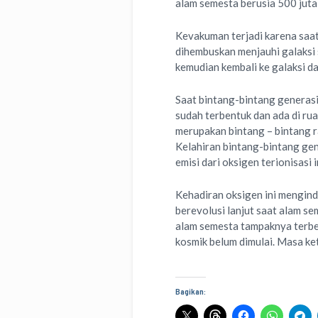
alam semesta berusia 500 juta
Kevakuman terjadi karena saat
dihembuskan menjauhi galaksi
kemudian kembali ke galaksi 
Saat bintang-bintang generasi
sudah terbentuk dan ada di ru
merupakan bintang – bintang r
Kelahiran bintang-bintang gen
emisi dari oksigen terionisasi
Kehadiran oksigen ini mengin
berevolusi lanjut saat alam se
alam semesta tampaknya terbe
kosmik belum dimulai. Masa ke
Bagikan: