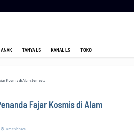
 ANAK
TANYA LS
KANAL LS
TOKO
ajar Kosmis di Alam Semesta
Penanda Fajar Kosmis di Alam
4 menit baca