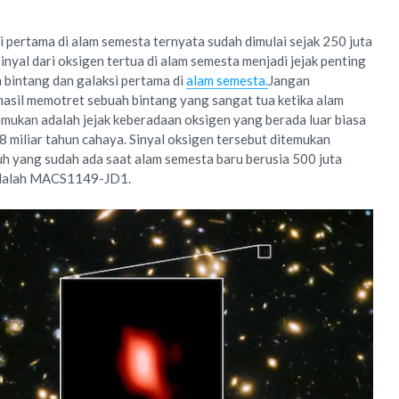
pertama di alam semesta ternyata sudah dimulai sejak 250 juta
Sinyal dari oksigen tertua di alam semesta menjadi jejak penting
 bintang dan galaksi pertama di
alam semesta.
Jangan
asil memotret sebuah bintang yang sangat tua ketika alam
mukan adalah jejak keberadaan oksigen yang berada luar biasa
28 miliar tahun cahaya. Sinyal oksigen tersebut ditemukan
uh yang sudah ada saat alam semesta baru berusia 500 juta
 adalah MACS1149-JD1.