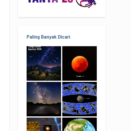
Paling Banyak Dicari