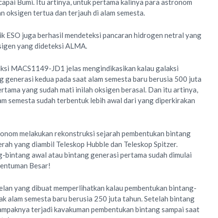
apai Bumi. Itu artinya, untuk pertama kalinya para astronom
n oksigen tertua dan terjauh di alam semesta.
ik ESO juga berhasil mendeteksi pancaran hidrogen netral yang
sigen yang dideteksi ALMA.
ksi MACS1149-JD1 jelas mengindikasikan kalau galaksi
ng generasi kedua pada saat alam semesta baru berusia 500 juta
rtama yang sudah mati inilah oksigen berasal. Dan itu artinya,
am semesta sudah terbentuk lebih awal dari yang diperkirakan
onom melakukan rekonstruksi sejarah pembentukan bintang
erah yang diambil Teleskop Hubble dan Teleskop Spitzer.
-bintang awal atau bintang generasi pertama sudah dimulai
 Dentuman Besar!
delan yang dibuat memperlihatkan kalau pembentukan bintang-
ak alam semesta baru berusia 250 juta tahun. Setelah bintang
tampaknya terjadi kavakuman pembentukan bintang sampai saat