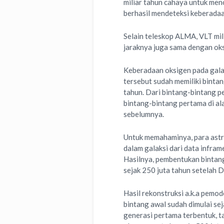
miliar tahun cahaya untuk menc
berhasil mendeteksi keberadaa
Selain teleskop ALMA, VLT mil
jaraknya juga sama dengan ok
Keberadaan oksigen pada gala
tersebut sudah memiliki binta
tahun. Dari bintang-bintang pe
bintang-bintang pertama di al
sebelumnya.
Untuk memahaminya, para astr
dalam galaksi dari data infram
Hasilnya, pembentukan bintang
sejak 250 juta tahun setelah
Hasil rekonstruksi a.k.a pemo
bintang awal sudah dimulai sej
generasi pertama terbentuk, 