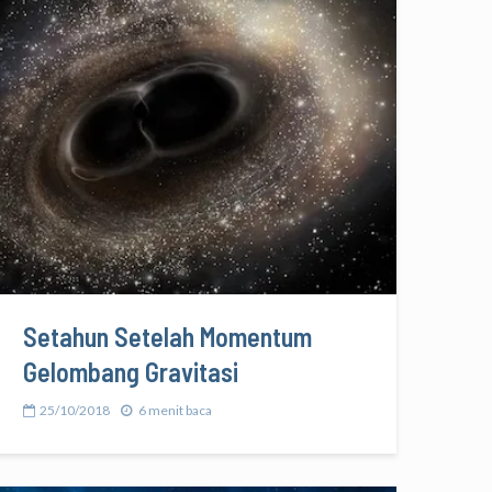
Setahun Setelah Momentum
Gelombang Gravitasi
25/10/2018
6 menit baca