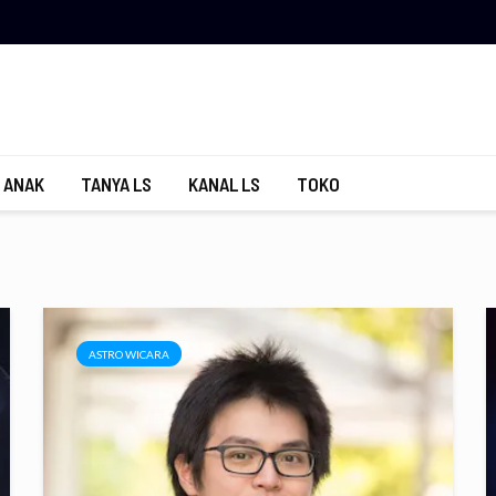
 ANAK
TANYA LS
KANAL LS
TOKO
ASTRO WICARA