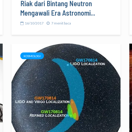
Riak dari Bintang Neutron
Mengawali Era Astronomi...
16/10/2017
7 menit baca
KOSMOLOGI