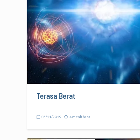
Terasa Berat
05/11/2019
4 menit baca