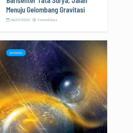
Barisenter Tata Surya, Jalan
Menuju Gelombang Gravitasi
06/07/2020
5 menit baca
BINTANG