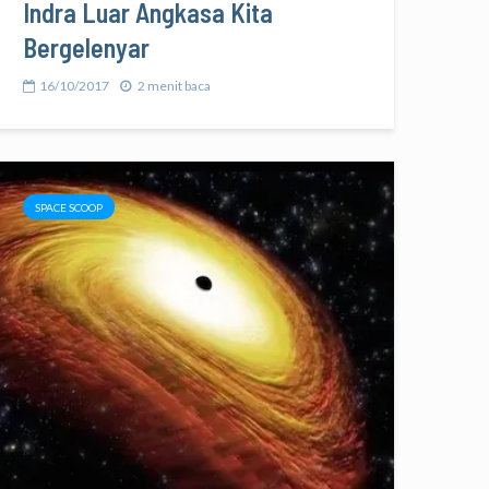
Indra Luar Angkasa Kita
Bergelenyar
16/10/2017
2 menit baca
SPACE SCOOP