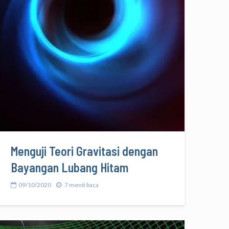
Menguji Teori Gravitasi dengan
Bayangan Lubang Hitam
09/10/2020
7 menit baca