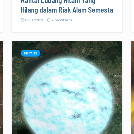
Rantai Lubang Hitam Yang
Hilang dalam Riak Alam Semesta
03/09/2020
6 menit baca
BINTANG