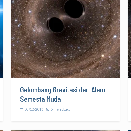
Gelombang Gravitasi dari Alam
Semesta Muda
05/12/2018
5 menit baca