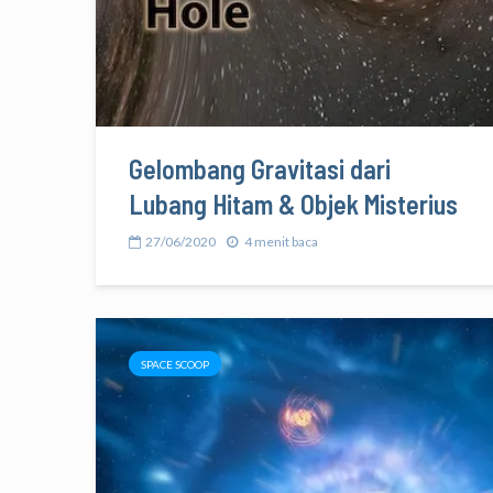
Gelombang Gravitasi dari
Lubang Hitam & Objek Misterius
27/06/2020
4 menit baca
SPACE SCOOP