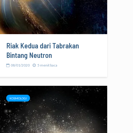
Riak Kedua dari Tabrakan
Bintang Neutron
08/01/2020
5 menit baca
KOSMOLOGI