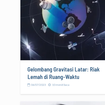
Gelombang Gravitasi Latar: Riak
Lemah di Ruang-Waktu
06/07/2023
10 menit baca