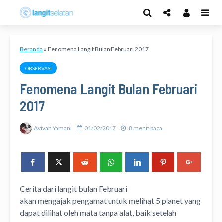
Beranda
»
Fenomena Langit Bulan Februari 2017
OBSERVASI
Fenomena Langit Bulan Februari
2017
Avivah Yamani
01/02/2017
8 menit baca
Cerita dari langit bulan Februari
akan mengajak pengamat untuk melihat 5 planet yang
dapat dilihat oleh mata tanpa alat, baik setelah