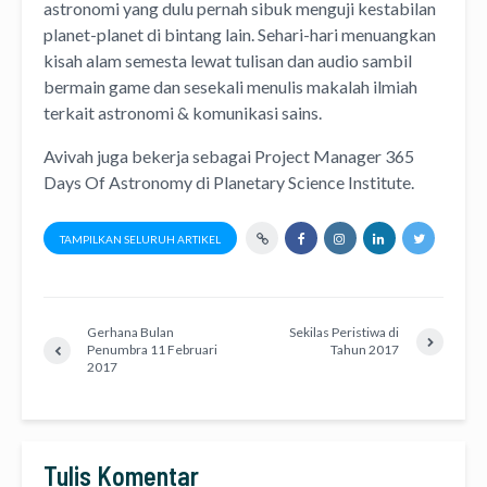
astronomi
yang dulu pernah sibuk menguji kestabilan
planet-planet di bintang lain. Sehari-hari menuangkan
kisah alam semesta lewat
tulisan
dan
audio
sambil
bermain game dan sesekali menulis
makalah ilmiah
terkait astronomi &
komunikasi sains.
Avivah juga bekerja sebagai Project Manager
365
Days Of Astronomy
di
Planetary Science Institute
.
TAMPILKAN SELURUH ARTIKEL
Gerhana Bulan
Sekilas Peristiwa di
Penumbra 11 Februari
Tahun 2017
2017
Tulis Komentar