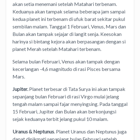
akan setia menemani setelah Matahari terbenam.
Keduanya akan tampak selama beberapa jam sampai
kedua planet ini terbenam di ufuk barat sekitar pukul
sembilan malam. Tanggal 1 Februari, Venus, Mars dan
Bulan akan tampak sejajar di langit senja. Keesokan
harinya si bintang kejora akan berpasangan dengan si
planet Merah setelah Matahari terbenam.
Selama bulan Februari, Venus akan tampak dengan
kecerlangan -4,6 magnitudo di rasi Pisces bersama
Mars.
Jupiter.
Planet terbesar di Tata Surya ini akan tampak
sepanjang bulan Februari di rasi Virgo mulai jelang
tengah malam sampai fajar menyingsing. Pada tanggal
15 Februari, Jupiter dan Bulan akan berkonjungsi
sejak keduanya terbit jelang pukul 10 malam.
Uranus & Neptunus
. Planet Uranus dan Neptunus juga
dapat dinikmati sepanjang bulan Februari setelah