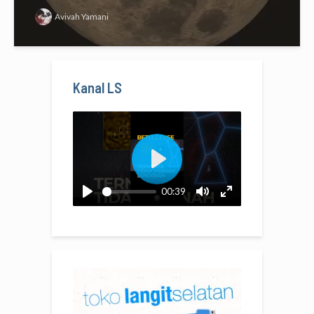
Avivah Yamani
Kanal LS