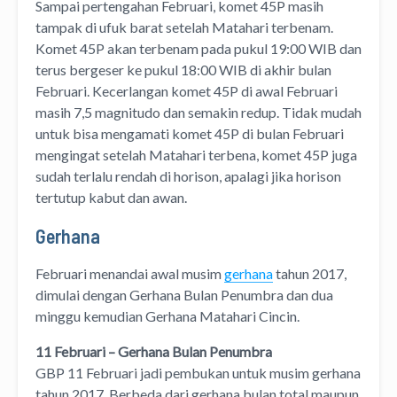
Sampai pertengahan Februari, komet 45P masih
tampak di ufuk barat setelah Matahari terbenam.
Komet 45P akan terbenam pada pukul 19:00 WIB dan
terus bergeser ke pukul 18:00 WIB di akhir bulan
Februari. Kecerlangan komet 45P di awal Februari
masih 7,5 magnitudo dan semakin redup. Tidak mudah
untuk bisa mengamati komet 45P di bulan Februari
mengingat setelah Matahari terbena, komet 45P juga
sudah terlalu rendah di horison, apalagi jika horison
tertutup kabut dan awan.
Gerhana
Februari menandai awal musim
gerhana
tahun 2017,
dimulai dengan Gerhana Bulan Penumbra dan dua
minggu kemudian Gerhana Matahari Cincin.
11 Februari – Gerhana Bulan Penumbra
GBP 11 Februari jadi pembukan untuk musim gerhana
tahun 2017. Berbeda dari gerhana bulan total maupun