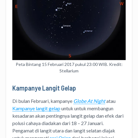
Peta Bintang 15 Februari 2017 pukul 23:00 WIB. Kredit:
Stellarium
Kampanye Langit Gelap
Di bulan Februari, kampanye
Globe At Night
atau
Kampanye langit gelap
untuk untuk membangun
kesadaran akan pentingnya langit gelap dan efek dari
polusi cahaya diadakan dari 18 – 27 Januari.
Pengamat di langit utara dan langit selatan diajak
untuk mengamati
rasi Orion
dari berbagai lokasi