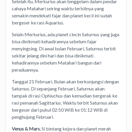
Setelah itu, Merkurius akan tenggelam dalam pendar
cahaya Matahari seiring waktu terbitnya yang
semakin mendekati fajar dan planet kecil ini sudah
bergeser ke rasi Aquarius.
Selain Merkurius, ada planet cincin Saturnus yang juga
bisa dinikmati kehadirannya sebelum fajar
menyingsing. Di awal bulan Februari, Saturnus terbit
sekitar jelang dini hari dan bisa dinikmati
kehadirannya sebelum Matahari bangun dari
peraduannya.
Tanggal 21 Februari, Bulan akan berkonjungsi dengan
Saturnus. Di sepanjang Februari, Saturnus akan
tampak di rasi Ophiuchus dan kemudian bergerak ke
rasi pemanah Sagittarius. Waktu terbit Saturnus akan
bergeser dari pukul 02:50 WIB ke 01:12 WIB di
penghujung Februari.
Venus & Mars.
Si bintang kejora dan planet merah