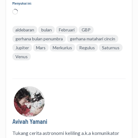
Menyukai ini:
Memuat...
aldebaran
bulan
Februari
GBP
gerhana bulan penumbra
gerhana matahari cincin
Jupiter
Mars
Merkurius
Regulus
Saturnus
Venus
Avivah Yamani
Tukang cerita astronomi keliling
a.k.a
komunikator