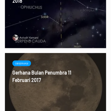
2018
Avivah Yamani
OBSERVASI
Gerhana Bulan Penumbra 11
Februari 2017