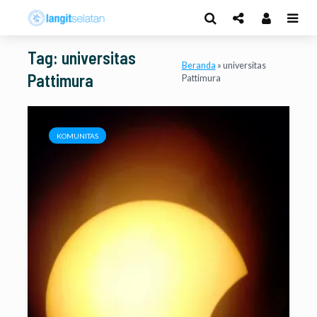
Tag: universitas
Beranda
»
universitas
Pattimura
Pattimura
KOMUNITAS