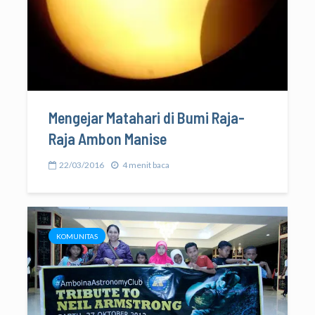
Mengejar Matahari di Bumi Raja-
Raja Ambon Manise
22/03/2016
4 menit baca
KOMUNITAS