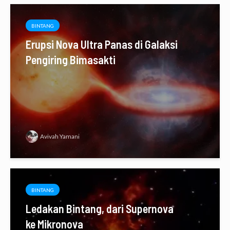
BINTANG
Erupsi Nova Ultra Panas di Galaksi
Pengiring Bimasakti
Avivah Yamani
BINTANG
Ledakan Bintang, dari Supernova
ke Mikronova