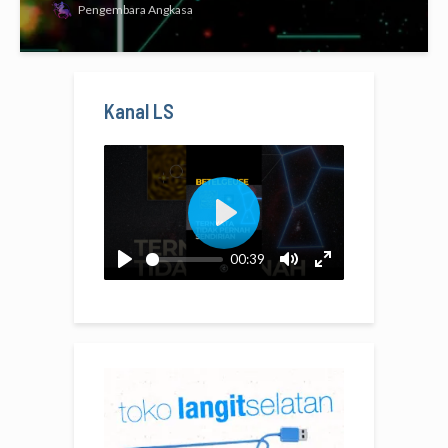
Pengembara Angkasa
Kanal LS