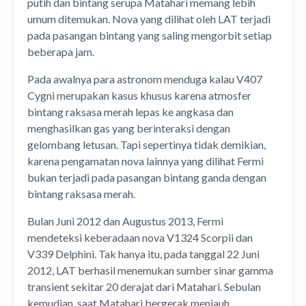
putih dan bintang serupa Matahari memang lebih
umum ditemukan. Nova yang dilihat oleh LAT terjadi
pada pasangan bintang yang saling mengorbit setiap
beberapa jam.
Pada awalnya para astronom menduga kalau V407
Cygni merupakan kasus khusus karena atmosfer
bintang raksasa merah lepas ke angkasa dan
menghasilkan gas yang berinteraksi dengan
gelombang letusan. Tapi sepertinya tidak demikian,
karena pengamatan nova lainnya yang dilihat Fermi
bukan terjadi pada pasangan bintang ganda dengan
bintang raksasa merah.
Bulan Juni 2012 dan Augustus 2013, Fermi
mendeteksi keberadaan nova V1324 Scorpii dan
V339 Delphini. Tak hanya itu, pada tanggal 22 Juni
2012, LAT berhasil menemukan sumber sinar gamma
transient sekitar 20 derajat dari Matahari. Sebulan
kemudian, saat Matahari bergerak menjauh,