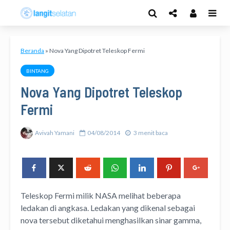
Beranda
»
Nova Yang Dipotret Teleskop Fermi
BINTANG
Nova Yang Dipotret Teleskop
Fermi
Avivah Yamani
04/08/2014
3 menit baca
Teleskop Fermi milik NASA melihat beberapa
ledakan di angkasa. Ledakan yang dikenal sebagai
nova tersebut diketahui menghasilkan sinar gamma,