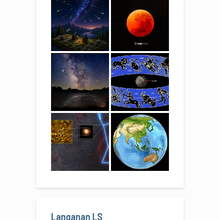
Langanan LS