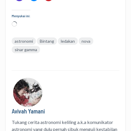
Menyukai ini:
Memuat...
astronomi
Bintang
ledakan
nova
sinar gamma
Avivah Yamani
Tukang cerita astronomi keliling
a.k.a
komunikator
astronomi
yang dulu pernah sibuk menguji kestabilan