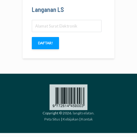
Langanan LS
Alamat
Surat
Elektronik
DAFTAR!
Copyright © 2026.
langitselatan
.
Peta Situs
|
Kebijakan
|
Kontak