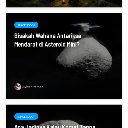
SPACE SCOOP
Bisakah Wahana Antariksa
Mendarat di Asteroid Mini?
Avivah Yamani
SPACE SCOOP
Apa Jadinya Kalau Komet Tanpa