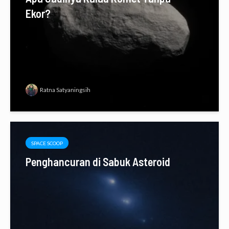
Ekor?
Ratna Satyaningsih
SPACE SCOOP
Penghancuran di Sabuk Asteroid