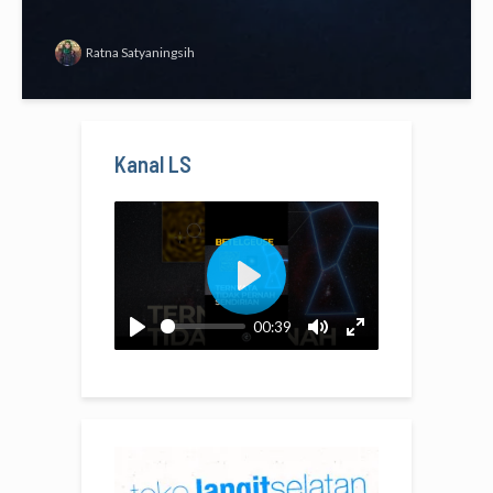
Ratna Satyaningsih
Kanal LS