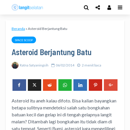
Beranda
»
Asteroid Berjantung Batu
SPACE SCOOP
Asteroid Berjantung Batu
Ratna Satyaningsih
06/02/2014
2 menit baca
Asteroid itu aneh kalau difoto. Bisa kalian bayangkan
betapa sulitnya mendeteksi salah satu bongkahan
batuan kecil dan gelap ini di tengah gelapnya langit
malam? Ditambah lagi bongkahan itu tidak diam di
satu tempat. Seperti Bumi, asteroid juga mengelilingi