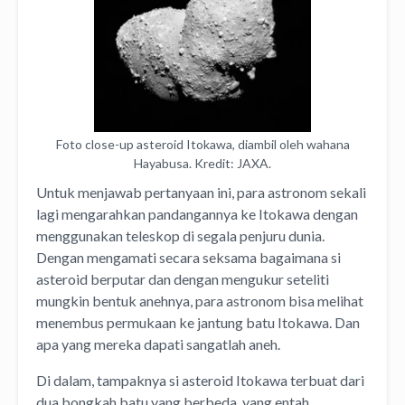
Foto close-up asteroid Itokawa, diambil oleh wahana
Hayabusa. Kredit: JAXA.
Untuk menjawab pertanyaan ini, para astronom sekali
lagi mengarahkan pandangannya ke Itokawa dengan
menggunakan teleskop di segala penjuru dunia.
Dengan mengamati secara seksama bagaimana si
asteroid berputar dan dengan mengukur seteliti
mungkin bentuk anehnya, para astronom bisa melihat
menembus permukaan ke jantung batu Itokawa. Dan
apa yang mereka dapati sangatlah aneh.
Di dalam, tampaknya si asteroid Itokawa terbuat dari
dua bongkah batu yang berbeda, yang entah