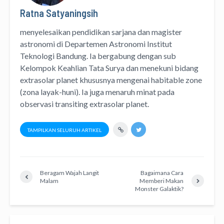
Ratna Satyaningsih
menyelesaikan pendidikan sarjana dan magister
astronomi di Departemen Astronomi Institut
Teknologi Bandung. Ia bergabung dengan sub
Kelompok Keahlian Tata Surya dan menekuni bidang
extrasolar planet khususnya mengenai habitable zone
(zona layak-huni). Ia juga menaruh minat pada
observasi transiting extrasolar planet.
TAMPILKAN SELURUH ARTIKEL
Beragam Wajah Langit
Bagaimana Cara
Malam
Memberi Makan
Monster Galaktik?