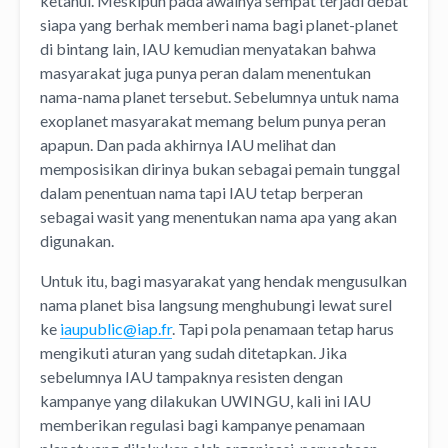
ketahui. Meskipun pada awalnya sempat terjadi debat
siapa yang berhak memberi nama bagi planet-planet
di bintang lain, IAU kemudian menyatakan bahwa
masyarakat juga punya peran dalam menentukan
nama-nama planet tersebut. Sebelumnya untuk nama
exoplanet masyarakat memang belum punya peran
apapun. Dan pada akhirnya IAU melihat dan
memposisikan dirinya bukan sebagai pemain tunggal
dalam penentuan nama tapi IAU tetap berperan
sebagai wasit yang menentukan nama apa yang akan
digunakan.
Untuk itu, bagi masyarakat yang hendak mengusulkan
nama planet bisa langsung menghubungi lewat surel
ke
iaupublic@iap.fr
. Tapi pola penamaan tetap harus
mengikuti aturan yang sudah ditetapkan. Jika
sebelumnya IAU tampaknya resisten dengan
kampanye yang dilakukan UWINGU, kali ini IAU
memberikan regulasi bagi kampanye penamaan