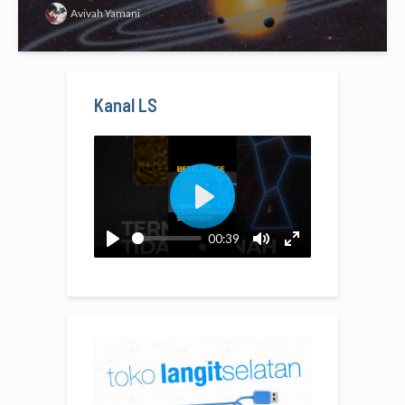
Avivah Yamani
Kanal LS