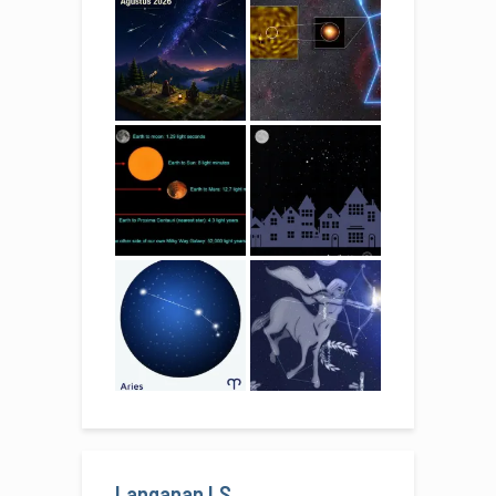
Langanan LS