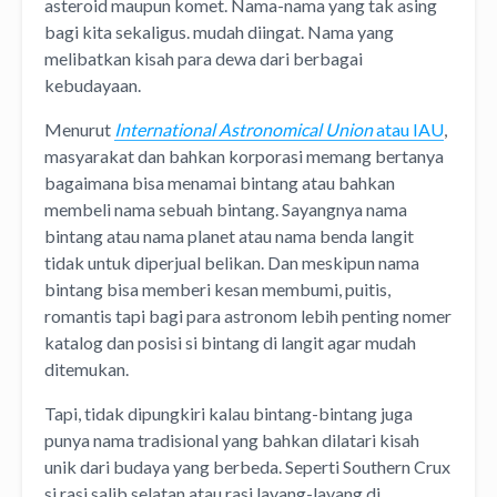
asteroid maupun komet. Nama-nama yang tak asing
bagi kita sekaligus. mudah diingat. Nama yang
melibatkan kisah para dewa dari berbagai
kebudayaan.
Menurut
International Astronomical Union
atau IAU
,
masyarakat dan bahkan korporasi memang bertanya
bagaimana bisa menamai bintang atau bahkan
membeli nama sebuah bintang. Sayangnya nama
bintang atau nama planet atau nama benda langit
tidak untuk diperjual belikan. Dan meskipun nama
bintang bisa memberi kesan membumi, puitis,
romantis tapi bagi para astronom lebih penting nomer
katalog dan posisi si bintang di langit agar mudah
ditemukan.
Tapi, tidak dipungkiri kalau bintang-bintang juga
punya nama tradisional yang bahkan dilatari kisah
unik dari budaya yang berbeda. Seperti Southern Crux
si rasi salib selatan atau rasi layang-layang di