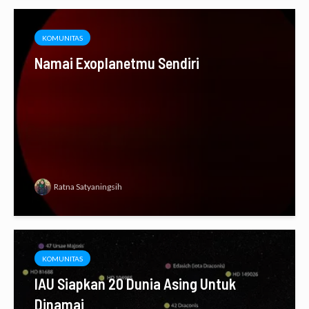
KOMUNITAS
Namai Exoplanetmu Sendiri
Ratna Satyaningsih
KOMUNITAS
IAU Siapkan 20 Dunia Asing Untuk
Dinamai