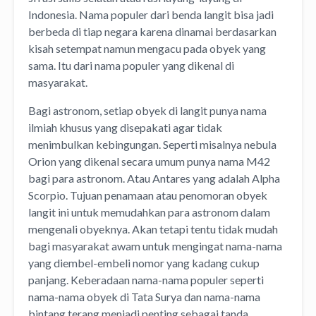
Indonesia. Nama populer dari benda langit bisa jadi
berbeda di tiap negara karena dinamai berdasarkan
kisah setempat namun mengacu pada obyek yang
sama. Itu dari nama populer yang dikenal di
masyarakat.
Bagi astronom, setiap obyek di langit punya nama
ilmiah khusus yang disepakati agar tidak
menimbulkan kebingungan. Seperti misalnya nebula
Orion yang dikenal secara umum punya nama M42
bagi para astronom. Atau Antares yang adalah Alpha
Scorpio. Tujuan penamaan atau penomoran obyek
langit ini untuk memudahkan para astronom dalam
mengenali obyeknya. Akan tetapi tentu tidak mudah
bagi masyarakat awam untuk mengingat nama-nama
yang diembel-embeli nomor yang kadang cukup
panjang. Keberadaan nama-nama populer seperti
nama-nama obyek di Tata Surya dan nama-nama
bintang terang menjadi penting sebagai tanda