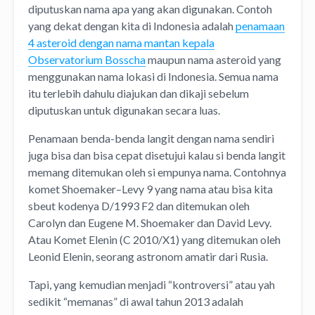
diputuskan nama apa yang akan digunakan. Contoh
yang dekat dengan kita di Indonesia adalah
penamaan
4 asteroid dengan nama mantan kepala
Observatorium Bosscha
maupun nama asteroid yang
menggunakan nama lokasi di Indonesia. Semua nama
itu terlebih dahulu diajukan dan dikaji sebelum
diputuskan untuk digunakan secara luas.
Penamaan benda-benda langit dengan nama sendiri
juga bisa dan bisa cepat disetujui kalau si benda langit
memang ditemukan oleh si empunya nama. Contohnya
komet Shoemaker–Levy 9 yang nama atau bisa kita
sbeut kodenya D/1993 F2 dan ditemukan oleh
Carolyn dan Eugene M. Shoemaker dan David Levy.
Atau Komet Elenin (C 2010/X1) yang ditemukan oleh
Leonid Elenin, seorang astronom amatir dari Rusia.
Tapi, yang kemudian menjadi “kontroversi” atau yah
sedikit “memanas” di awal tahun 2013 adalah