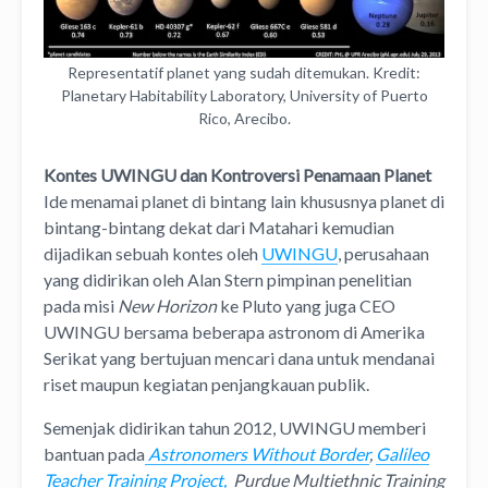
Representatif planet yang sudah ditemukan. Kredit:
Planetary Habitability Laboratory, University of Puerto
Rico, Arecibo.
Kontes UWINGU dan Kontroversi Penamaan Planet
Ide menamai planet di bintang lain khususnya planet di
bintang-bintang dekat dari Matahari kemudian
dijadikan sebuah kontes oleh
UWINGU
, perusahaan
yang didirikan oleh Alan Stern pimpinan penelitian
pada misi
New Horizon
ke Pluto yang juga CEO
UWINGU bersama beberapa astronom di Amerika
Serikat yang bertujuan mencari dana untuk mendanai
riset maupun kegiatan penjangkauan publik.
Semenjak didirikan tahun 2012, UWINGU memberi
bantuan pada
Astronomers Without Border
,
Galileo
Teacher Training Project,
Purdue Multiethnic Training