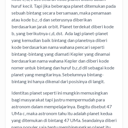
huruf kecil. Tapi jika beberapa planet ditemukan pada
sebuah bintang secara bersamaan, maka penamaan
atau kode b,c, d dan seterusnya diberikan
berdasarkan jarak orbit. Planet terdekat diberi kode
b, yang berikutnya c,d, dst. Ada lagi planet-planet
yang kemudian baik bintang dan planetnya diberi
kode berdasarkan nama wahana pencari seperti
bintang-bintang yang diamati Kepler yang dinamai
berdasarkan nama wahana Kepler dan diberi kode
nomer untuk bintang dan huruf b,c,d dll sebagai kode
planet yang mengitarinya. Sebelumnya bintang-
bintang ini hanya dikenal dari posisinya di langit.
Identitas planet seperti ini mungkin memusingkan
bagi masyarakat tapi justru mempermudah para
astronom dalam mempelajarinya. Begitu disebut 47
UMa c, maka astronom tahu itu adalah planet kedua
yang ditemukan di bintang 47 UMa. Seandainya diberi
nama populer saja tentu membingungkan planet itu