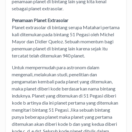
penamaan planet di bintang lain yang kita kenal
sebagai planet extrasolar.
Penamaan Planet Extrasolar
Planet extrasolar di bintang serupa Matahari pertama
kali ditemukan pada bintang 51 Pegasi oleh Michel
Mayor dan Didier Queloz. Sebuah momentum bagi
penemuan planet di bintang lain karena sejak itu
tercatat telah ditemukan 940 planet.
Untuk mempermudah para astronom dalam
mengenali, melakukan studi, penelitian dan
pengamatan kembali pada planet yang ditemukan,
maka planet diberi kode berdasarkan nama bintang
induknya. Planet yang ditemukan di 51 Pegasi diberi
kode b artinya dia ini planet pertama yang ditemukan
mengitari bintang 51 Pegasi. Jika sebuah bintang
punya beberapa planet maka planet yang pertama
ditemukan akan diberi kode b dan yang kedua diberi
kode c, d, e dst. Seluruh kode planet ditulis dalam