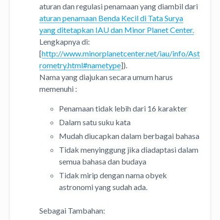
aturan dan regulasi penamaan yang diambil dari
aturan penamaan Benda Kecil di Tata Surya
yang ditetapkan IAU dan Minor Planet Center.
Lengkapnya di:
[
http://www.minorplanetcenter.net/iau/info/Ast
rometry.html#nametype
]).
Nama yang diajukan secara umum harus
memenuhi :
Penamaan tidak lebih dari 16 karakter
Dalam satu suku kata
Mudah diucapkan dalam berbagai bahasa
Tidak menyinggung jika diadaptasi dalam
semua bahasa dan budaya
Tidak mirip dengan nama obyek
astronomi yang sudah ada.
Sebagai Tambahan: