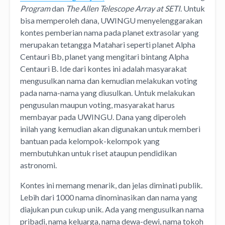
Program
dan
The Allen Telescope Array at SETI
. Untuk
bisa memperoleh dana, UWINGU menyelenggarakan
kontes pemberian nama pada planet extrasolar yang
merupakan tetangga Matahari seperti planet Alpha
Centauri Bb, planet yang mengitari bintang Alpha
Centauri B. Ide dari kontes ini adalah masyarakat
mengusulkan nama dan kemudian melakukan voting
pada nama-nama yang diusulkan. Untuk melakukan
pengusulan maupun voting, masyarakat harus
membayar pada UWINGU. Dana yang diperoleh
inilah yang kemudian akan digunakan untuk memberi
bantuan pada kelompok-kelompok yang
membutuhkan untuk riset ataupun pendidikan
astronomi.
Kontes ini memang menarik, dan jelas diminati publik.
Lebih dari 1000 nama dinominasikan dan nama yang
diajukan pun cukup unik. Ada yang mengusulkan nama
pribadi, nama keluarga, nama dewa-dewi, nama tokoh