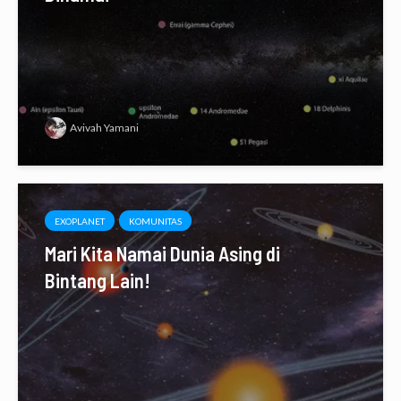
Avivah Yamani
EXOPLANET
KOMUNITAS
Mari Kita Namai Dunia Asing di
Bintang Lain!