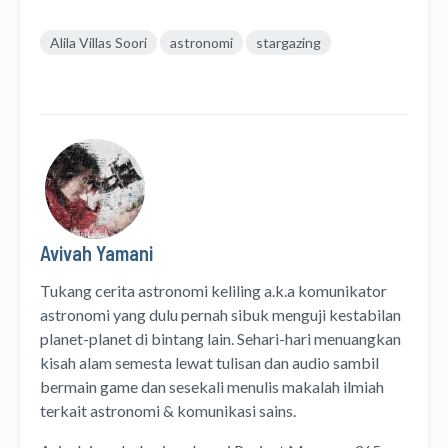
Alila Villas Soori
astronomi
stargazing
Avivah Yamani
Tukang cerita astronomi keliling
a.k.a
komunikator
astronomi
yang dulu pernah sibuk menguji kestabilan
planet-planet di bintang lain. Sehari-hari menuangkan
kisah alam semesta lewat
tulisan
dan
audio
sambil
bermain game dan sesekali menulis
makalah ilmiah
terkait astronomi &
komunikasi sains.