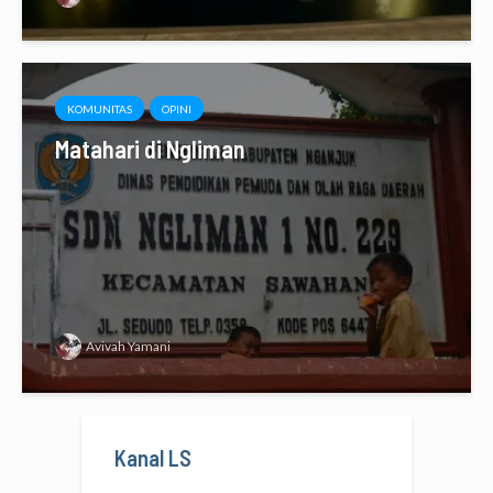
KOMUNITAS
OPINI
Matahari di Ngliman
Avivah Yamani
Kanal LS