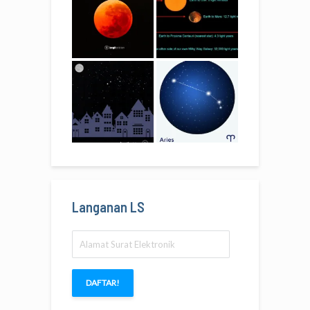
Langanan LS
Alamat
Surat
Elektronik
DAFTAR!