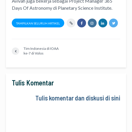
Avivah juga bekerja sebagai Project Manager
365
Days Of Astronomy
di
Planetary Science Institute
.
TAMPILKAN SELURUH ARTIKEL
Tim Indonesia di IOAA
ke-7 di Volos
Tulis Komentar
Tulis komentar dan diskusi di sini