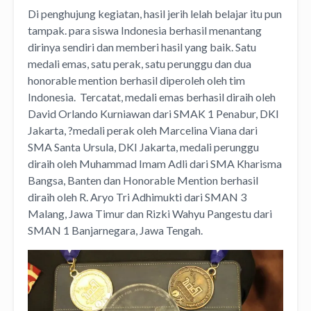
Di penghujung kegiatan, hasil jerih lelah belajar itu pun
tampak. para siswa Indonesia berhasil menantang
dirinya sendiri dan memberi hasil yang baik. Satu
medali emas, satu perak, satu perunggu dan dua
honorable mention berhasil diperoleh oleh tim
Indonesia. Tercatat, medali emas berhasil diraih oleh
David Orlando Kurniawan dari SMAK 1 Penabur, DKI
Jakarta, ?medali perak oleh Marcelina Viana dari
SMA Santa Ursula, DKI Jakarta, medali perunggu
diraih oleh Muhammad Imam Adli dari SMA Kharisma
Bangsa, Banten dan Honorable Mention berhasil
diraih oleh R. Aryo Tri Adhimukti dari SMAN 3
Malang, Jawa Timur dan Rizki Wahyu Pangestu dari
SMAN 1 Banjarnegara, Jawa Tengah.