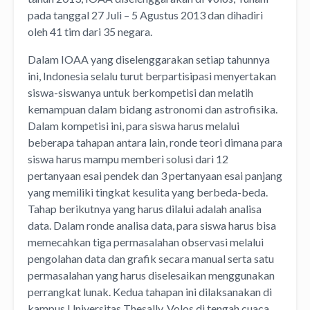
pada tanggal 27 Juli – 5 Agustus 2013 dan dihadiri
oleh 41 tim dari 35 negara.
Dalam IOAA yang diselenggarakan setiap tahunnya
ini, Indonesia selalu turut berpartisipasi menyertakan
siswa-siswanya untuk berkompetisi dan melatih
kemampuan dalam bidang astronomi dan astrofisika.
Dalam kompetisi ini, para siswa harus melalui
beberapa tahapan antara lain, ronde teori dimana para
siswa harus mampu memberi solusi dari 12
pertanyaan esai pendek dan 3 pertanyaan esai panjang
yang memiliki tingkat kesulita yang berbeda-beda.
Tahap berikutnya yang harus dilalui adalah analisa
data. Dalam ronde analisa data, para siswa harus bisa
memecahkan tiga permasalahan observasi melalui
pengolahan data dan grafik secara manual serta satu
permasalahan yang harus diselesaikan menggunakan
perrangkat lunak. Kedua tahapan ini dilaksanakan di
kampus Universitas Thesally, Volos di tengah cuaca