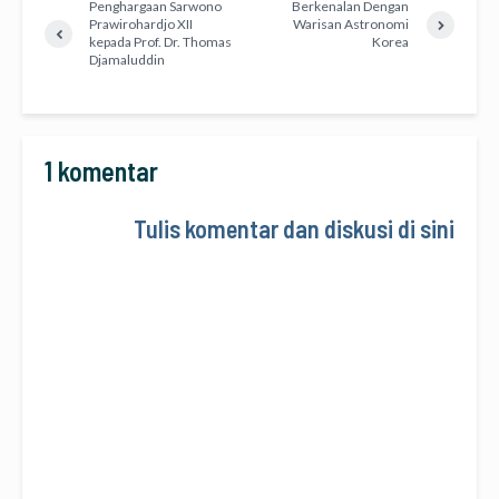
Penghargaan Sarwono
Berkenalan Dengan
Prawirohardjo XII
Warisan Astronomi
kepada Prof. Dr. Thomas
Korea
Djamaluddin
1 komentar
Tulis komentar dan diskusi di sini