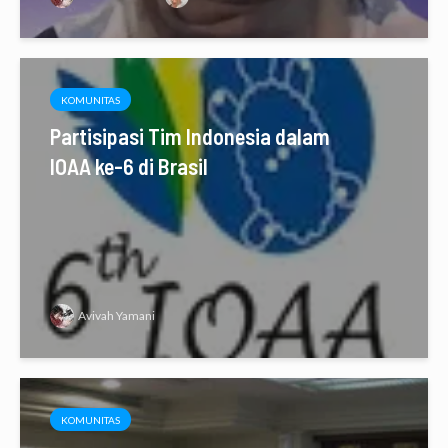
KOMUNITAS
Partisipasi Tim Indonesia dalam
IOAA ke-6 di Brasil
Avivah Yamani
KOMUNITAS