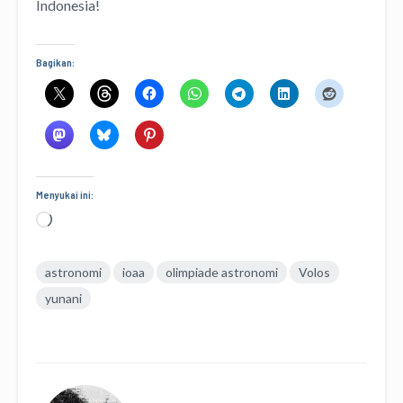
Indonesia!
Bagikan:
Menyukai ini:
Memuat...
astronomi
ioaa
olimpiade astronomi
Volos
yunani