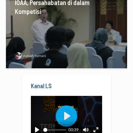
IOAA, Persahabatan di dalam
Kompetisi
Avivah Yamani
Kanal LS