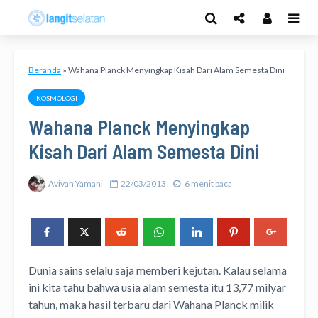
Beranda
»
Wahana Planck Menyingkap Kisah Dari Alam Semesta Dini
KOSMOLOGI
Wahana Planck Menyingkap
Kisah Dari Alam Semesta Dini
Avivah Yamani
22/03/2013
6 menit baca
Dunia sains selalu saja memberi kejutan. Kalau selama
ini kita tahu bahwa usia alam semesta itu 13,77 milyar
tahun, maka hasil terbaru dari Wahana Planck milik