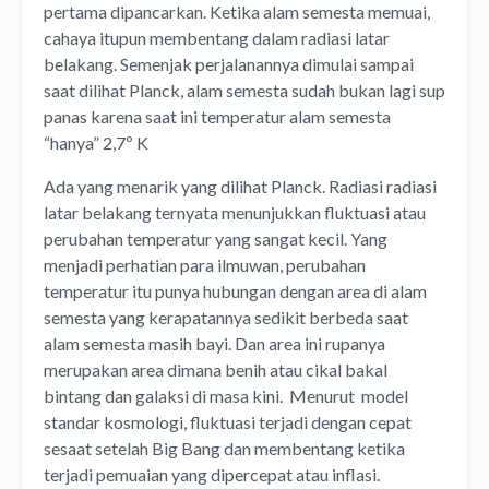
pertama dipancarkan. Ketika alam semesta memuai,
cahaya itupun membentang dalam radiasi latar
belakang. Semenjak perjalanannya dimulai sampai
saat dilihat Planck, alam semesta sudah bukan lagi sup
panas karena saat ini temperatur alam semesta
“hanya” 2,7º K
Ada yang menarik yang dilihat Planck. Radiasi radiasi
latar belakang ternyata menunjukkan fluktuasi atau
perubahan temperatur yang sangat kecil. Yang
menjadi perhatian para ilmuwan, perubahan
temperatur itu punya hubungan dengan area di alam
semesta yang kerapatannya sedikit berbeda saat
alam semesta masih bayi. Dan area ini rupanya
merupakan area dimana benih atau cikal bakal
bintang dan galaksi di masa kini. Menurut model
standar kosmologi, fluktuasi terjadi dengan cepat
sesaat setelah Big Bang dan membentang ketika
terjadi pemuaian yang dipercepat atau inflasi.