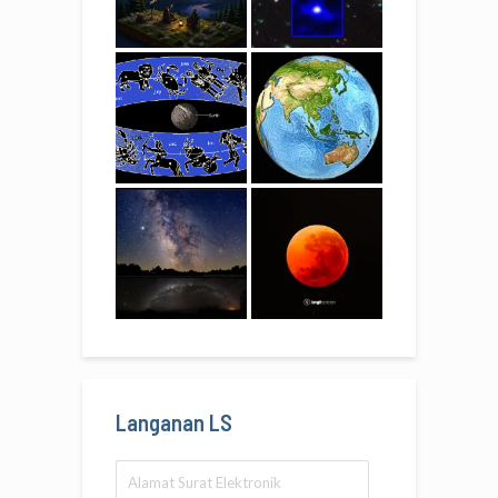
Langanan LS
Alamat
Surat