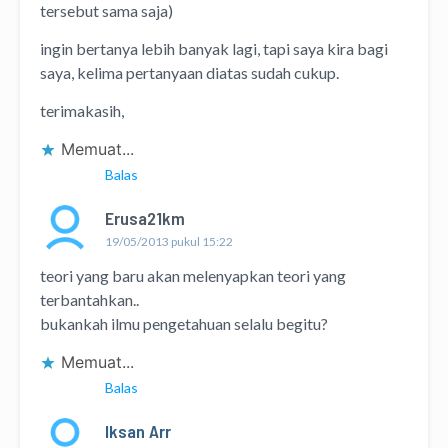
tersebut sama saja)
ingin bertanya lebih banyak lagi, tapi saya kira bagi
saya, kelima pertanyaan diatas sudah cukup.
terimakasih,
Memuat...
Balas
Erusa21km
19/05/2013 pukul 15:22
teori yang baru akan melenyapkan teori yang
terbantahkan..
bukankah ilmu pengetahuan selalu begitu?
Memuat...
Balas
Iksan Arr