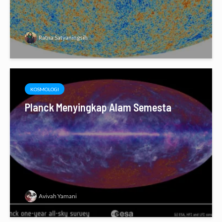
Ratna Satyaningsih
KOSMOLOGI
Planck Menyingkap Alam Semesta
Avivah Yamani