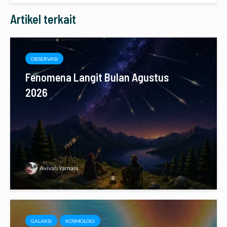
Artikel terkait
OBSERVASI
Fenomena Langit Bulan Agustus
2026
Avivah Yamani
GALAKSI
KOSMOLOGI