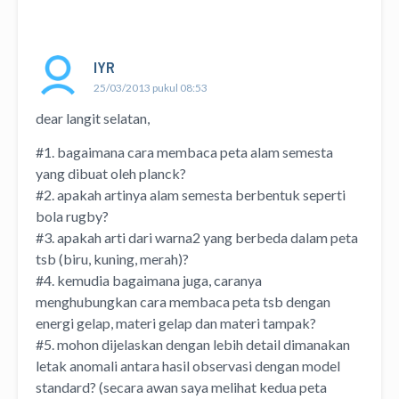
IYR
25/03/2013 pukul 08:53
dear langit selatan,
#1. bagaimana cara membaca peta alam semesta
yang dibuat oleh planck?
#2. apakah artinya alam semesta berbentuk seperti
bola rugby?
#3. apakah arti dari warna2 yang berbeda dalam peta
tsb (biru, kuning, merah)?
#4. kemudia bagaimana juga, caranya
menghubungkan cara membaca peta tsb dengan
energi gelap, materi gelap dan materi tampak?
#5. mohon dijelaskan dengan lebih detail dimanakan
letak anomali antara hasil observasi dengan model
standard? (secara awan saya melihat kedua peta