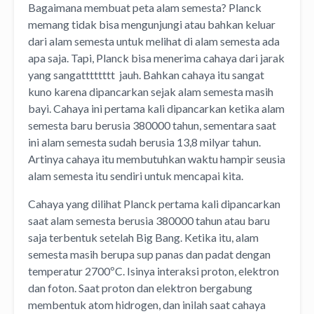
Bagaimana membuat peta alam semesta? Planck
memang tidak bisa mengunjungi atau bahkan keluar
dari alam semesta untuk melihat di alam semesta ada
apa saja. Tapi, Planck bisa menerima cahaya dari jarak
yang sangatttttttt jauh. Bahkan cahaya itu sangat
kuno karena dipancarkan sejak alam semesta masih
bayi. Cahaya ini pertama kali dipancarkan ketika alam
semesta baru berusia 380000 tahun, sementara saat
ini alam semesta sudah berusia 13,8 milyar tahun.
Artinya cahaya itu membutuhkan waktu hampir seusia
alam semesta itu sendiri untuk mencapai kita.
Cahaya yang dilihat Planck pertama kali dipancarkan
saat alam semesta berusia 380000 tahun atau baru
saja terbentuk setelah Big Bang. Ketika itu, alam
semesta masih berupa sup panas dan padat dengan
temperatur 2700ºC. Isinya interaksi proton, elektron
dan foton. Saat proton dan elektron bergabung
membentuk atom hidrogen, dan inilah saat cahaya