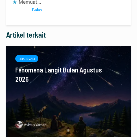
Memuat...
Balas
Artikel terkait
OBSERVASI
Fenomena Langit Bulan Agustus
2026
Avivah Yamani