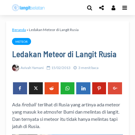
Beranda
»
Ledakan Meteor di Langit Rusia
METEOR
Ledakan Meteor di Langit Rusia
Avivah Yamani
15/02/2013
3 menit baca
Ada
fireball
terlihat di Rusia yang artinya ada meteor
yang masuk ke atmosfer Bumi dan melintas di langit.
Dan ternyata si meteor itu tidak hanya melintas tapi
jatuh di Rusia.