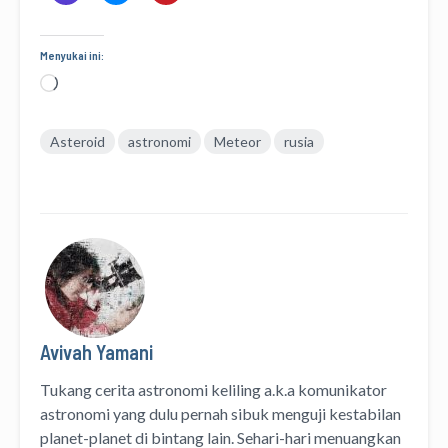
Menyukai ini:
Memuat...
Asteroid
astronomi
Meteor
rusia
Avivah Yamani
Tukang cerita astronomi keliling
a.k.a
komunikator
astronomi
yang dulu pernah sibuk menguji kestabilan
planet-planet di bintang lain. Sehari-hari menuangkan