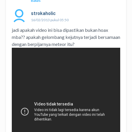
Balas
strokaholic
16/02/2013 pukul 05:50
jadi apakah video ini bisa dipastikan bukan hoax
mba?? apakah gelombang kejutnya terjadi bersamaan
dengan berpijarnya meteor itu?