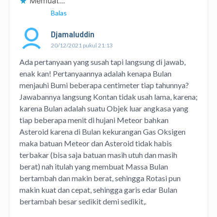
Memuat...
Balas
Djamaluddin
20/12/2021 pukul 21:13
Ada pertanyaan yang susah tapi langsung di jawab,
enak kan! Pertanyaannya adalah kenapa Bulan
menjauhi Bumi beberapa centimeter tiap tahunnya?
Jawabannya langsung Kontan tidak usah lama, karena;
karena Bulan adalah suatu Objek luar angkasa yang
tiap beberapa menit di hujani Meteor bahkan
Asteroid karena di Bulan kekurangan Gas Oksigen
maka batuan Meteor dan Asteroid tidak habis
terbakar (bisa saja batuan masih utuh dan masih
berat) nah itulah yang membuat Massa Bulan
bertambah dan makin berat, sehingga Rotasi pun
makin kuat dan cepat, sehingga garis edar Bulan
bertambah besar sedikit demi sedikit,.