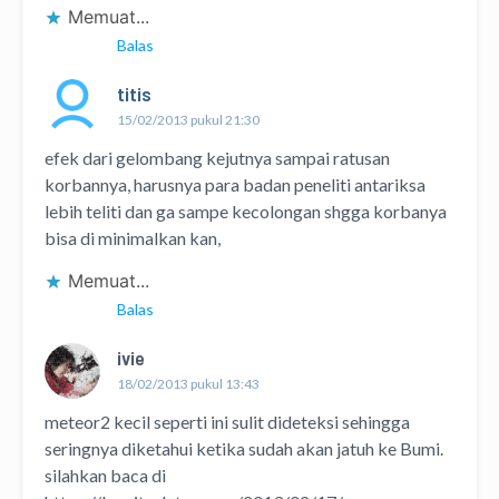
Memuat...
Balas
titis
15/02/2013 pukul 21:30
efek dari gelombang kejutnya sampai ratusan
korbannya, harusnya para badan peneliti antariksa
lebih teliti dan ga sampe kecolongan shgga korbanya
bisa di minimalkan kan,
Memuat...
Balas
ivie
18/02/2013 pukul 13:43
meteor2 kecil seperti ini sulit dideteksi sehingga
seringnya diketahui ketika sudah akan jatuh ke Bumi.
silahkan baca di