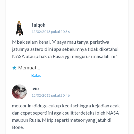
faiqoh
15/02/2013 pukul 20:36
Mbak salam kenal, 🙂 saya mau tanya, peristiwa
jatuhnya asteroid ini apa sebelumnya tidak diketahui
NASA atau pihak di Rusia yg mengurusi masalah ini?
Memuat...
Balas
ivie
15/02/2013 pukul 20:46
meteor ini diduga cukup kecil sehingga kejadian acak
dan cepat seperti ini agak sulit terdeteksi oleh NASA
maupun Rusia. Mirip seperti meteor yang jatuh di
Bone.