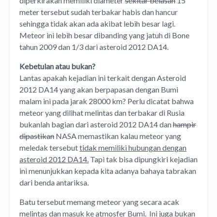
diperkirakan memiliki diameter
sekitar belasan
15
meter tersebut sudah terbakar habis dan hancur
sehingga tidak akan ada akibat lebih besar lagi.
Meteor ini lebih besar dibanding yang jatuh di Bone
tahun 2009 dan 1/3 dari asteroid 2012 DA14.
Kebetulan atau bukan?
Lantas apakah kejadian ini terkait dengan Asteroid
2012 DA14 yang akan berpapasan dengan Bumi
malam ini pada jarak 28000 km? Perlu dicatat bahwa
meteor yang dilihat melintas dan terbakar di Rusia
bukanlah bagian dari asteroid 2012 DA14 dan
hampir
dipastikan
NASA memastikan kalau meteor yang
meledak tersebut
tidak memiliki hubungan dengan
asteroid 2012 DA14.
Tapi tak bisa dipungkiri kejadian
ini menunjukkan kepada kita adanya bahaya tabrakan
dari benda antariksa.
Batu tersebut memang meteor yang secara acak
melintas dan masuk ke atmosfer Bumi. Ini juga bukan