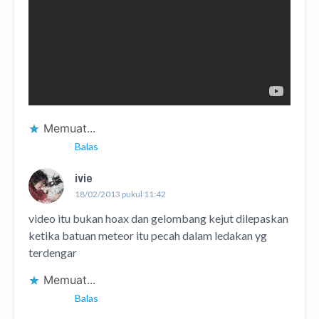
Memuat...
Balas
ivie
18/02/2013 pukul 11:42
video itu bukan hoax dan gelombang kejut dilepaskan
ketika batuan meteor itu pecah dalam ledakan yg
terdengar
Memuat...
Balas