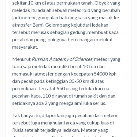
sekitar 10 km di atas permukaan tanah. Obyek yang
meledak itu adalah sebuah meteoroid yang berubah
jadi meteor, gumpalan batu angkasa yang masuk ke
atmosfer Bumi. Gelombang kejut dari ledakan
tersebut merusak sebagian gedung, membuat kaca
pecah dan puing-puingnya beterbangan melukai
masyarakat.
Menurut
Russian Academy of Sciences,
meteor yang
baru saja meledak memiliki berat 10 ton dan
memasuki atmosfer dengan kecepatan 54000 kph
dan pecah pada ketinggian 30-50 km di atas
permukaan. Tercatat 950 orang terluka karena
pecahan kaca, 110 dirawat di rumah sakit dan dan
setidaknya ada 2 yang mengalami luka serius.
Tak hanya itu, dilaporkan juga pecahan dari meteor
tersebut juga menghujani area yang cukup luas di
Rusia setelah terjadinya ledakan. Meteor yang