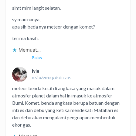
slmt mlm langit selatan.
sy mau nanya,
apa sih beda nya meteor dengan komet?
terima kasih.
Memuat...
Balas
ivie
07/04/2013 pukul 08:05
meteor benda kecil di angkasa yang masuk dalam
atmosfer planet dalam hal ini masuk ke atmosfer
Bumi. Komet, benda angkasa berupa batuan dengan
inti es dan debu yang ketika mendekati Matahari es
dan debu akan mengalami penguapan membentuk
ekor gas.