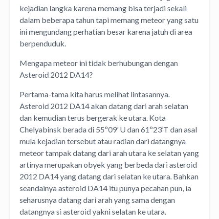
kejadian langka karena memang bisa terjadi sekali
dalam beberapa tahun tapi memang meteor yang satu
ini mengundang perhatian besar karena jatuh di area
berpenduduk.
Mengapa meteor ini tidak berhubungan dengan
Asteroid 2012 DA14?
Pertama-tama kita harus melihat lintasannya.
Asteroid 2012 DA14 akan datang dari arah selatan
dan kemudian terus bergerak ke utara. Kota
Chelyabinsk berada di 55º09’ U dan 61º23’T dan asal
mula kejadian tersebut atau radian dari datangnya
meteor tampak datang dari arah utara ke selatan yang
artinya merupakan obyek yang berbeda dari asteroid
2012 DA14 yang datang dari selatan ke utara. Bahkan
seandainya asteroid DA14 itu punya pecahan pun, ia
seharusnya datang dari arah yang sama dengan
datangnya si asteroid yakni selatan ke utara.