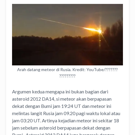
Arah datang meteor di Rusia. Kredit: YouTube/???????
?????????
Argumen kedua mengapa ini bukan bagian dari
asteroid 2012 DA14, si meteor akan berpapasan
dekat dengan Bumi jam 19:24 UT dan meteor ini
melintas langit Rusia jam 09.20 pagi waktu lokal atau
jam 03:20 UT. Artinya kejadian meteor ini sekitar 18
jam sebelum asteroid berpapasan dekat dengan
Bumi. Asteroid 2012 DA14 juga bergerak dengan