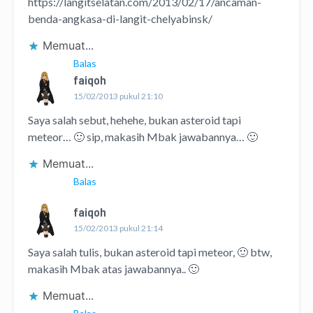
https://langitselatan.com/2013/02/17/ancaman-
benda-angkasa-di-langit-chelyabinsk/
Memuat...
Balas
faiqoh
15/02/2013 pukul 21:10
Saya salah sebut, hehehe, bukan asteroid tapi
meteor… 🙂 sip, makasih Mbak jawabannya… 🙂
Memuat...
Balas
faiqoh
15/02/2013 pukul 21:14
Saya salah tulis, bukan asteroid tapi meteor, 🙂 btw,
makasih Mbak atas jawabannya.. 🙂
Memuat...