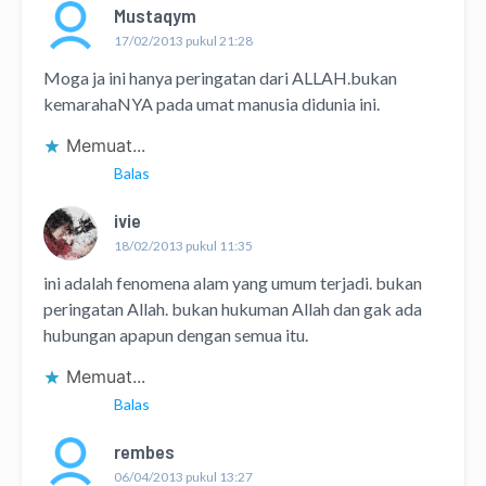
Mustaqym
17/02/2013 pukul 21:28
Moga ja ini hanya peringatan dari ALLAH.bukan
kemarahaNYA pada umat manusia didunia ini.
Memuat...
Balas
ivie
18/02/2013 pukul 11:35
ini adalah fenomena alam yang umum terjadi. bukan
peringatan Allah. bukan hukuman Allah dan gak ada
hubungan apapun dengan semua itu.
Memuat...
Balas
rembes
06/04/2013 pukul 13:27