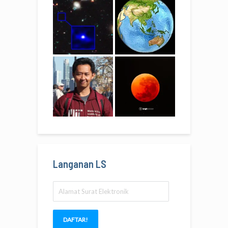
Langanan LS
Alamat
Surat
Elektronik
DAFTAR!