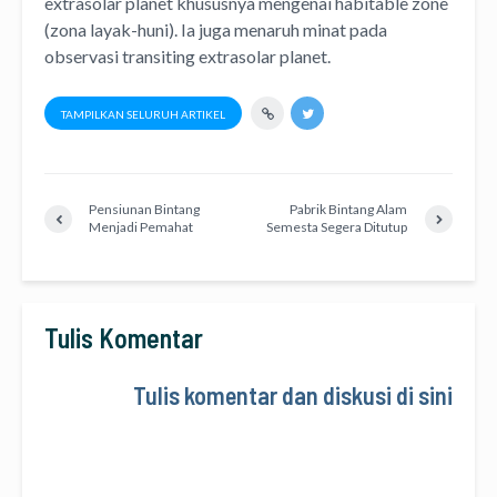
extrasolar planet khususnya mengenai habitable zone
(zona layak-huni). Ia juga menaruh minat pada
observasi transiting extrasolar planet.
TAMPILKAN SELURUH ARTIKEL
Pensiunan Bintang
Pabrik Bintang Alam
Menjadi Pemahat
Semesta Segera Ditutup
Tulis Komentar
Tulis komentar dan diskusi di sini