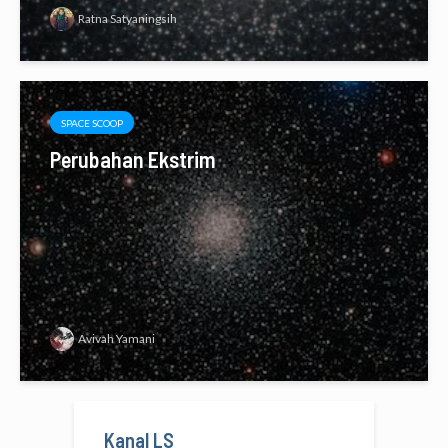
Ratna Satyaningsih
SPACE SCOOP
Perubahan Ekstrim
Avivah Yamani
Kanal LS