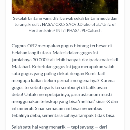
Sekolah bintang yang diisi banyak sekali bintang muda dan
terang. kredit : NASA/ CXC/ SAO/ J.Drake et al./ Univ. of
Hertfordshire/ INT/ IPHAS/ JPL-Caltech
Cygnus OB2 merupakan gugus bintang terbesar di
belahan langit utara. Materi dalam gugus ini
jumlahnya 30.000 kali lebih banyak daripada materi di
Matahari. Kebetulan gugus ini juga merupakan salah
satu gugus yang paling dekat dengan Bumi. Jadi
mengapa kalian belum pernah mengenalnya? Karena
gugus tersebut nyaris tersembunyi di balik awan
debu! Untuk mempelajarinya, para astronom musti
menggunakan teleskop yang bisa ‘melihat’ sinar-X dan
inframerah. Sinar semacam ini bisa menembus
tebalnya debu, sementara cahaya tampak tidak bisa.
Salah satu hal yang menarik — tapi sayang — dari