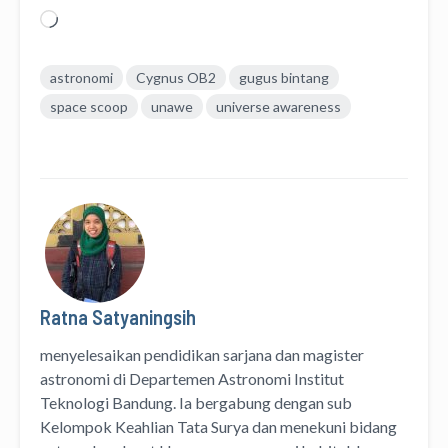
Memuat...
astronomi
Cygnus OB2
gugus bintang
space scoop
unawe
universe awareness
Ratna Satyaningsih
menyelesaikan pendidikan sarjana dan magister
astronomi di Departemen Astronomi Institut
Teknologi Bandung. Ia bergabung dengan sub
Kelompok Keahlian Tata Surya dan menekuni bidang