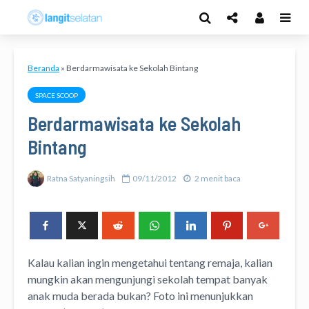
Beranda
»
Berdarmawisata ke Sekolah Bintang
SPACE SCOOP
Berdarmawisata ke Sekolah
Bintang
Ratna Satyaningsih
09/11/2012
2 menit baca
Kalau kalian ingin mengetahui tentang remaja, kalian
mungkin akan mengunjungi sekolah tempat banyak
anak muda berada bukan? Foto ini menunjukkan