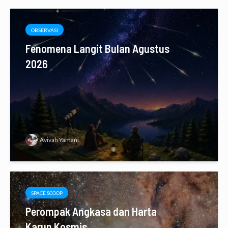
OBSERVASI
Fenomena Langit Bulan Agustus
2026
Avivah Yamani
SPACE SCOOP
Perompak Angkasa dan Harta
Karun Kosmis