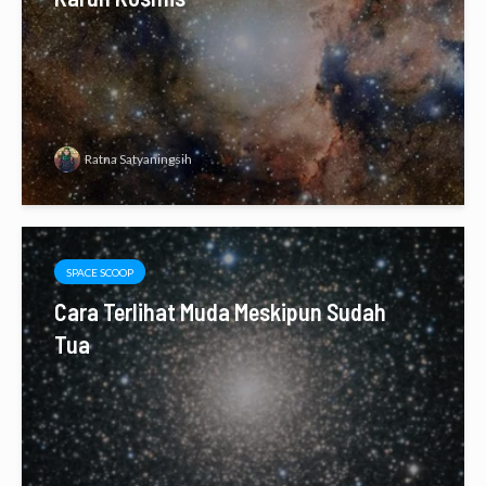
Ratna Satyaningsih
SPACE SCOOP
Cara Terlihat Muda Meskipun Sudah
Tua