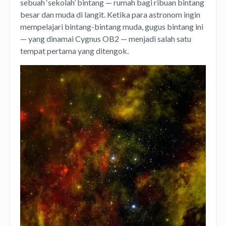
sebuah ‘sekolah’ bintang — rumah bagi ribuan bintang
besar dan muda di langit. Ketika para astronom ingin
mempelajari bintang-bintang muda, gugus bintang ini
— yang dinamai Cygnus OB2 — menjadi salah satu
tempat pertama yang ditengok.