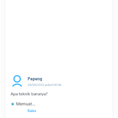
Pepeng
28/06/2012 pukul 00:46
Apa teknik barunya?
Memuat...
Balas