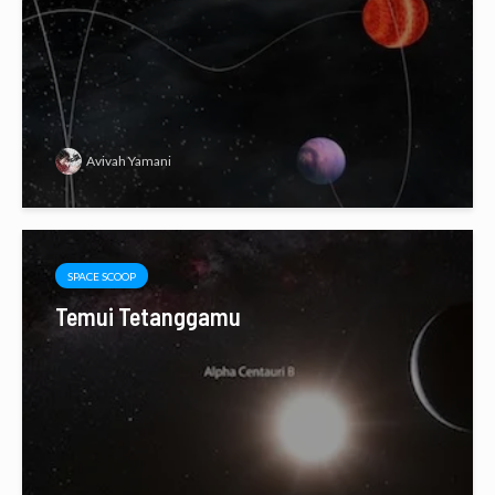
Avivah Yamani
SPACE SCOOP
Temui Tetanggamu