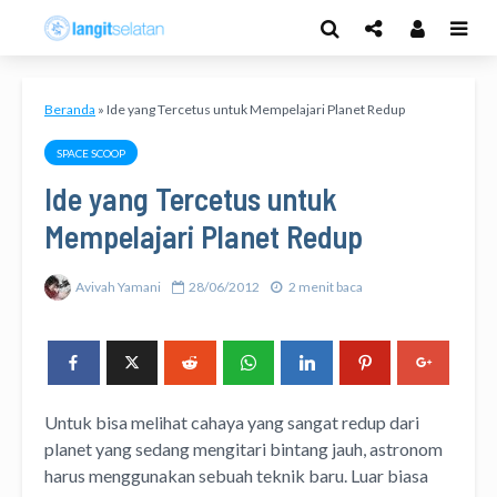
Beranda
»
Ide yang Tercetus untuk Mempelajari Planet Redup
SPACE SCOOP
Ide yang Tercetus untuk
Mempelajari Planet Redup
Avivah Yamani
28/06/2012
2 menit baca
Untuk bisa melihat cahaya yang sangat redup dari
planet yang sedang mengitari bintang jauh, astronom
harus menggunakan sebuah teknik baru. Luar biasa