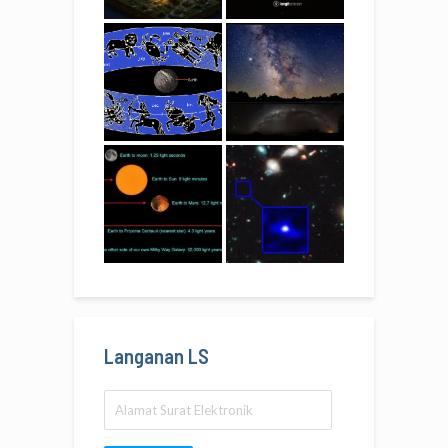
Langanan LS
Alamat
Surat
Elektronik