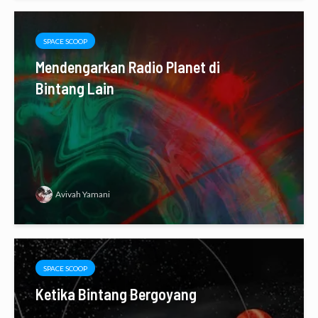
SPACE SCOOP
Mendengarkan Radio Planet di
Bintang Lain
Avivah Yamani
SPACE SCOOP
Ketika Bintang Bergoyang