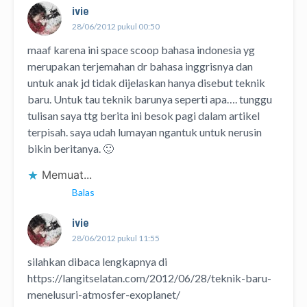
ivie
28/06/2012 pukul 00:50
maaf karena ini space scoop bahasa indonesia yg
merupakan terjemahan dr bahasa inggrisnya dan
untuk anak jd tidak dijelaskan hanya disebut teknik
baru. Untuk tau teknik barunya seperti apa…. tunggu
tulisan saya ttg berita ini besok pagi dalam artikel
terpisah. saya udah lumayan ngantuk untuk nerusin
bikin beritanya. 🙂
Memuat...
Balas
ivie
28/06/2012 pukul 11:55
silahkan dibaca lengkapnya di
https://langitselatan.com/2012/06/28/teknik-baru-
menelusuri-atmosfer-exoplanet/