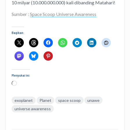
10 milyar (10.000.000.000) kali dibanding Matahari!
Sumber :
Space Scoop Universe Awareness
Bagikan:
Menyukai ini:
Memuat...
exoplanet
Planet
space scoop
unawe
universe awareness