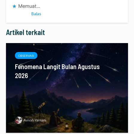
Memuat...
Balas
Artikel terkait
OBSERVASI
Fenomena Langit Bulan Agustus
2026
Avivah Yamani