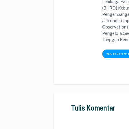
Lembaga Falak
(BHRD) Kebume
Pengembangan 
astronomi Jog
Observations 
Pengelola Ge
Tanggap Benc
TAMPILKAN SEL
Tulis Komentar