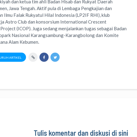
iyah dan ketua tim ahli Badan Hisab dan Rukyat Daerah
n, Jawa Tengah. Aktif pula di Lembaga Pengkajian dan
Ilmu Falak Rukyatul Hilal Indonesia (LP2IF RHI), klub
ja Astro Club dan konsorsium International Crescent
Project (ICOP). Juga sedang menjalankan tugas sebagai Badan
opark Nasional Karangsambung-Karangbolong dan Komite
ana Alam Kebumen.
URUH ARTIKEL
Tulis komentar dan diskusi di sini