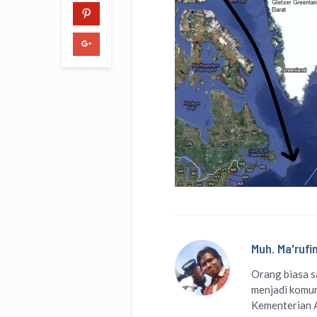
Muh. Ma'rufi
Orang biasa s
menjadi komuni
Kementerian A