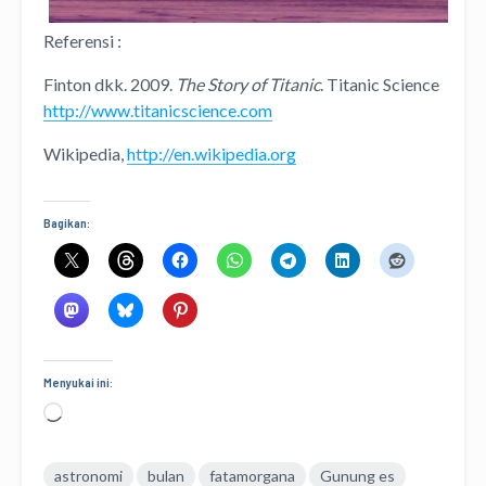
Referensi :
Finton dkk. 2009.
The Story of Titanic
. Titanic Science
http://www.titanicscience.com
Wikipedia,
http://en.wikipedia.org
Bagikan:
Menyukai ini:
Memuat...
astronomi
bulan
fatamorgana
Gunung es