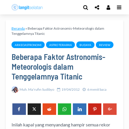
Beranda
»
Beberapa Faktor Astronomis-Meteorologis dalam
Tenggelamnya Titanic
ARKEOASTRONOMI
ASTRO TERAPAN
BUDAYA
REVIEW
Beberapa Faktor Astronomis-
Meteorologis dalam
Tenggelamnya Titanic
Muh. Ma'rufin Sudibyo
19/04/2012
6 menit baca
Inilah kapal yang menyandang hampir semua rekor