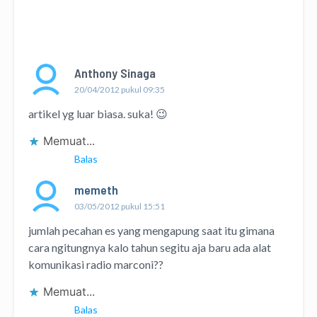
Anthony Sinaga
20/04/2012 pukul 09:35
artikel yg luar biasa. suka! 😉
Memuat...
Balas
memeth
03/05/2012 pukul 15:51
jumlah pecahan es yang mengapung saat itu gimana
cara ngitungnya kalo tahun segitu aja baru ada alat
komunikasi radio marconi??
Memuat...
Balas