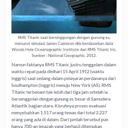
RMS Titanic saat bersinggungan dengan gunung es,
menurut simulasi James Cameron dkk berdasarkan data
Woods Hole Oceanographic Institute dan RMS Titanic Inc.
Sumber : National Geographic, 2012.
Namun faktanya RMS Titanic justru tenggelam dalam
waktu cepat pada dinihari 15 April 1912 (waktu
Inggris) saat sedang dalam pelayaran perdananya dari
Southampton (Inggris) menuju New York (AS). RMS
Titanic terbenam tak lebih dari tiga jam setelah ia
bersenggolan dengan gunung es besar di Samudera
Atlantik bagian utara. Kisruhnya proses evakuasi
menyebabkan 1.517 orang tewas dari total 2.227
orang yang ada di dalam. Dari jumlah tersebut pun
hanya 700-an jenazah yang berhasil ditemukan