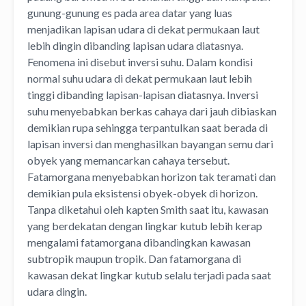
gunung-gunung es pada area datar yang luas
menjadikan lapisan udara di dekat permukaan laut
lebih dingin dibanding lapisan udara diatasnya.
Fenomena ini disebut inversi suhu. Dalam kondisi
normal suhu udara di dekat permukaan laut lebih
tinggi dibanding lapisan-lapisan diatasnya. Inversi
suhu menyebabkan berkas cahaya dari jauh dibiaskan
demikian rupa sehingga terpantulkan saat berada di
lapisan inversi dan menghasilkan bayangan semu dari
obyek yang memancarkan cahaya tersebut.
Fatamorgana menyebabkan horizon tak teramati dan
demikian pula eksistensi obyek-obyek di horizon.
Tanpa diketahui oleh kapten Smith saat itu, kawasan
yang berdekatan dengan lingkar kutub lebih kerap
mengalami fatamorgana dibandingkan kawasan
subtropik maupun tropik. Dan fatamorgana di
kawasan dekat lingkar kutub selalu terjadi pada saat
udara dingin.