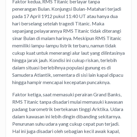
Faktor kedua, RMS Titanic berlayar tanpa
penerangan Bulan. Konjungsi Bulan-Matahari terjadi
pada 17 April 1912 pukul 11:40 UT atau hanya dua
hari berselang setelah tragedi Titanic. Maka
sepanjang pelayarannya RMS Titanic tidak diterangi
sinar Bulan di malam harinya. Meskipun RMS Titanic
memiliki lampu-lampu listrik terbaru, namun tidak
cukup kuat untuk menerangi alur laut yang dilintasinya
hingga jarak jauh. Kondisi ini cukup riskan, terlebih
dalam situasi berlebihnya populasi gunung es di
Samudera Atlantik, sementara di sisi lain kapal dipacu
hingga hampir mencapai kecepatan puncaknya.
Faktor ketiga, saat memasuki perairan Grand Banks,
RMS Titanic tanpa disadari mulai memasuki kawasan
padang barometrik bertekanan tinggi Arktika. Udara
dalam kawasan ini lebih dingin dibanding sekitarnya.
Penurunan suhu udara yang cukup cepat pun terjadi.
Hal ini juga disadari oleh sebagian kecil awak kapal,