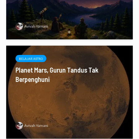
Avivah Yamani
BELAJAR ASTRO
Planet Mars, Gurun Tandus Tak
Berpenghuni
Avivah Yamani