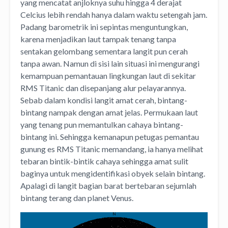
yang mencatat anjloknya suhu hingga 4 derajat
Celcius lebih rendah hanya dalam waktu setengah jam.
Padang barometrik ini sepintas menguntungkan,
karena menjadikan laut tampak tenang tanpa
sentakan gelombang sementara langit pun cerah
tanpa awan. Namun di sisi lain situasi ini mengurangi
kemampuan pemantauan lingkungan laut di sekitar
RMS Titanic dan disepanjang alur pelayarannya.
Sebab dalam kondisi langit amat cerah, bintang-
bintang nampak dengan amat jelas. Permukaan laut
yang tenang pun memantulkan cahaya bintang-
bintang ini. Sehingga kemanapun petugas pemantau
gunung es RMS Titanic memandang, ia hanya melihat
tebaran bintik-bintik cahaya sehingga amat sulit
baginya untuk mengidentifikasi obyek selain bintang.
Apalagi di langit bagian barat bertebaran sejumlah
bintang terang dan planet Venus.