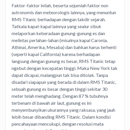
Faktor-faktor inilah, beserta sejumlah faktor non
astronomis dan meteorologis lainnya, yang menuntun
RMS Titanic berhadapan dengan takdir sejarah.
Tatkala kapal-kapal lainnya yang sealur sibuk
melaporkan keberadaan gunung-gunung es dan
melintas perlahan-lahan (misalnya kapal Caronia,
Athinai, Amerika, Mesaba) dan bahkan harus terhenti
(seperti kapal California) karena berhadapan
langsung dengan gunung es besar, RMS Titanic tetap
ngebut dengan kecepatan tinggi. Maka New York tak
dapat dicapai, malangpun tak bisa ditolak. Tanpa
disadari siapapun yang berada di dalam RMS Titanic,
sebuah gunung es besar dengan tinggi sekitar 30
meter telah menghadang. Dengan 87 % tubuhnya
terbenam di bawah air laut, gunung es ini
menyembunyikan ukurannya yang raksasa, yang jauh
lebih besar dibanding RMS Titanic. Dalam kondisi
pencahayaan mencukupi, dengan resolusi mata