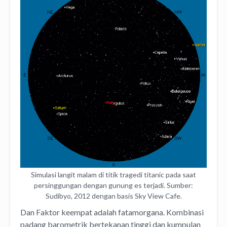
Simulasi langit malam di titik tragedi titanic pada saat
persinggungan dengan gunung es terjadi. Sumber:
Sudibyo, 2012 dengan basis Sky View Cafe.
Dan Faktor keempat adalah fatamorgana. Kombinasi
padang barometrik bertekanan tinggi dan kumpulan