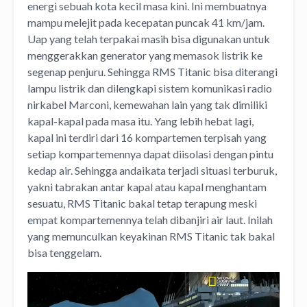
energi sebuah kota kecil masa kini. Ini membuatnya
mampu melejit pada kecepatan puncak 41 km/jam.
Uap yang telah terpakai masih bisa digunakan untuk
menggerakkan generator yang memasok listrik ke
segenap penjuru. Sehingga RMS Titanic bisa diterangi
lampu listrik dan dilengkapi sistem komunikasi radio
nirkabel Marconi, kemewahan lain yang tak dimiliki
kapal-kapal pada masa itu. Yang lebih hebat lagi,
kapal ini terdiri dari 16 kompartemen terpisah yang
setiap kompartemennya dapat diisolasi dengan pintu
kedap air. Sehingga andaikata terjadi situasi terburuk,
yakni tabrakan antar kapal atau kapal menghantam
sesuatu, RMS Titanic bakal tetap terapung meski
empat kompartemennya telah dibanjiri air laut. Inilah
yang memunculkan keyakinan RMS Titanic tak bakal
bisa tenggelam.