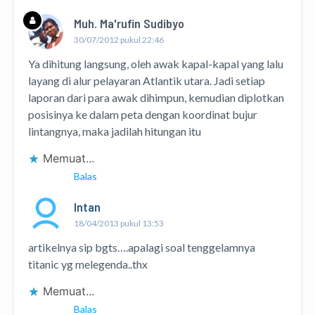
Muh. Ma'rufin Sudibyo
30/07/2012 pukul 22:46
Ya dihitung langsung, oleh awak kapal-kapal yang lalu
layang di alur pelayaran Atlantik utara. Jadi setiap
laporan dari para awak dihimpun, kemudian diplotkan
posisinya ke dalam peta dengan koordinat bujur
lintangnya, maka jadilah hitungan itu
Memuat...
Balas
Intan
18/04/2013 pukul 13:53
artikelnya sip bgts….apalagi soal tenggelamnya
titanic yg melegenda..thx
Memuat...
Balas