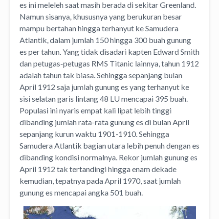
es ini meleleh saat masih berada di sekitar Greenland.
Namun sisanya, khususnya yang berukuran besar
mampu bertahan hingga terhanyut ke Samudera
Atlantik, dalam jumlah 150 hingga 300 buah gunung
es per tahun. Yang tidak disadari kapten Edward Smith
dan petugas-petugas RMS Titanic lainnya, tahun 1912
adalah tahun tak biasa. Sehingga sepanjang bulan
April 1912 saja jumlah gunung es yang terhanyut ke
sisi selatan garis lintang 48 LU mencapai 395 buah.
Populasi ini nyaris empat kali lipat lebih tinggi
dibanding jumlah rata-rata gunung es di bulan April
sepanjang kurun waktu 1901-1910. Sehingga
Samudera Atlantik bagian utara lebih penuh dengan es
dibanding kondisi normalnya. Rekor jumlah gunung es
April 1912 tak tertandingi hingga enam dekade
kemudian, tepatnya pada April 1970, saat jumlah
gunung es mencapai angka 501 buah.