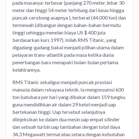
pada masanya: terbesar (panjang 270 meter, lebar 30
meter dan tinggi 54 meter terhitung dari lunas hingga
puncak cerobong asapnya ), terberat (44.000 ton) dan
termewah (dibangun dengan bahan-bahan bermutu
tinggi sehingga menelan biaya US $ 400 juta
berdasarkan kurs 1997).
Inilah RMS Titanic, yang
digadang-gadang bakal menjadi pilihan utama dalam
pelayaran trans-atlantik pada masa ketika dunia
penerbangan baru menapaki bulan-bulan pertama
kelahirannya.
RMS Titanic sekaligus menjadi puncak prestasi
manusia dalam rekayasa teknik. Ia mengonsumsi 600
ton batubara per hari yang dibakar dalam 159 tungku
guna mendidihkan air dalam 29 ketel menjadi uap
bertekanan tinggi. Uap tersebut selanjutnya
diinjeksikan ke dalam dua mesin uap empat silinder
dan sebuah turbin uap tambahan dengan total daya
34,3 Megawatt termal atau setara dengan kebutuhan