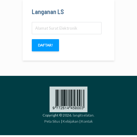
Langanan LS
Alamat
Surat
Elektronik
DAFTAR!
Copyright © 2026.
langitselatan
.
Peta Situs
|
Kebijakan
|
Kontak