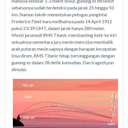
manusia sebesar 1-2 menit busur, gunung es tersebut
seharusnya sudah terdeteksi pada jarak 25 hingga 50
km. Namun takdir menentukan petugas pengintai
Frederick Fleet baru melihatnya pada 14 April 1912
pukul 23:39 GMT, dalam jarak hanya 280 meter.
Meski jurumudi RMS Titanic membanting ketir ke kiri
sekuatnya sementara juru mesin mencoba membalik
arah putaran mesin uapnya dengan harapan kecepatan
bisa direm, RMS Titanic tetap bersinggungan dengan
gunung es dalam 28 detik kemudian. Dan tragedi pun
dimulai.