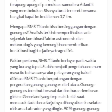
terapung-apung di permukaan samudera Atlantik
yang membekukan. Sisanya turut terseret bersama
bangkai kapal ke kedalaman 3,7 km.
Mengapa RMS Titanic bisa bersinggungan dengan
gunung es? Analisis terkini memperlihatkan ada
sejumlah kombinasi faktor astronomis dan
meteorologis yang kemungkinan memberikan
kontribusi bagi terjadinya tragedi ini.
Faktor pertama, RMS Titanic berlayar pada waktu
yang kurang tepat. Sudah menjadi pengetahuan umum
masa itu bahwasanya alur pelayaran yang bakal
dilintasi RMS Titanic berpotongan dengan
pergerakan gunung-gunung es dari utara. Gunung-
gunung es tersebut berasal dari lembaran-lembaran
gletser Greenland yang terpecah-belah saat
memasuki laut dan selanjutnya dihanyutkan ke selatan
oleh arus Labrador yang dingin. 90 % gunung-gunung