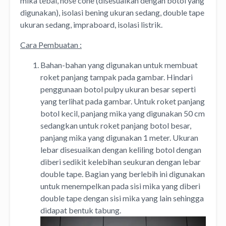
mika tebal, nose cone (disesuaikan dengan botol yang
digunakan), isolasi bening ukuran sedang, double tape
ukuran sedang, impraboard, isolasi listrik.
Cara Pembuatan :
Bahan-bahan yang digunakan untuk membuat
roket panjang tampak pada gambar. Hindari
penggunaan botol pulpy ukuran besar seperti
yang terlihat pada gambar. Untuk roket panjang
botol kecil, panjang mika yang digunakan 50 cm
sedangkan untuk roket panjang botol besar,
panjang mika yang digunakan 1 meter. Ukuran
lebar disesuaikan dengan keliling botol dengan
diberi sedikit kelebihan seukuran dengan lebar
double tape. Bagian yang berlebih ini digunakan
untuk menempelkan pada sisi mika yang diberi
double tape dengan sisi mika yang lain sehingga
didapat bentuk tabung.