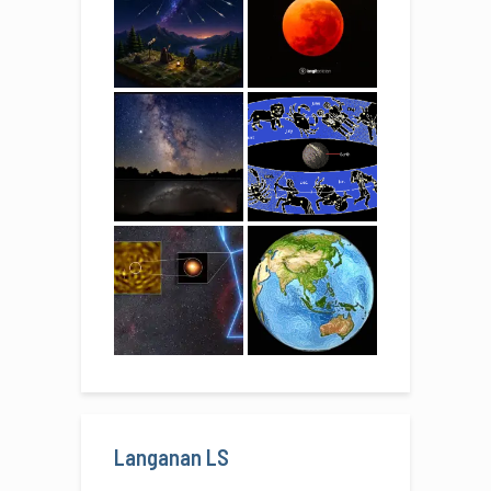
Langanan LS