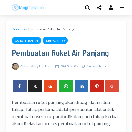
Beranda
»
Pembuatan Roket Air Panjang
ASTRO TERAPAN
KRIYA ASTRO
Pembuatan Roket Air Panjang
Aldino Adry Baskoro
29/02/2012
4 menit baca
Pembuatan roket panjang akan dibagi dalam dua
tahap. Tahap pertama adalah pembuatan alat untuk
membuat nose cone parabolik dan pada tahap kedua
akan dijelaskan proses pembuatan roket panjang.