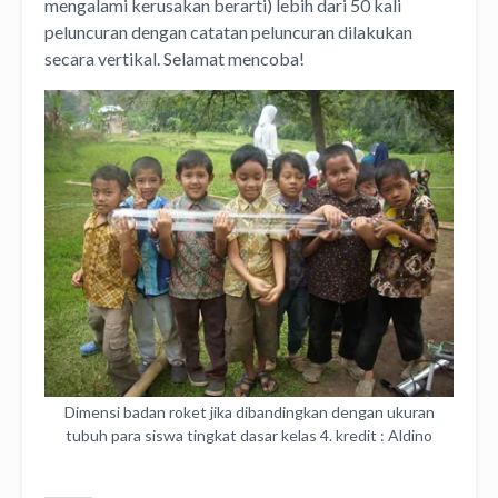
mengalami kerusakan berarti) lebih dari 50 kali
peluncuran dengan catatan peluncuran dilakukan
secara vertikal. Selamat mencoba!
Dimensi badan roket jika dibandingkan dengan ukuran
tubuh para siswa tingkat dasar kelas 4. kredit : Aldino