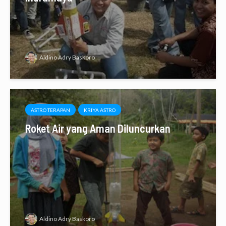
Aldino Adry Baskoro
ASTRO TERAPAN
KRIYA ASTRO
Roket Air yang Aman Diluncurkan
Aldino Adry Baskoro