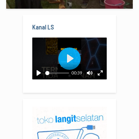
Kanal LS