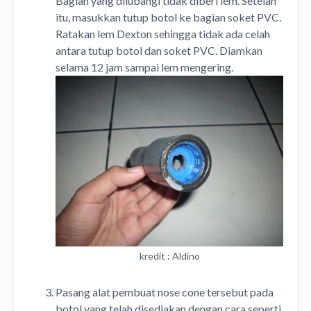
Bagian yang dilubangi tidak diberi lem. Setelah
itu, masukkan tutup botol ke bagian soket PVC.
Ratakan lem Dexton sehingga tidak ada celah
antara tutup botol dan soket PVC. Diamkan
selama 12 jam sampai lem mengering.
kredit : Aldino
Pasang alat pembuat nose cone tersebut pada
botol yang telah disediakan dengan cara seperti