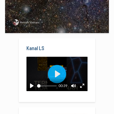
Avivah Yamani
Kanal LS