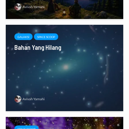
Avivah Yamani
GALAKSI
SPACE SCOOP
Bahan Yang Hilang
Avivah Yamani