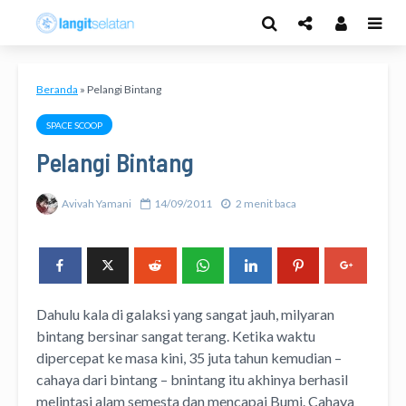
Beranda
»
Pelangi Bintang
SPACE SCOOP
Pelangi Bintang
Avivah Yamani
14/09/2011
2 menit baca
Dahulu kala di galaksi yang sangat jauh, milyaran
bintang bersinar sangat terang. Ketika waktu
dipercepat ke masa kini, 35 juta tahun kemudian –
cahaya dari bintang – bnintang itu akhinya berhasil
melintasi alam semesta dan mencapai Bumi.
Cahaya