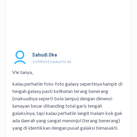
Sahudi.Oke
15/09/2011 pukul 01:42
Vie tanya,
kalau perhatiin foto-foto galaxy sepertinya hampir di
tengah galaxy pasti kelihatan terang benerang
(maksudnya seperti bola lampu) dengan dimensi
lumayan besar dibanding total garis tengah
galaksinya, tapi kalau perhatiin langit malam kok gak
ada daerah yang sangat menonjol (terang benerang)
yang di identikkan dengan pusat galaksi bimasakti.