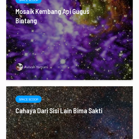
SPACE SCOOP
Mosaik Kembang Api Gugus
Bintang
Avivah Yamani
SPACE SCOOP
Cahaya Dari Sisi Lain Bima Sakti