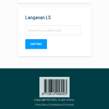
Langanan LS
Alamat
Surat
Elektronik
DAFTAR!
Copyright © 2026.
langitselatan
.
Peta Situs
|
Kebijakan
|
Kontak