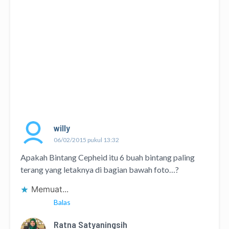
willy
06/02/2015 pukul 13:32
Apakah Bintang Cepheid itu 6 buah bintang paling
terang yang letaknya di bagian bawah foto…?
Memuat...
Balas
Ratna Satyaningsih