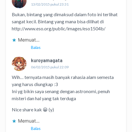
13/02/2015 pukul 23:31
Bukan, bintang yang dimaksud dalam foto ini terlihat
sangat kecil. Bintang yang mana bisa dilihat di
http://www.eso.org/public/images/eso1504b/
Memuat...
Balas
kuroyamagata
06/02/2015 pukul 22:09
Wih… ternyata masih banyak rahasia alam semesta
yang harus diungkap :3
Ini yg bikin saya senang dengan astronomi, penuh
misteri dan hal yang tak terduga
Nice share kak 😀 (y)
Memuat...
Balas