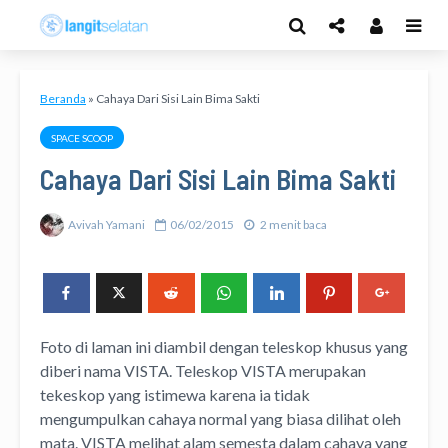
Beranda
»
Cahaya Dari Sisi Lain Bima Sakti
SPACE SCOOP
Cahaya Dari Sisi Lain Bima Sakti
Avivah Yamani
06/02/2015
2 menit baca
Foto di laman ini diambil dengan teleskop khusus yang
diberi nama VISTA. Teleskop VISTA merupakan
tekeskop yang istimewa karena ia tidak
mengumpulkan cahaya normal yang biasa dilihat oleh
mata. VISTA melihat alam semesta dalam cahaya yang