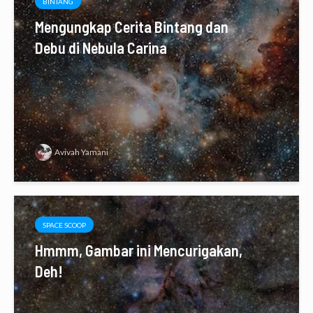
BINTANG
Mengungkap Cerita Bintang dan
Debu di Nebula Carina
Avivah Yamani
SPACE SCOOP
Hmmm, Gambar ini Mencurigakan,
Deh!