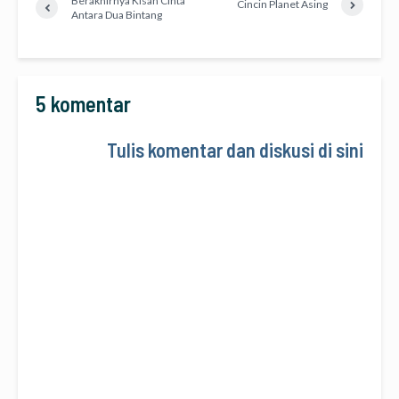
Berakhirnya Kisah Cinta
Cincin Planet Asing
Antara Dua Bintang
5 komentar
Tulis komentar dan diskusi di sini