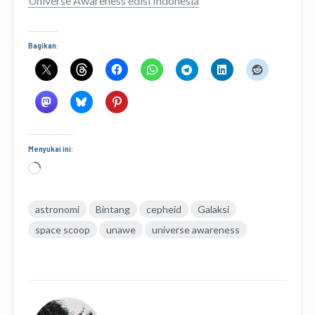
Universe Awareness edisi Indonesia
Bagikan:
Menyukai ini:
Memuat...
astronomi
Bintang
cepheid
Galaksi
space scoop
unawe
universe awareness