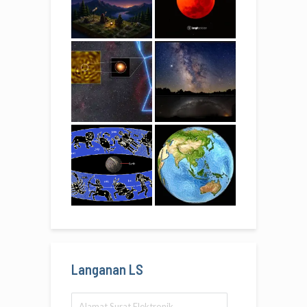
Langanan LS
Alamat