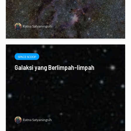
Ratna Satyaningsih
SPACE SCOOP
Galaksi yang Berlimpah-limpah
Ratna Satyaningsih