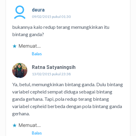
deura
09/02/2015 pukul 01:30
bukannya kalo redup terang memungkinkan itu
bintang ganda?
Memuat...
Balas
Ratna Satyaningsih
13/02/2015 pukul 23:38
Ya, betul, memungkinkan bintang ganda. Dulu bintang
variabel cepheid sempat diduga sebagai bintang
ganda gerhana. Tapi, pola redup terang bintang
variabel cepheid berbeda dengan pola bintang ganda
gerhana.
Memuat...
Balas