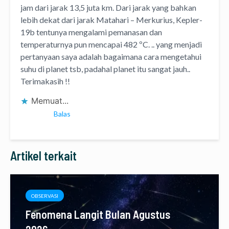
jam dari jarak 13,5 juta km. Dari jarak yang bahkan
lebih dekat dari jarak Matahari – Merkurius, Kepler-
19b tentunya mengalami pemanasan dan
temperaturnya pun mencapai 482 ºC. .. yang menjadi
pertanyaan saya adalah bagaimana cara mengetahui
suhu di planet tsb, padahal planet itu sangat jauh..
Terimakasih !!
Memuat...
Balas
Artikel terkait
OBSERVASI
Fenomena Langit Bulan Agustus