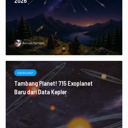
2026
Avivah Yamani
EXOPLANET
Tambang Planet! 715 Exoplanet
Baru dari Data Kepler