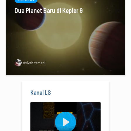
Dua Planet Baru di Kepler 9
Avivah Yamani
Kanal LS