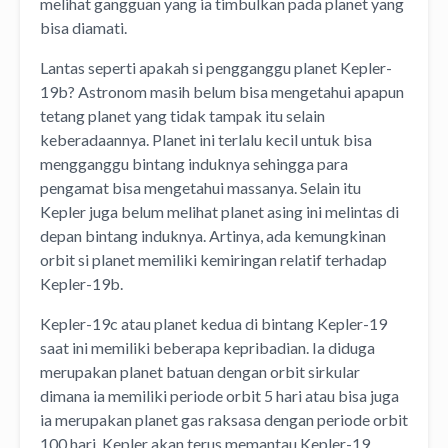
melihat gangguan yang ia timbulkan pada planet yang
bisa diamati.
Lantas seperti apakah si pengganggu planet Kepler-
19b? Astronom masih belum bisa mengetahui apapun
tetang planet yang tidak tampak itu selain
keberadaannya. Planet ini terlalu kecil untuk bisa
mengganggu bintang induknya sehingga para
pengamat bisa mengetahui massanya. Selain itu
Kepler juga belum melihat planet asing ini melintas di
depan bintang induknya. Artinya, ada kemungkinan
orbit si planet memiliki kemiringan relatif terhadap
Kepler-19b.
Kepler-19c atau planet kedua di bintang Kepler-19
saat ini memiliki beberapa kepribadian. Ia diduga
merupakan planet batuan dengan orbit sirkular
dimana ia memiliki periode orbit 5 hari atau bisa juga
ia merupakan planet gas raksasa dengan periode orbit
100 hari. Kepler akan terus memantau Kepler-19