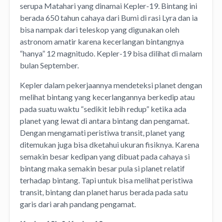
serupa Matahari yang dinamai Kepler-19. Bintang ini
berada 650 tahun cahaya dari Bumi di rasi Lyra dan ia
bisa nampak dari teleskop yang digunakan oleh
astronom amatir karena kecerlangan bintangnya
“hanya” 12 magnitudo. Kepler-19 bisa dilihat di malam
bulan September.
Kepler dalam pekerjaannya mendeteksi planet dengan
melihat bintang yang kecerlangannya berkedip atau
pada suatu waktu “sedikit lebih redup” ketika ada
planet yang lewat di antara bintang dan pengamat.
Dengan mengamati peristiwa transit, planet yang
ditemukan juga bisa dketahui ukuran fisiknya. Karena
semakin besar kedipan yang dibuat pada cahaya si
bintang maka semakin besar pula si planet relatif
terhadap bintang. Tapi untuk bisa melihat peristiwa
transit, bintang dan planet harus berada pada satu
garis dari arah pandang pengamat.