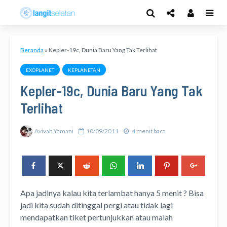
Beranda
»
Kepler-19c, Dunia Baru Yang Tak Terlihat
EXOPLANET
KEPLANETAN
Kepler-19c, Dunia Baru Yang Tak
Terlihat
Avivah Yamani
10/09/2011
4 menit baca
Apa jadinya kalau kita terlambat hanya 5 menit ? Bisa
jadi kita sudah ditinggal pergi atau tidak lagi
mendapatkan tiket pertunjukkan atau malah