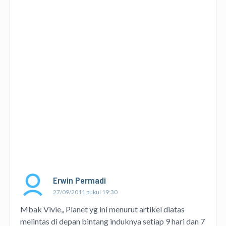
Erwin Permadi
27/09/2011 pukul 19:30
Mbak Vivie,, Planet yg ini menurut artikel diatas
melintas di depan bintang induknya setiap 9 hari dan 7