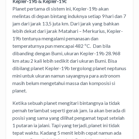
Kepler-19b & Kepler-19c
Planet pertama di sistem ini, Kepler-19b akan
melintas di depan bintang induknya setiap 9 hari dan 7
jam dari jarak 13,5 juta km. Dari jarak yang bahkan
lebih dekat dari jarak Matahari – Merkurius, Kepler-
19b tentunya mengalami pemanasan dan
temperaturnya pun mencapai 482 ºC. Dan bila
dibanding dengan Bumi, ukuran Kepler-19b 28.968
km atau 2 kali lebih sedikit dari ukuran Bumi. Bisa
dibilang planet Kepler-19b tergolong planet neptunus
mini untuk ukuran namun sayangnya para astronom
masih belum mengetahui massa dan komposisi si
planet.
Ketika sebuah planet mengitari bintangnya ia tidak
pernah terlambat seperti gerak jam. Ia akan berada di
posisi yang sama yang dilihat pengamat tepat setelah
1 putaran ia jalani. Tapi yang terjadi, planet ini tidak
tepat waktu. Kadang 5 menit lebih cepat namun ada