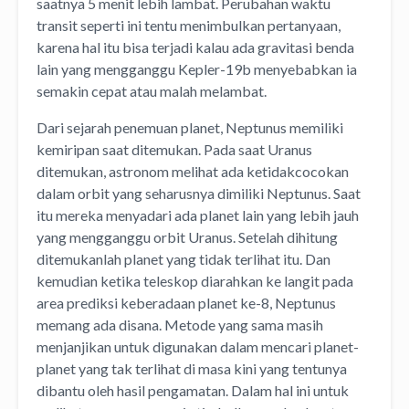
saatnya 5 menit lebih lambat. Perubahan waktu
transit seperti ini tentu menimbulkan pertanyaan,
karena hal itu bisa terjadi kalau ada gravitasi benda
lain yang mengganggu Kepler-19b menyebabkan ia
semakin cepat atau malah melambat.
Dari sejarah penemuan planet, Neptunus memiliki
kemiripan saat ditemukan. Pada saat Uranus
ditemukan, astronom melihat ada ketidakcocokan
dalam orbit yang seharusnya dimiliki Neptunus. Saat
itu mereka menyadari ada planet lain yang lebih jauh
yang mengganggu orbit Uranus. Setelah dihitung
ditemukanlah planet yang tidak terlihat itu. Dan
kemudian ketika teleskop diarahkan ke langit pada
area prediksi keberadaan planet ke-8, Neptunus
memang ada disana. Metode yang sama masih
menjanjikan untuk digunakan dalam mencari planet-
planet yang tak terlihat di masa kini yang tentunya
dibantu oleh hasil pengamatan. Dalam hal ini untuk