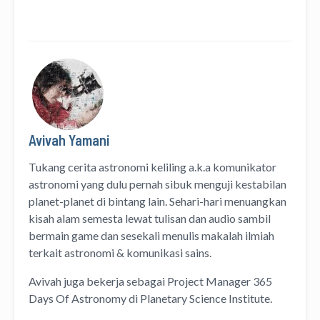
Avivah Yamani
Tukang cerita astronomi keliling
a.k.a
komunikator
astronomi
yang dulu pernah sibuk menguji kestabilan
planet-planet di bintang lain. Sehari-hari menuangkan
kisah alam semesta lewat
tulisan
dan
audio
sambil
bermain game dan sesekali menulis
makalah ilmiah
terkait astronomi &
komunikasi sains.
Avivah juga bekerja sebagai Project Manager
365
Days Of Astronomy
di
Planetary Science Institute
.