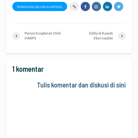
TAMPILKAN SELURUH ARTIKEL
Panen Exoplanet Oleh
Delta di Kawah
HARPS
Eberswalde
1 komentar
Tulis komentar dan diskusi di sini