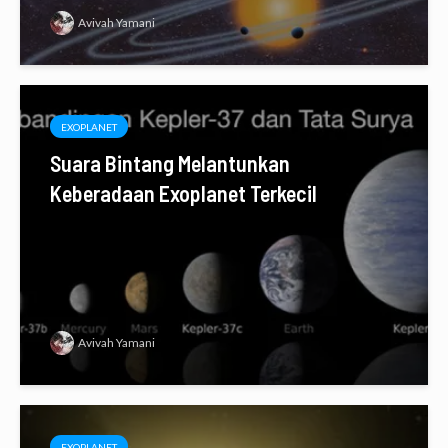
Avivah Yamani
EXOPLANET
Suara Bintang Melantunkan
Keberadaan Exoplanet Terkecil
Avivah Yamani
EXOPLANET