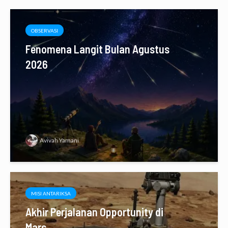
OBSERVASI
Fenomena Langit Bulan Agustus
2026
Avivah Yamani
MISI ANTARIKSA
Akhir Perjalanan Opportunity di
Mars