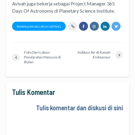
Avivah juga bekerja sebagai Project Manager
365
Days Of Astronomy
di
Planetary Science Institute
.
TAMPILKAN SELURUH ARTIKEL
Foto Dari Lokasi
Indikasi Air di Kawah
Pendaratan Manusia di
Endeavour
Bulan
Tulis Komentar
Tulis komentar dan diskusi di sini