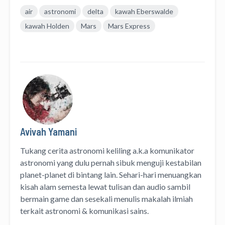
air
astronomi
delta
kawah Eberswalde
kawah Holden
Mars
Mars Express
Avivah Yamani
Tukang cerita astronomi keliling
a.k.a
komunikator
astronomi
yang dulu pernah sibuk menguji kestabilan
planet-planet di bintang lain. Sehari-hari menuangkan
kisah alam semesta lewat
tulisan
dan
audio
sambil
bermain game dan sesekali menulis
makalah ilmiah
terkait astronomi &
komunikasi sains.