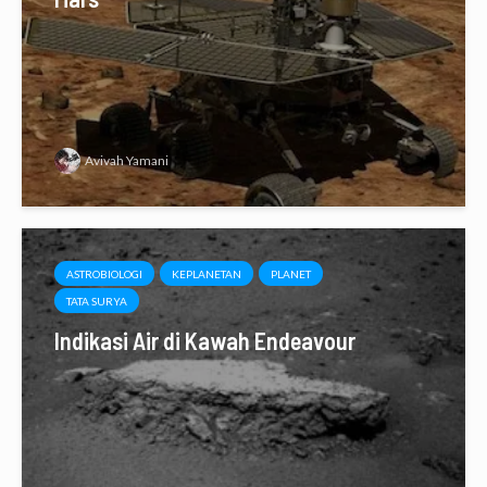
Avivah Yamani
ASTROBIOLOGI
KEPLANETAN
PLANET
TATA SURYA
Indikasi Air di Kawah Endeavour