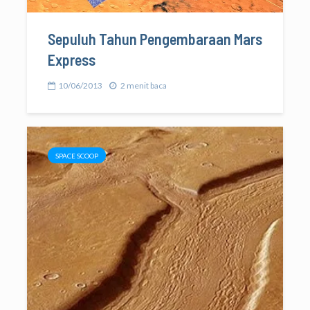
Sepuluh Tahun Pengembaraan Mars
Express
10/06/2013
2 menit baca
SPACE SCOOP