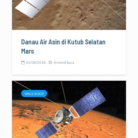
Danau Air Asin di Kutub Selatan
Mars
01/08/2018
4 menit baca
SPACE SCOOP