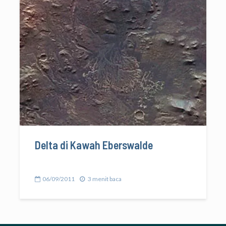
Delta di Kawah Eberswalde
06/09/2011
3 menit baca