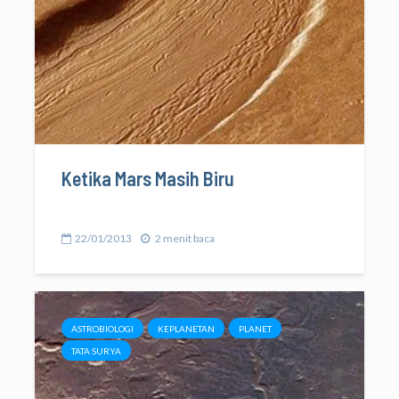
Ketika Mars Masih Biru
22/01/2013
2 menit baca
ASTROBIOLOGI
KEPLANETAN
PLANET
TATA SURYA