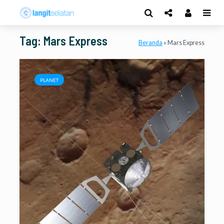
Tag: Mars Express
Beranda
»
Mars Express
PLANET