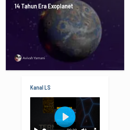
14 Tahun Era Exoplanet
Avivah Yamani
Kanal LS