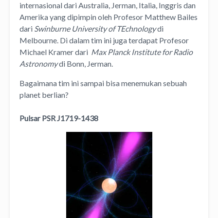
internasional dari Australia, Jerman, Italia, Inggris dan
Amerika yang dipimpin oleh Profesor Matthew Bailes
dari
Swinburne University of TEchnology
di
Melbourne. Di dalam tim ini juga terdapat Profesor
Michael Kramer dari
Max Planck Institute for Radio
Astronomy
di Bonn, Jerman.
Bagaimana tim ini sampai bisa menemukan sebuah
planet berlian?
Pulsar PSR J1719-1438