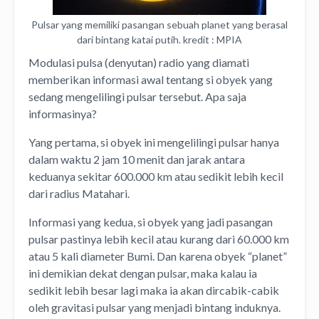
Pulsar yang memiliki pasangan sebuah planet yang berasal
dari bintang katai putih. kredit : MPIA
Modulasi pulsa (denyutan) radio yang diamati
memberikan informasi awal tentang si obyek yang
sedang mengelilingi pulsar tersebut. Apa saja
informasinya?
Yang pertama, si obyek ini mengelilingi pulsar hanya
dalam waktu 2 jam 10 menit dan jarak antara
keduanya sekitar 600.000 km atau sedikit lebih kecil
dari radius Matahari.
Informasi yang kedua, si obyek yang jadi pasangan
pulsar pastinya lebih kecil atau kurang dari 60.000 km
atau 5 kali diameter Bumi. Dan karena obyek “planet”
ini demikian dekat dengan pulsar, maka kalau ia
sedikit lebih besar lagi maka ia akan dircabik-cabik
oleh gravitasi pulsar yang menjadi bintang induknya.