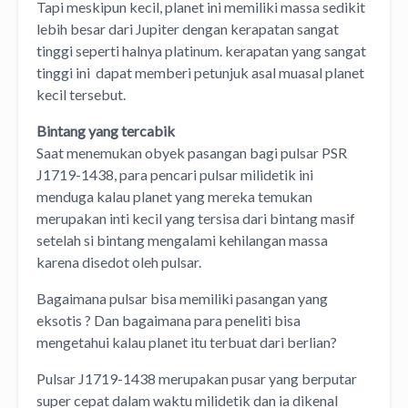
Tapi meskipun kecil, planet ini memiliki massa sedikit
lebih besar dari Jupiter dengan kerapatan sangat
tinggi seperti halnya platinum. kerapatan yang sangat
tinggi ini dapat memberi petunjuk asal muasal planet
kecil tersebut.
Bintang yang tercabik
Saat menemukan obyek pasangan bagi pulsar PSR
J1719-1438, para pencari pulsar milidetik ini
menduga kalau planet yang mereka temukan
merupakan inti kecil yang tersisa dari bintang masif
setelah si bintang mengalami kehilangan massa
karena disedot oleh pulsar.
Bagaimana pulsar bisa memiliki pasangan yang
eksotis ? Dan bagaimana para peneliti bisa
mengetahui kalau planet itu terbuat dari berlian?
Pulsar J1719-1438 merupakan pusar yang berputar
super cepat dalam waktu milidetik dan ia dikenal