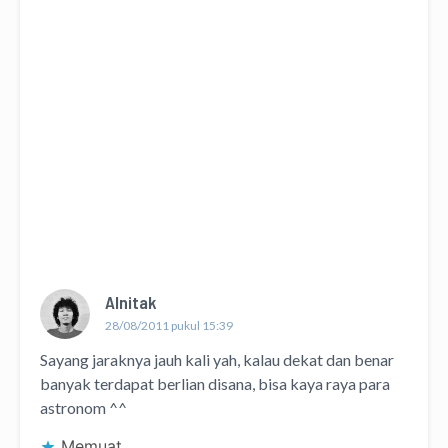
Alnitak
28/08/2011 pukul 15:39
Sayang jaraknya jauh kali yah, kalau dekat dan benar
banyak terdapat berlian disana, bisa kaya raya para
astronom ^^
Memuat...