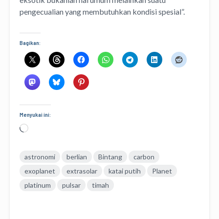
pengecualian yang membutuhkan kondisi spesial”.
Bagikan:
Menyukai ini:
Memuat...
astronomi
berlian
Bintang
carbon
exoplanet
extrasolar
katai putih
Planet
platinum
pulsar
timah