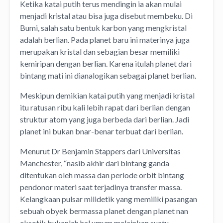
Ketika katai putih terus mendingin ia akan mulai
menjadi kristal atau bisa juga disebut membeku. Di
Bumi, salah satu bentuk karbon yang mengkristal
adalah berlian. Pada planet baru ini materinya juga
merupakan kristal dan sebagian besar memiliki
kemiripan dengan berlian. Karena itulah planet dari
bintang mati ini dianalogikan sebagai planet berlian.
Meskipun demikian katai putih yang menjadi kristal
itu ratusan ribu kali lebih rapat dari berlian dengan
struktur atom yang juga berbeda dari berlian. Jadi
planet ini bukan bnar-benar terbuat dari berlian.
Menurut Dr Benjamin Stappers dari Universitas
Manchester, “nasib akhir dari bintang ganda
ditentukan oleh massa dan periode orbit bintang
pendonor materi saat terjadinya transfer massa.
Kelangkaan pulsar milidetik yang memiliki pasangan
sebuah obyek bermassa planet dengan planet nan
eksotik bukanlah hal umum melainkan suatu