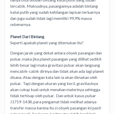
tercabik. Maksudnya, pasangannya adalah bintang
katai putih yang sudah kehilangan lapisan terluarnya
dan juga sudah tidak lagi memiliki 99,9% massa
sebenarnya.
Planet Dari Bintang
Seperti apakah planet yang ditemukan itu?
Dengan jarak yang dekat antara obyek pasangan dan
pulsar, maka jika planet pasangan yang dilihat sedikit
lebih besar lagi maka gravitasi pulsar akan langsung
mencabik-cabik dirinya dan tidak akan ada lagi planet
disana. Atau dengan kata lain ia akan dimakan oleh
pulsar. Tapi dengan ukuran yang kecil, gravitasinya
akan cukup kuat untuk menahan materinya sehingga
tidak terhisap oleh pulsar. Dan untuk kasus pulsar
J1719-1438, para pengamat tidak melihat adanya
transfer massa karena itu si obyek pasangan ini pasti
cukup kecil. Seukuran Jupiter atau lebih kecil lagi.