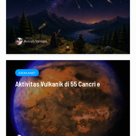
Avivah Yamani
EXOPLANET
Aktivitas Vulkanik di 55 Cancri e