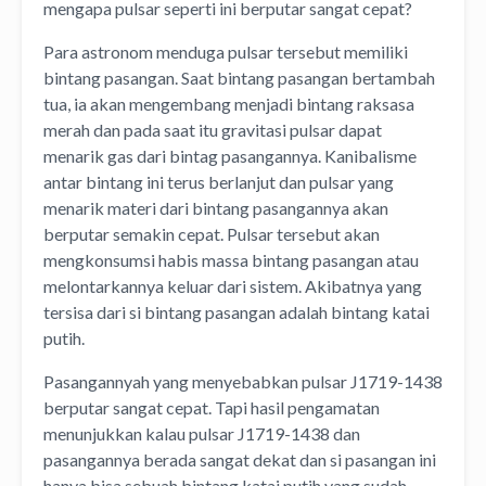
mengapa pulsar seperti ini berputar sangat cepat?
Para astronom menduga pulsar tersebut memiliki
bintang pasangan. Saat bintang pasangan bertambah
tua, ia akan mengembang menjadi bintang raksasa
merah dan pada saat itu gravitasi pulsar dapat
menarik gas dari bintag pasangannya. Kanibalisme
antar bintang ini terus berlanjut dan pulsar yang
menarik materi dari bintang pasangannya akan
berputar semakin cepat. Pulsar tersebut akan
mengkonsumsi habis massa bintang pasangan atau
melontarkannya keluar dari sistem. Akibatnya yang
tersisa dari si bintang pasangan adalah bintang katai
putih.
Pasangannyah yang menyebabkan pulsar J1719-1438
berputar sangat cepat. Tapi hasil pengamatan
menunjukkan kalau pulsar J1719-1438 dan
pasangannya berada sangat dekat dan si pasangan ini
hanya bisa sebuah bintang katai putih yang sudah