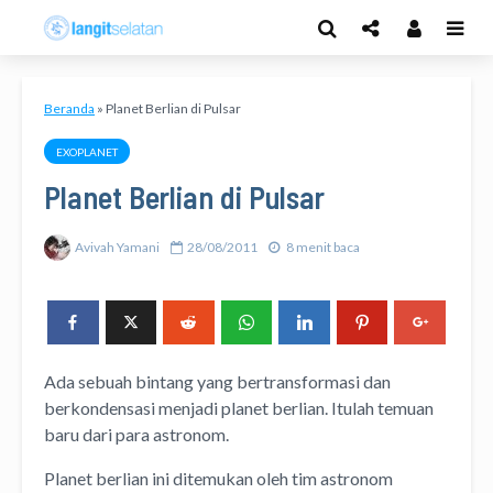
Beranda
»
Planet Berlian di Pulsar
EXOPLANET
Planet Berlian di Pulsar
Avivah Yamani
28/08/2011
8 menit baca
Ada sebuah bintang yang bertransformasi dan
berkondensasi menjadi planet berlian. Itulah temuan
baru dari para astronom.
Planet berlian ini ditemukan oleh tim astronom