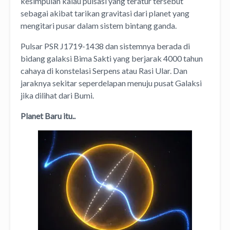
kesimpulan kalau pulsasi yang teratur tersebut
sebagai akibat tarikan gravitasi dari planet yang
mengitari pusar dalam sistem bintang ganda.
Pulsar PSR J1719-1438 dan sistemnya berada di
bidang galaksi Bima Sakti yang berjarak 4000 tahun
cahaya di konstelasi Serpens atau Rasi Ular. Dan
jaraknya sekitar seperdelapan menuju pusat Galaksi
jika dilihat dari Bumi.
Planet Baru itu..