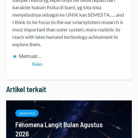
karakter hukum fisika di bumi, yg kita bisa
menyebutnya sebagai ke UNIK kan SEMESTA….. and
I think to be focus to the our solarsytstem research is
most important than outer system, more realistic to
reach with lates humand technology achivement to
explore them.
Memuat...
Balas
Artikel terkait
OBSERVASI
Fenomena Langit Bulan Agustus
2026