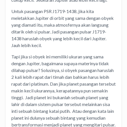
Untuk pasangan PSR J1719-1438, jika kita
meletakkan Jupiter di orbit yang sama dengan obyek
yang diamati itu, maka atmosfernya akan langsung
ditarik oleh si pulsar. Jadi pasangan pulsar J1719-
1438 haruslah obyek yang lebih kecil dari Jupiter.
Jauh lebih kecil.
Tapi jika si obyek ini memiliki ukuran yang sama
dengan Jupiter, bagaimana supaya materinya tidak
dilahap pulsar? Solusinya, si obyek pasangan haruslah
2 kali lebih rapat dari timah dan bahkan harus lebih
rapat dari platinum. Dan jika planet pasangan tersebut
makin kecil ukurannya, kerapatannya pun semakin
tinggi. Jadi planet ini bukanlah sebuah planet yang
lahir di dalam sistem pulsar tersebut melainkan sisa
inti sebuah bintang katai putih. Atau dengan kata lain
planet ini dulunya sebuah bintang yang kemudian
bertransformasi menjadi planet yang mengitari pulsar.