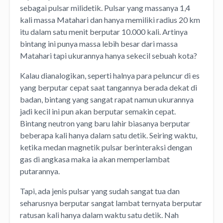
sebagai pulsar milidetik. Pulsar yang massanya 1,4
kali massa Matahari dan hanya memiliki radius 20 km
itu dalam satu menit berputar 10.000 kali. Artinya
bintang ini punya massa lebih besar dari massa
Matahari tapi ukurannya hanya sekecil sebuah kota?
Kalau dianalogikan, seperti halnya para peluncur di es
yang berputar cepat saat tangannya berada dekat di
badan, bintang yang sangat rapat namun ukurannya
jadi kecil ini pun akan berputar semakin cepat.
Bintang neutron yang baru lahir biasanya berputar
beberapa kali hanya dalam satu detik. Seiring waktu,
ketika medan magnetik pulsar berinteraksi dengan
gas di angkasa maka ia akan memperlambat
putarannya.
Tapi, ada jenis pulsar yang sudah sangat tua dan
seharusnya berputar sangat lambat ternyata berputar
ratusan kali hanya dalam waktu satu detik. Nah