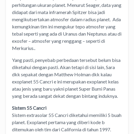
perhitungan ukuran planet. Menurut Seager, data yang
didapat dari mata inframerah Spitzer bisa jadi
mengikutsertakan atmosfer dalam radius planet. Ada
kemungkinan tim ini mengukur tepo atmosfer yang
tebal seperti yang ada di Uranus dan Neptunus atau di
exosfer – atmosfer yang renggang – seperti di
Merkurius..
Yang pasti, penyebab perbedaan tersebut belum bisa
diketahui dengan pasti. Akan tetapi di sisi lain, Sara
dkk sepakat dengan Matthew Holman dkk kalau
exoplanet 55 Cancri e ini merupakan exoplanet kelas
atau jenis yang baru yakni planet Super Bumi Panas
yang berada sangat dekat dengan bintang induknya.
Sistem 55 Cancri
Sistem extrasolar 55 Cancri diketahui memiliki 5 buah
planet. Exoplanet pertama yang diberi kode b
ditemukan oleh tim dari California di tahun 1997.