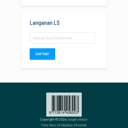
Langanan LS
Alamat
Surat
Elektronik
DAFTAR!
Copyright © 2026.
langitselatan
.
Peta Situs
|
Kebijakan
|
Kontak