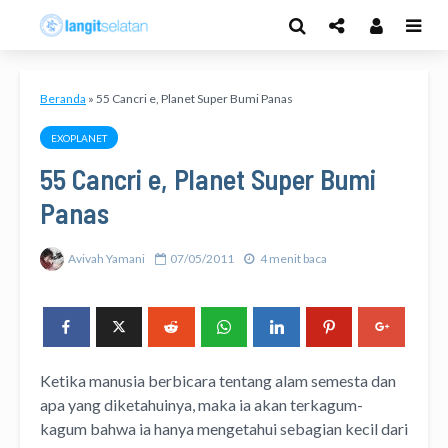
Beranda
»
55 Cancri e, Planet Super Bumi Panas
EXOPLANET
55 Cancri e, Planet Super Bumi
Panas
Avivah Yamani
07/05/2011
4 menit baca
Ketika manusia berbicara tentang alam semesta dan
apa yang diketahuinya, maka ia akan terkagum-
kagum bahwa ia hanya mengetahui sebagian kecil dari