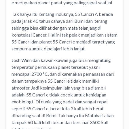
e merupakan planet padat yang paling rapat saat ini.
Tak hanya itu, bintang induknya, 55 Cancri A berada
pada jarak 40 tahun cahaya dari Bumi dan terang
sehingga bisa dilihat dengan mata telanjang di
konstelasi Cancer. Hal ini tak pelak menjadikan sistem
55 Cancri dan planet 55 Cancri e menjadi target yang
sempurna untuk dipelajari lebih lanjut.
Josh Winn dan kawan-kawan juga bisa menghitung
temperatur permukaan planet tersebut yakni
mencapai 2700 ºC, dan dikarenakan pemanasan dari
dalam tampaknya 55 Cancri e tidak memiliki
atmosfer. Jadi kesimpulan lain yang bisa diambil
adalah, 55 Cancri e tidak cocok untuk kehidupan
exobiologi. Di dunia yang padat dan sangat rapat
seperti 55 Cancri e, berat kita 3 kali lebih berat
dibanding saat di Bumi. Tak hanya itu Matahari akan
tampak 60 kali lebih besar dan bersinar 3600 kali