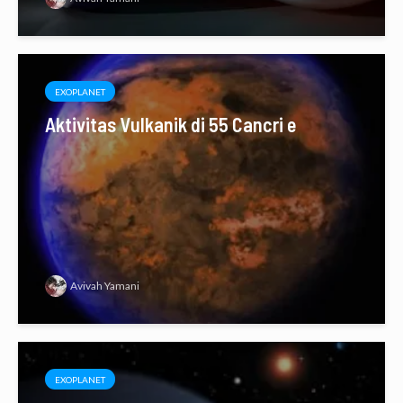
EXOPLANET
Aktivitas Vulkanik di 55 Cancri e
Avivah Yamani
EXOPLANET