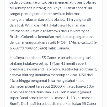
pada 55 Cancri e untuk bisa mengamati transit planet
tersebut pada bintang induknya. Transit seperti ini
sangat penting untuk memberikan informasi
mengenai ukuran dan orbit planet. Tim yang terditi
dari Josh Winn dari MIT, Matthew Holman dari
Smithsonian, Jaymie Matthews dari University of
British Columbia kemudian melakukan pengamatan
dengan menggunakan satelit MOST (
Microvariability
& Oscillations of STars
) milik Canada.
Hasilnya exoplanet 55 Cancri e tersebut mengitari
bintang induknya setiap 17 jam 41 menit seperti
prediksi Dawson and Fabrycky. Ketika terjadi transit,
cahaya bintang induknya meredup sekitar 1/50 dari
1% sehingga pengamat bisa mengetahui kalau
diameter planet tersebut 21000 km atau hanya 60%
lebih besar dari Bumi dan 8 kali lebih masif (planet
super Bumi sendiri memiliki massa 1 -10 kali massa
Bumi). Dari hasil tersebut disimpulkan kalau 55 Cancri