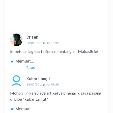
Crisan
08/05/2011 pukul 11:55
kebetulan lagi cari infomasi tentang ini. Makasih 😀
Memuat...
Balas
Kabar Langit
16/05/2011 pukul 09:28
Mohon ijin kalau ada artikel yag menarik saya pasang
di blog “kabar Langit”
Memuat...