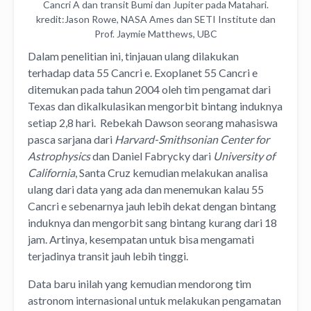
Cancri A dan transit Bumi dan Jupiter pada Matahari.
kredit:Jason Rowe, NASA Ames dan SETI Institute dan
Prof. Jaymie Matthews, UBC
Dalam penelitian ini, tinjauan ulang dilakukan
terhadap data 55 Cancri e. Exoplanet 55 Cancri e
ditemukan pada tahun 2004 oleh tim pengamat dari
Texas dan dikalkulasikan mengorbit bintang induknya
setiap 2,8 hari. Rebekah Dawson seorang mahasiswa
pasca sarjana dari
Harvard-Smithsonian Center for
Astrophysics
dan Daniel Fabrycky dari
University of
California
, Santa Cruz kemudian melakukan analisa
ulang dari data yang ada dan menemukan kalau 55
Cancri e sebenarnya jauh lebih dekat dengan bintang
induknya dan mengorbit sang bintang kurang dari 18
jam. Artinya, kesempatan untuk bisa mengamati
terjadinya transit jauh lebih tinggi.
Data baru inilah yang kemudian mendorong tim
astronom internasional untuk melakukan pengamatan