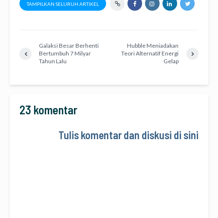
TAMPILKAN SELURUH ARTIKEL
Galaksi Besar Berhenti
Hubble Meniadakan
Bertumbuh 7 Milyar
Teori Alternatif Energi
Tahun Lalu
Gelap
23 komentar
Tulis komentar dan diskusi di sini