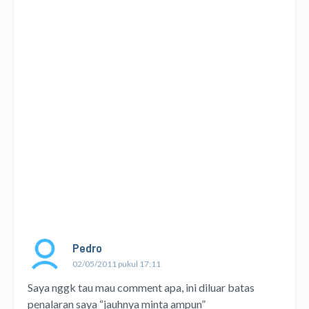
Pedro
02/05/2011 pukul 17:11
Saya nggk tau mau comment apa, ini diluar batas
penalaran saya “jauhnya minta ampun”