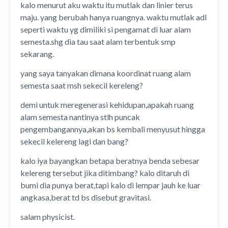
kalo menurut aku waktu itu mutlak dan linier terus
maju. yang berubah hanya ruangnya. waktu mutlak adl
seperti waktu yg dimiliki si pengamat di luar alam
semesta.shg dia tau saat alam terbentuk smp
sekarang.
yang saya tanyakan dimana koordinat ruang alam
semesta saat msh sekecil kereleng?
demi untuk meregenerasi kehidupan,apakah ruang
alam semesta nantinya stlh puncak
pengembangannya,akan bs kembali menyusut hingga
sekecil kelereng lagi dan bang?
kalo iya bayangkan betapa beratnya benda sebesar
kelereng tersebut jika ditimbang? kalo ditaruh di
bumi dia punya berat,tapi kalo di lempar jauh ke luar
angkasa,berat td bs disebut gravitasi.
salam physicist.