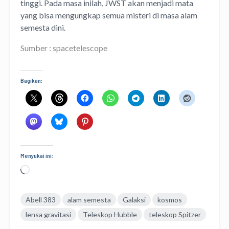
tinggi. Pada masa inilah, JWST akan menjadi mata
yang bisa mengungkap semua misteri di masa alam
semesta dini.
Sumber : spacetelescope
Bagikan:
Menyukai ini:
Memuat...
Abell 383
alam semesta
Galaksi
kosmos
lensa gravitasi
Teleskop Hubble
teleskop Spitzer