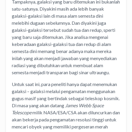
Tampaknya, galaksi yang baru ditemukan ini bukanlah
satu-satunya. Diyakini masih ada lebih banyak
galaksi-galaksi lain di masa alam semesta dini
melebihi dugaan sebelumnya. Dan diyakini juga
galaksi-galaksi tersebut sudah tua dan redup, sperti
yang baru saja ditemukan. Jika analisa mengenai
keberadaan galaksi-galaksi tua dan redup di alam
semesta dini memang benar adanya maka mereka
inilah yang akan menjadi jawaban yang menyediakan
radiasi yang dibutuhkan untuk membuat alam
semesta menjadi transparan bagi sinar ultraungu.
Untuk saat ini, para peneliti hanya dapat menemukan
galaksi – galaksi melalui pengamatan menggunakan
gugus masif yang bertindak sebagai teleskop kosmik.
Di masa yang akan datang
James Webb Space
Telescope
milik NASA/ESA/CSA akan diluncurkan dan
akan bekerja pada pengamatan resolusi tinggi untuk
mencari obyek yang memiliki pergeseran merah