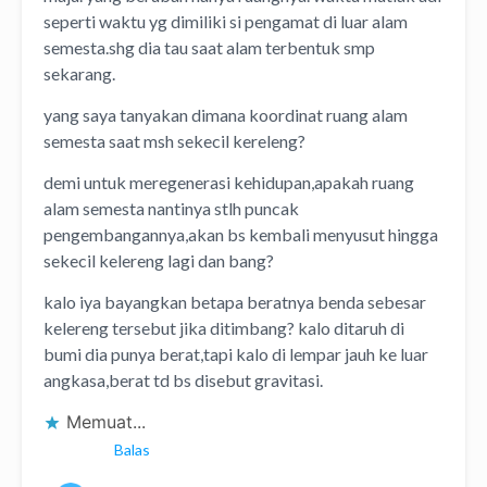
seperti waktu yg dimiliki si pengamat di luar alam
semesta.shg dia tau saat alam terbentuk smp
sekarang.
yang saya tanyakan dimana koordinat ruang alam
semesta saat msh sekecil kereleng?
demi untuk meregenerasi kehidupan,apakah ruang
alam semesta nantinya stlh puncak
pengembangannya,akan bs kembali menyusut hingga
sekecil kelereng lagi dan bang?
kalo iya bayangkan betapa beratnya benda sebesar
kelereng tersebut jika ditimbang? kalo ditaruh di
bumi dia punya berat,tapi kalo di lempar jauh ke luar
angkasa,berat td bs disebut gravitasi.
Memuat...
Balas