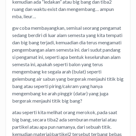
kemudian ada “ledakan” atau big bang dan tiba2
ruang dan waktu exist dan mengembang… ampun
mba, lieur…
gw coba membayangkan, semisal seorang pengamat
sedang berdiri di luar alam semesta yang kita tempati
dan big bang terjadi, kemuadian dia terus mengamati
pengembangan alam semesta ini. dari sudut pandang
si pengamat ini, seperti apa bentuk keseluruhan alam
semesta ini, apakah seperti balon yang terus
mengembang ke segala arah (bulat) seperti
gelembung air sabun yang bergerak menjauhi titik big
bang atau seperti piring/cakram yang hanya
mengembang ke arah pinggir (datar) yang juga
bergerak menjauhi titik big bang?
atau seperti kita melihat orang merokok, pada saat
big bang, secara tiba2 ada semburan material atau
partikel atau apa pun namanya, dari sebuah titik.
kemudian material/partikel2 tersebut terbang bebas