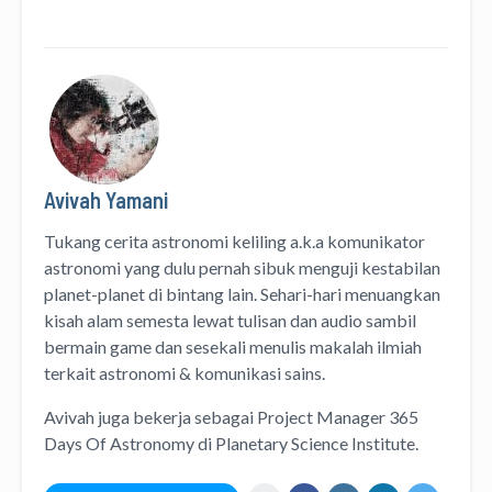
Avivah Yamani
Tukang cerita astronomi keliling
a.k.a
komunikator
astronomi
yang dulu pernah sibuk menguji kestabilan
planet-planet di bintang lain. Sehari-hari menuangkan
kisah alam semesta lewat
tulisan
dan
audio
sambil
bermain game dan sesekali menulis
makalah ilmiah
terkait astronomi &
komunikasi sains.
Avivah juga bekerja sebagai Project Manager
365
Days Of Astronomy
di
Planetary Science Institute
.