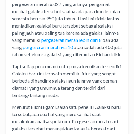
pergeseran merah 6.027 yang artinya, pengamat
melihat galaksi tersebut saat ia ada pada kondisi alam
semesta berusia 950 juta tahun. Hasil ini tidak lantas
menjadikan galaksi baru tersebut sebagai galaksi
paling jauh atau paling tua karena ada galaksi lainnya
yang memiliki
pergeseran merah lebih dari 8
dan ada
yang
pergeseran merahnya 10
atau sudah ada 400 juta
tahun sebelum si galaksi yang ditemukan Richard dkk.
Tapi setiap penemuan tentu punya keunikan tersendiri.
Galaksi baru ini ternyata memiliki fitur yang sangat
berbeda dibanding galaksi jauh lainnya yang pernah
diamati, yang umumnya terang dan terdiri dari
bintang-bintang muda.
Menurut Eiichi Egami, salah satu peneliti Galaksi baru
tersebut, ada dua hal yang mereka lihat saat
melakukan analisa spektrum. Pergeseran merah dari
galaksi tersebut menunjukkan kalau ia berasal dari