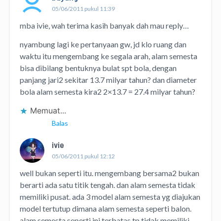
05/06/2011 pukul 11:39
mba ivie, wah terima kasih banyak dah mau reply…
nyambung lagi ke pertanyaan gw, jd klo ruang dan
waktu itu mengembang ke segala arah, alam semesta
bisa dibilang bentuknya bulat spt bola, dengan
panjang jari2 sekitar 13.7 milyar tahun? dan diameter
bola alam semesta kira2 2×13.7 = 27.4 milyar tahun?
Memuat...
Balas
ivie
05/06/2011 pukul 12:12
well bukan seperti itu. mengembang bersama2 bukan
berarti ada satu titik tengah. dan alam semesta tidak
memiliki pusat. ada 3 model alam semesta yg diajukan
model tertutup dimana alam semesta seperti balon.
alam semesta seperti ini terbatas tp tidak memiliki