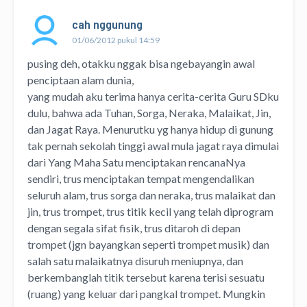
cah nggunung
01/06/2012 pukul 14:59
pusing deh, otakku nggak bisa ngebayangin awal
penciptaan alam dunia,
yang mudah aku terima hanya cerita-cerita Guru SDku
dulu, bahwa ada Tuhan, Sorga, Neraka, Malaikat, Jin,
dan Jagat Raya. Menurutku yg hanya hidup di gunung
tak pernah sekolah tinggi awal mula jagat raya dimulai
dari Yang Maha Satu menciptakan rencanaNya
sendiri, trus menciptakan tempat mengendalikan
seluruh alam, trus sorga dan neraka, trus malaikat dan
jin, trus trompet, trus titik kecil yang telah diprogram
dengan segala sifat fisik, trus ditaroh di depan
trompet (jgn bayangkan seperti trompet musik) dan
salah satu malaikatnya disuruh meniupnya, dan
berkembanglah titik tersebut karena terisi sesuatu
(ruang) yang keluar dari pangkal trompet. Mungkin