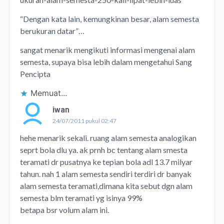
“Dengan kata lain, kemungkinan besar, alam semesta
berukuran datar”…
sangat menarik mengikuti informasi mengenai alam
semesta, supaya bisa lebih dalam mengetahui Sang
Pencipta
Memuat...
iwan
24/07/2011 pukul 02:47
hehe menarik sekali. ruang alam semesta analogikan
seprt bola dlu ya. ak prnh bc tentang alam smesta
teramati dr pusatnya ke tepian bola adl 13.7 milyar
tahun. nah 1 alam semesta sendiri terdiri dr banyak
alam semesta teramati,dimana kita sebut dgn alam
semesta blm teramati yg isinya 99%
betapa bsr volum alam ini.