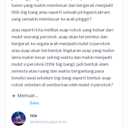
balon yang makin membesar dan bergerak menjauhi
titik big bang atau seperti sebuah piringan/cakram
yang semakin membesar ke arah pinggir?
atau seperti kita melihat asap rokok yang keluar dari
mulut seorang perokok. asap akan tersembur dan
bergerak ke segala arah menjauhi mulut si perokok
atau asap akan berbentuk lingkaran asap yang maikn
lama makin besar seiring waktu dan makin menjauhi
mulut si perokok (titik big bang). jadi bentuk alam
semesta atau ruang dan waktu bergantung pasa
kondisi awal sebelum big bang seperti bentuk asap
rokok sebelum di semburkan oleh mulut si perokok?
Memuat...
Balas
ivie
05/06/2011 pukul 12:52