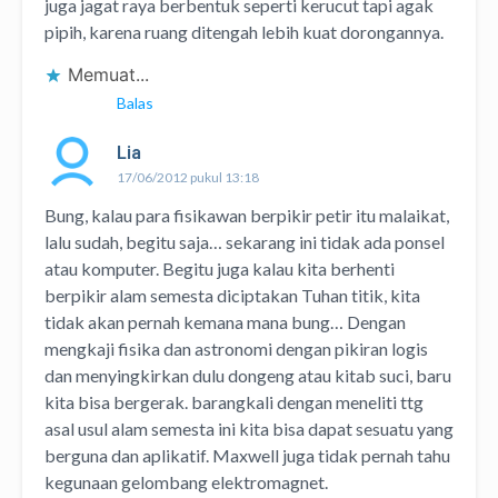
juga jagat raya berbentuk seperti kerucut tapi agak
pipih, karena ruang ditengah lebih kuat dorongannya.
Memuat...
Balas
Lia
17/06/2012 pukul 13:18
Bung, kalau para fisikawan berpikir petir itu malaikat,
lalu sudah, begitu saja… sekarang ini tidak ada ponsel
atau komputer. Begitu juga kalau kita berhenti
berpikir alam semesta diciptakan Tuhan titik, kita
tidak akan pernah kemana mana bung… Dengan
mengkaji fisika dan astronomi dengan pikiran logis
dan menyingkirkan dulu dongeng atau kitab suci, baru
kita bisa bergerak. barangkali dengan meneliti ttg
asal usul alam semesta ini kita bisa dapat sesuatu yang
berguna dan aplikatif. Maxwell juga tidak pernah tahu
kegunaan gelombang elektromagnet.