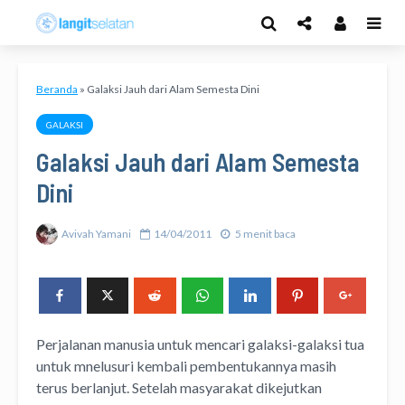
Beranda
»
Galaksi Jauh dari Alam Semesta Dini
GALAKSI
Galaksi Jauh dari Alam Semesta
Dini
Avivah Yamani
14/04/2011
5 menit baca
Perjalanan manusia untuk mencari galaksi-galaksi tua
untuk mnelusuri kembali pembentukannya masih
terus berlanjut. Setelah masyarakat dikejutkan