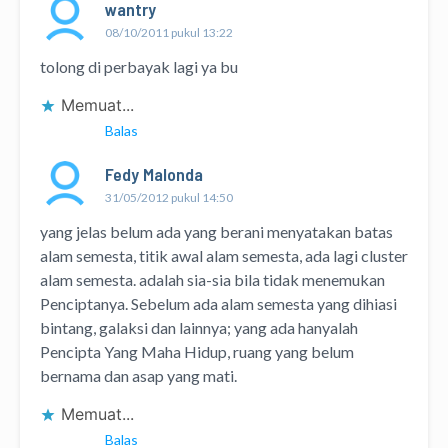
wantry
08/10/2011 pukul 13:22
tolong di perbayak lagi ya bu
Memuat...
Balas
Fedy Malonda
31/05/2012 pukul 14:50
yang jelas belum ada yang berani menyatakan batas
alam semesta, titik awal alam semesta, ada lagi cluster
alam semesta. adalah sia-sia bila tidak menemukan
Penciptanya. Sebelum ada alam semesta yang dihiasi
bintang, galaksi dan lainnya; yang ada hanyalah
Pencipta Yang Maha Hidup, ruang yang belum
bernama dan asap yang mati.
Memuat...
Balas