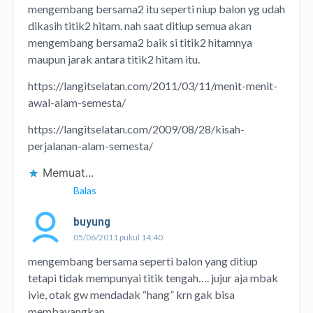
mengembang bersama2 itu seperti niup balon yg udah
dikasih titik2 hitam. nah saat ditiup semua akan
mengembang bersama2 baik si titik2 hitamnya
maupun jarak antara titik2 hitam itu.
https://langitselatan.com/2011/03/11/menit-menit-
awal-alam-semesta/
https://langitselatan.com/2009/08/28/kisah-
perjalanan-alam-semesta/
Memuat...
Balas
buyung
05/06/2011 pukul 14:40
mengembang bersama seperti balon yang ditiup
tetapi tidak mempunyai titik tengah…. jujur aja mbak
ivie, otak gw mendadak “hang” krn gak bisa
membayangkan.