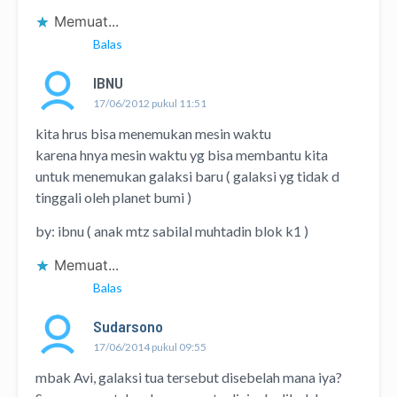
Memuat...
Balas
IBNU
17/06/2012 pukul 11:51
kita hrus bisa menemukan mesin waktu
karena hnya mesin waktu yg bisa membantu kita
untuk menemukan galaksi baru ( galaksi yg tidak d
tinggali oleh planet bumi )
by: ibnu ( anak mtz sabilal muhtadin blok k1 )
Memuat...
Balas
Sudarsono
17/06/2014 pukul 09:55
mbak Avi, galaksi tua tersebut disebelah mana iya?