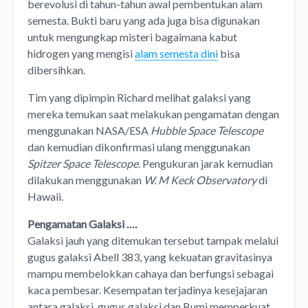
berevolusi di tahun-tahun awal pembentukan alam
semesta. Bukti baru yang ada juga bisa digunakan
untuk mengungkap misteri bagaimana kabut
hidrogen yang mengisi
alam semesta dini
bisa
dibersihkan.
Tim yang dipimpin Richard melihat galaksi yang
mereka temukan saat melakukan pengamatan dengan
menggunakan NASA/ESA
Hubble Space Telescope
dan kemudian dikonfirmasi ulang menggunakan
Spitzer Space Telescope
. Pengukuran jarak kemudian
dilakukan menggunakan
W. M Keck Observatory
di
Hawaii.
Pengamatan Galaksi ….
Galaksi jauh yang ditemukan tersebut tampak melalui
gugus galaksi Abell 383, yang kekuatan gravitasinya
mampu membelokkan cahaya dan berfungsi sebagai
kaca pembesar. Kesempatan terjadinya kesejajaran
antara galaksi, gugus galaksi dan Bumi memperkuat