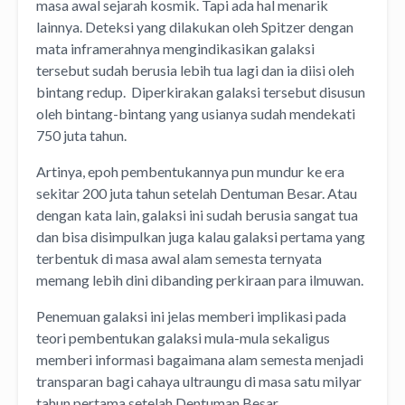
masa awal sejarah kosmik. Tapi ada hal menarik
lainnya. Deteksi yang dilakukan oleh Spitzer dengan
mata inframerahnya mengindikasikan galaksi
tersebut sudah berusia lebih tua lagi dan ia diisi oleh
bintang redup. Diperkirakan galaksi tersebut disusun
oleh bintang-bintang yang usianya sudah mendekati
750 juta tahun.
Artinya, epoh pembentukannya pun mundur ke era
sekitar 200 juta tahun setelah Dentuman Besar. Atau
dengan kata lain, galaksi ini sudah berusia sangat tua
dan bisa disimpulkan juga kalau galaksi pertama yang
terbentuk di masa awal alam semesta ternyata
memang lebih dini dibanding perkiraan para ilmuwan.
Penemuan galaksi ini jelas memberi implikasi pada
teori pembentukan galaksi mula-mula sekaligus
memberi informasi bagaimana alam semesta menjadi
transparan bagi cahaya ultraungu di masa satu milyar
tahun pertama setelah Dentuman Besar.