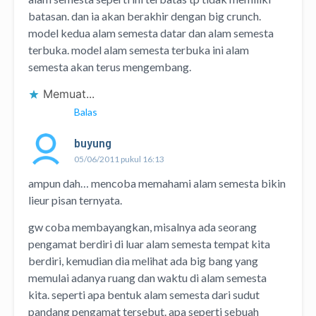
batasan. dan ia akan berakhir dengan big crunch.
model kedua alam semesta datar dan alam semesta
terbuka. model alam semesta terbuka ini alam
semesta akan terus mengembang.
Memuat...
Balas
buyung
05/06/2011 pukul 16:13
ampun dah… mencoba memahami alam semesta bikin
lieur pisan ternyata.
gw coba membayangkan, misalnya ada seorang
pengamat berdiri di luar alam semesta tempat kita
berdiri, kemudian dia melihat ada big bang yang
memulai adanya ruang dan waktu di alam semesta
kita. seperti apa bentuk alam semesta dari sudut
pandang pengamat tersebut. apa seperti sebuah