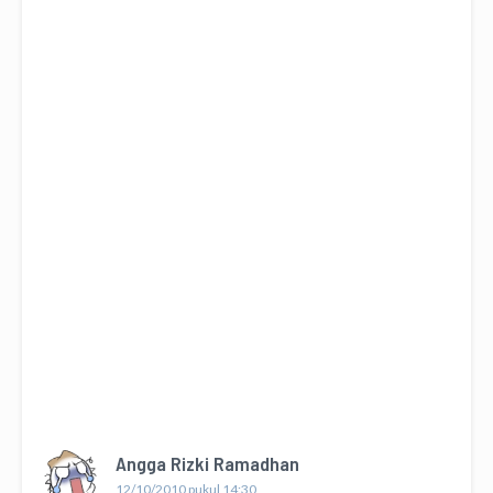
Angga Rizki Ramadhan
12/10/2010 pukul 14:30