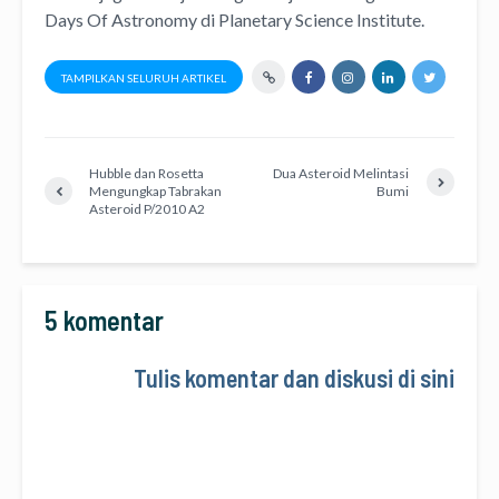
Days Of Astronomy
di
Planetary Science Institute
.
TAMPILKAN SELURUH ARTIKEL
Hubble dan Rosetta
Dua Asteroid Melintasi
Mengungkap Tabrakan
Bumi
Asteroid P/2010 A2
5 komentar
Tulis komentar dan diskusi di sini