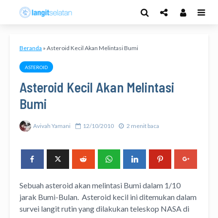
Beranda
»
Asteroid Kecil Akan Melintasi Bumi
ASTEROID
Asteroid Kecil Akan Melintasi
Bumi
Avivah Yamani
12/10/2010
2 menit baca
Sebuah asteroid akan melintasi Bumi dalam 1/10
jarak Bumi-Bulan. Asteroid kecil ini ditemukan dalam
survei langit rutin yang dilakukan teleskop NASA di