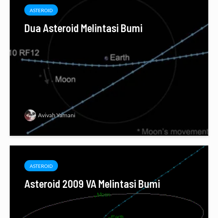
ASTEROID
Dua Asteroid Melintasi Bumi
Avivah Yamani
ASTEROID
Asteroid 2009 VA Melintasi Bumi