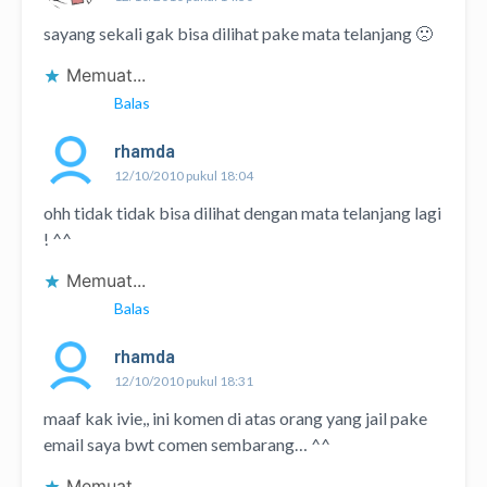
sayang sekali gak bisa dilihat pake mata telanjang 🙁
Memuat...
Balas
rhamda
12/10/2010 pukul 18:04
ohh tidak tidak bisa dilihat dengan mata telanjang lagi
! ^^
Memuat...
Balas
rhamda
12/10/2010 pukul 18:31
maaf kak ivie,, ini komen di atas orang yang jail pake
email saya bwt comen sembarang… ^^
Memuat...