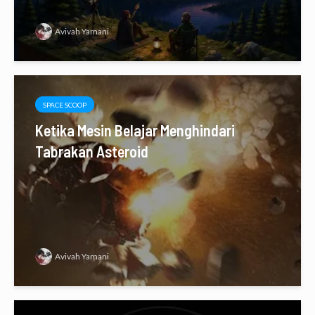
Avivah Yamani
SPACE SCOOP
Ketika Mesin Belajar Menghindari
Tabrakan Asteroid
Avivah Yamani