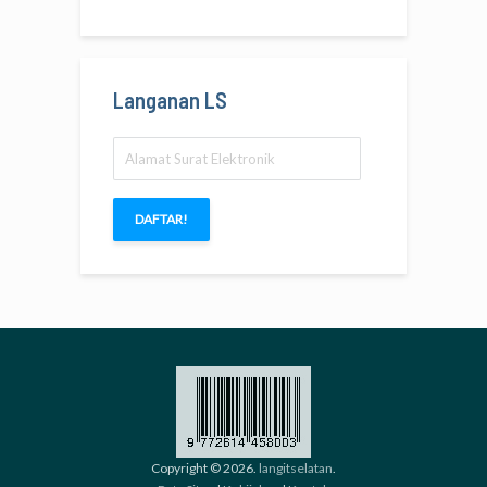
Langanan LS
Alamat
Surat
Elektronik
DAFTAR!
Copyright © 2026.
langitselatan
.