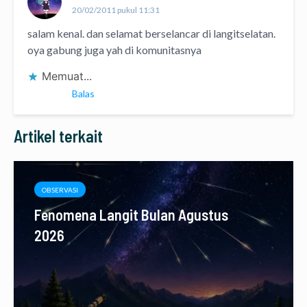
20/02/2011 pukul 11:31
salam kenal. dan selamat berselancar di langitselatan.
oya gabung juga yah di komunitasnya
Memuat...
Balas
Artikel terkait
OBSERVASI
Fenomena Langit Bulan Agustus
2026