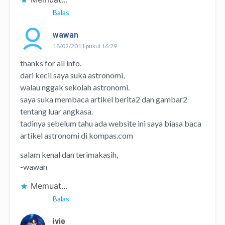
Balas
wawan
18/02/2011 pukul 16:29
thanks for all info.
dari kecil saya suka astronomi,
walau nggak sekolah astronomi.
saya suka membaca artikel berita2 dan gambar2
tentang luar angkasa.
tadinya sebelum tahu ada website ini saya biasa baca
artikel astronomi di kompas.com
salam kenal dan terimakasih,
-wawan
Memuat...
Balas
ivie