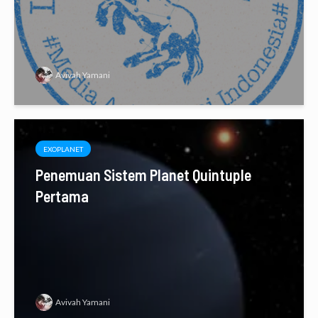
Avivah Yamani
EXOPLANET
Penemuan Sistem Planet Quintuple
Pertama
Avivah Yamani