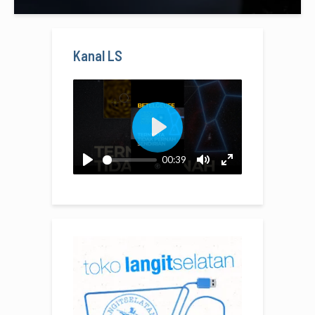
Kanal LS