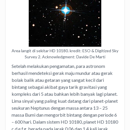
Area langit di sekitar HD 10180. kredit: ESO & Digitized Sky
Survey 2. Acknowledgment: Davide De Marti
Setelah melakukan pengamatan, para astronom
berhasil mendeteksi gerak maju mundur atau gerak
bolak balik atau getaran yang sangat kecil dari
bintang sebagai akibat gaya tarik gravitasi yang
kompleks dari 5 atau bahkan lebih banyak lagi planet.
Lima sinyal yang paling kuat datang dari planet-planet
seukuran Neptunus dengan massa antara 13 – 25
massa Bumi dan mengorbit bintang dengan periode 6
– 600 hari. Dalam sistem HD 10180, planet HD 10180
c,d,e,f,g berada pada jarak 0,06 dan 1,4 kali jarak