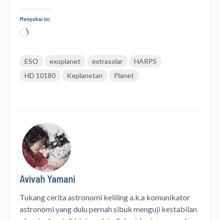
Menyukai ini:
Memuat...
ESO
exoplanet
extrasolar
HARPS
HD 10180
Keplanetan
Planet
Avivah Yamani
Tukang cerita astronomi keliling
a.k.a
komunikator
astronomi
yang dulu pernah sibuk menguji kestabilan