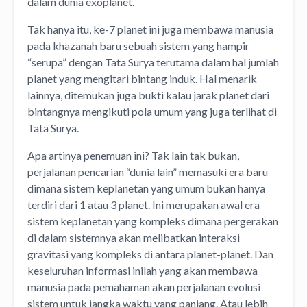
dalam dunia exoplanet.
Tak hanya itu, ke-7 planet ini juga membawa manusia
pada khazanah baru sebuah sistem yang hampir
“serupa” dengan Tata Surya terutama dalam hal jumlah
planet yang mengitari bintang induk. Hal menarik
lainnya, ditemukan juga bukti kalau jarak planet dari
bintangnya mengikuti pola umum yang juga terlihat di
Tata Surya.
Apa artinya penemuan ini? Tak lain tak bukan,
perjalanan pencarian “dunia lain” memasuki era baru
dimana sistem keplanetan yang umum bukan hanya
terdiri dari 1 atau 3 planet. Ini merupakan awal era
sistem keplanetan yang kompleks dimana pergerakan
di dalam sistemnya akan melibatkan interaksi
gravitasi yang kompleks di antara planet-planet. Dan
keseluruhan informasi inilah yang akan membawa
manusia pada pemahaman akan perjalanan evolusi
sistem untuk jangka waktu yang panjang. Atau lebih