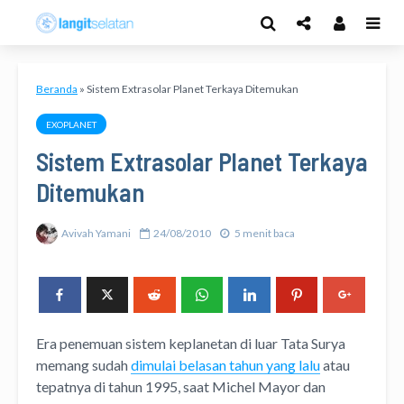
Beranda
»
Sistem Extrasolar Planet Terkaya Ditemukan
EXOPLANET
Sistem Extrasolar Planet Terkaya
Ditemukan
Avivah Yamani
24/08/2010
5 menit baca
Era penemuan sistem keplanetan di luar Tata Surya
memang sudah
dimulai belasan tahun yang lalu
atau
tepatnya di tahun 1995, saat Michel Mayor dan