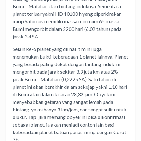
Bumi – Matahari dari bintang induknya. Sementara
planet terluar yakni HD 10180 h yang diperkirakan
mirip Saturnus memiliki massa minimum 65 massa
Bumi mengorbit dalam 2200 hari (6,02 tahun) pada
jarak 3,4 SA.
Selain ke-6 planet yang dilihat, tim ini juga
menemukan bukti keberadaan 1 planet lainnya. Planet
yang berada paling dekat dengan bintang induk ini
mengorbit pada jarak sekitar 3,3 juta km atau 2%
jarak Bumi – Matahari (0,2225 SA). Satu tahun di
planet ini akan berakhir dalam sekejap yakni 1,18 hari
di Bumi atau dalam kisaran 28,32 jam. Obyek ini
menyebabkan getaran yang sangat lemah pada
bintang, yakni hanya 3 km/jam, dan sangat sulit untuk
diukur. Tapi jika memang obyek ini bisa dikonfirmasi
sebagai planet, ia akan menjadi contoh lain bagi
keberadaan planet batuan panas, mirip dengan Corot-
7b.