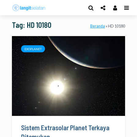
Tag: HD 10180
Beranda
»
HD 10180
EXOPLANET
Sistem Extrasolar Planet Terkaya
Ditemukan