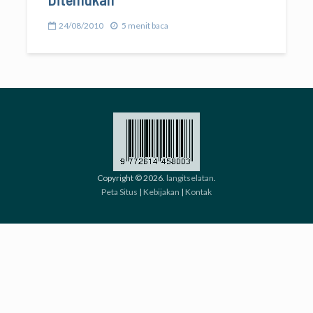
24/08/2010
5 menit baca
Copyright © 2026.
langitselatan
.
Peta Situs
|
Kebijakan
|
Kontak