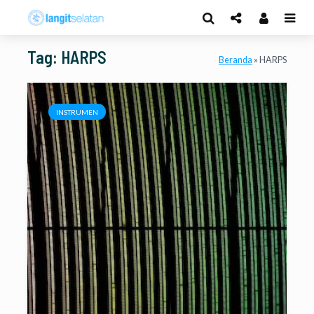
Tag: HARPS
Beranda
»
HARPS
INSTRUMEN