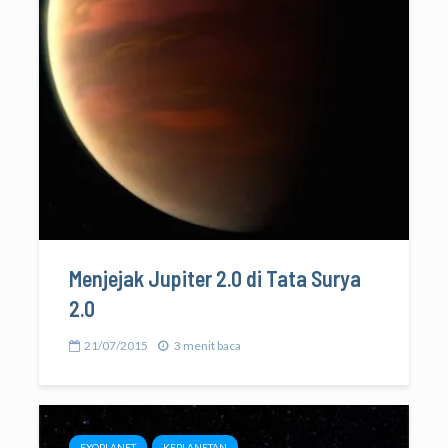
Menjejak Jupiter 2.0 di Tata Surya
2.0
21/07/2015
3 menit baca
EXOPLANET
KEPLANETAN