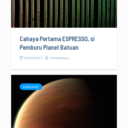
Cahaya Pertama ESPRESSO, si
Pemburu Planet Batuan
06/12/2017
3 menit baca
EXOPLANET