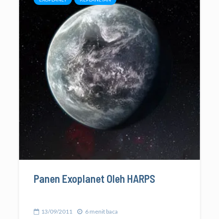
Panen Exoplanet Oleh HARPS
13/09/2011
6 menit baca