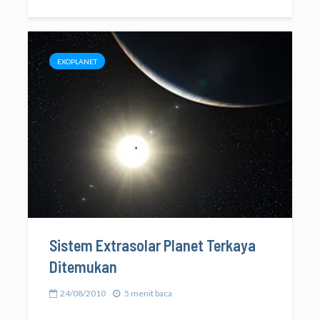
EXOPLANET
Sistem Extrasolar Planet Terkaya
Ditemukan
24/08/2010
5 menit baca