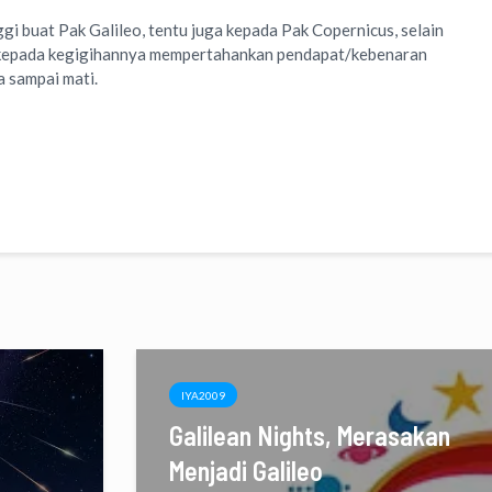
i buat Pak Galileo, tentu juga kepada Pak Copernicus, selain
a kepada kegigihannya mempertahankan pendapat/kebenaran
a sampai mati.
IYA2009
Galilean Nights, Merasakan
Menjadi Galileo