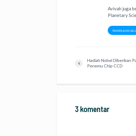
Avivah juga b
Planetary Sci
TAMPILKAN SEL
Hadiah Nobel Diberikan P
Penemu Chip CCD
3 komentar