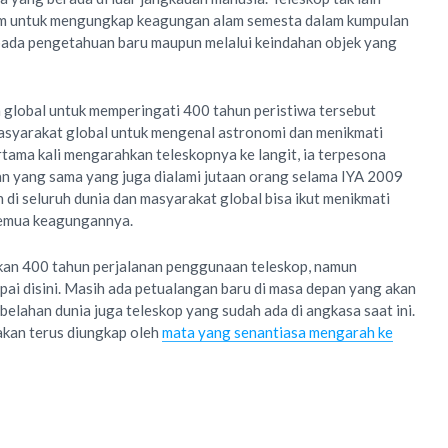
m untuk mengungkap keagungan alam semesta dalam kumpulan
ada pengetahuan baru maupun melalui keindahan objek yang
global untuk memperingati 400 tahun peristiwa tersebut
asyarakat global untuk mengenal astronomi dan menikmati
rtama kali mengarahkan teleskopnya ke langit, ia terpesona
aan yang sama yang juga dialami jutaan orang selama IYA 2009
 di seluruh dunia dan masyarakat global bisa ikut menikmati
semua keagungannya.
kan 400 tahun perjalanan penggunaan teleskop, namun
mpai disini. Masih ada petualangan baru di masa depan yang akan
belahan dunia juga teleskop yang sudah ada di angkasa saat ini.
kan terus diungkap oleh
mata yang senantiasa mengarah ke