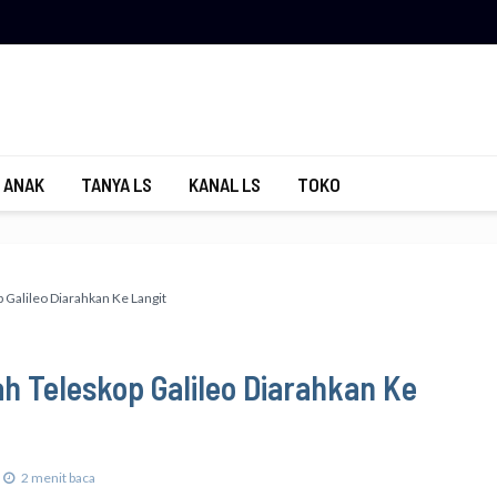
 ANAK
TANYA LS
KANAL LS
TOKO
 Galileo Diarahkan Ke Langit
h Teleskop Galileo Diarahkan Ke
2 menit baca