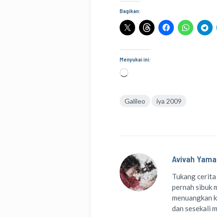
Bagikan:
Menyukai ini:
Memuat...
Galileo
iya 2009
Avivah Yama
Tukang cerita
pernah sibuk m
menuangkan k
dan sesekali 