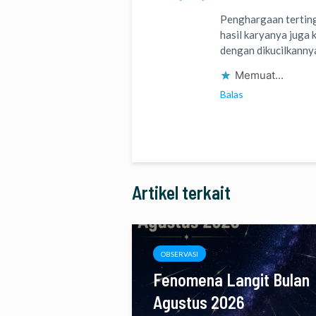
Penghargaan tertingg
hasil karyanya jug
dengan dikucilkanny
Memuat...
Balas
Artikel terkait
OBSERVASI
Fenomena Langit Bulan
Agustus 2026