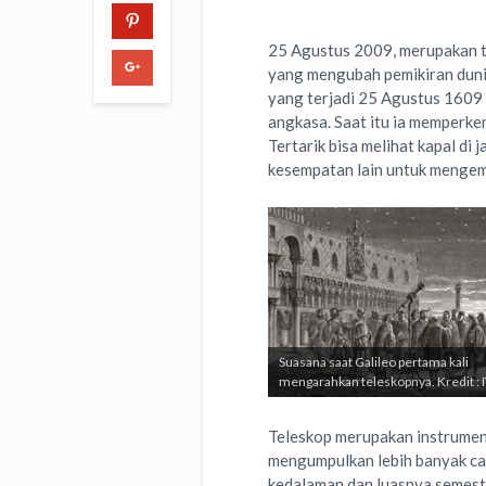
25 Agustus 2009, merupakan 
yang mengubah pemikiran dunia
yang terjadi 25 Agustus 1609 
angkasa. Saat itu ia memperke
Tertarik bisa melihat kapal di
kesempatan lain untuk mengem
Suasana saat Galileo pertama kali
mengarahkan teleskopnya. Kredit :
Teleskop merupakan instrumen 
mengumpulkan lebih banyak cah
kedalaman dan luasnya semesta