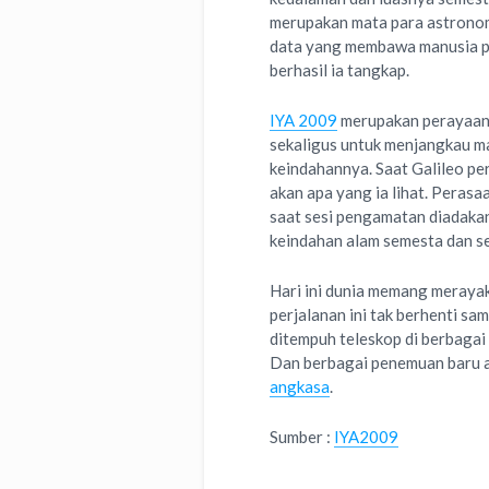
merupakan mata para astrono
data yang membawa manusia p
berhasil ia tangkap.
IYA 2009
merupakan perayaan 
sekaligus untuk menjangkau m
keindahannya. Saat Galileo pe
akan apa yang ia lihat. Peras
saat sesi pengamatan diadakan
keindahan alam semesta dan 
Hari ini dunia memang meraya
perjalanan ini tak berhenti sa
ditempuh teleskop di berbagai 
Dan berbagai penemuan baru a
angkasa
.
Sumber :
IYA2009