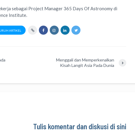
ekerja sebagai Project Manager
365 Days Of Astronomy
di
ence Institute
.
URUH ARTIKEL
ada
Menggali dan Memperkenalkan
Kisah Langit Asia Pada Dunia
Tulis komentar dan diskusi di sini