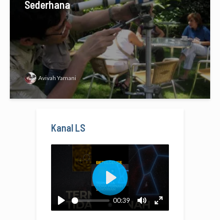
Sederhana
Avivah Yamani
Kanal LS