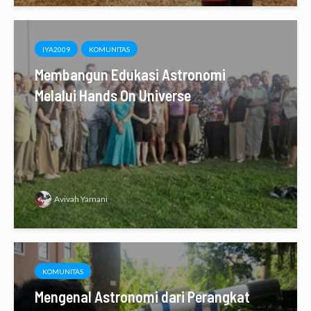
IYA2009
KOMUNITAS
Membangun Edukasi Astronomi
Melalui Hands On Universe
Avivah Yamani
KOMUNITAS
Mengenal Astronomi dari Perangkat