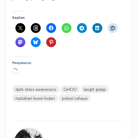
Bagikan:
Menyukai ini:
Memuat...
dark skies awareness
GHOU
langit gelap
matahari-bumi-bulan
polusi cahaya