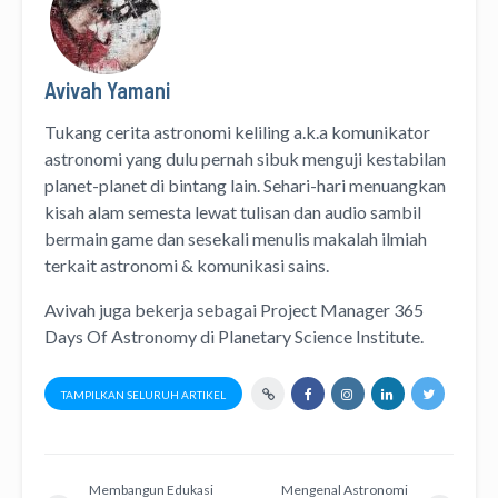
Avivah Yamani
Tukang cerita astronomi keliling
a.k.a
komunikator
astronomi
yang dulu pernah sibuk menguji kestabilan
planet-planet di bintang lain. Sehari-hari menuangkan
kisah alam semesta lewat
tulisan
dan
audio
sambil
bermain game dan sesekali menulis
makalah ilmiah
terkait astronomi &
komunikasi sains.
Avivah juga bekerja sebagai Project Manager
365
Days Of Astronomy
di
Planetary Science Institute
.
TAMPILKAN SELURUH ARTIKEL
Membangun Edukasi
Mengenal Astronomi