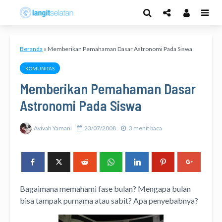
Beranda
»
Memberikan Pemahaman Dasar Astronomi Pada Siswa
KOMUNITAS
Memberikan Pemahaman Dasar
Astronomi Pada Siswa
Avivah Yamani
23/07/2008
3 menit baca
Bagaimana memahami fase bulan? Mengapa bulan
bisa tampak purnama atau sabit? Apa penyebabnya?