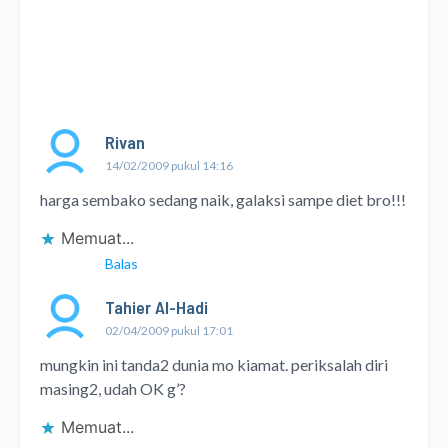
Rivan
14/02/2009 pukul 14:16
harga sembako sedang naik, galaksi sampe diet bro!!!
Memuat...
Balas
Tahier Al-Hadi
02/04/2009 pukul 17:01
mungkin ini tanda2 dunia mo kiamat. periksalah diri
masing2, udah OK g’?
Memuat...