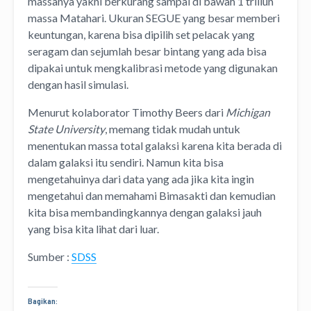
massanya yakni berkurang sampai di bawah 1 triliun
massa Matahari. Ukuran SEGUE yang besar memberi
keuntungan, karena bisa dipilih set pelacak yang
seragam dan sejumlah besar bintang yang ada bisa
dipakai untuk mengkalibrasi metode yang digunakan
dengan hasil simulasi.
Menurut kolaborator Timothy Beers dari
Michigan
State University
, memang tidak mudah untuk
menentukan massa total galaksi karena kita berada di
dalam galaksi itu sendiri. Namun kita bisa
mengetahuinya dari data yang ada jika kita ingin
mengetahui dan memahami Bimasakti dan kemudian
kita bisa membandingkannya dengan galaksi jauh
yang bisa kita lihat dari luar.
Sumber :
SDSS
Bagikan: