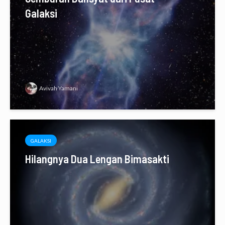
Galaksi
Avivah Yamani
GALAKSI
Hilangnya Dua Lengan Bimasakti