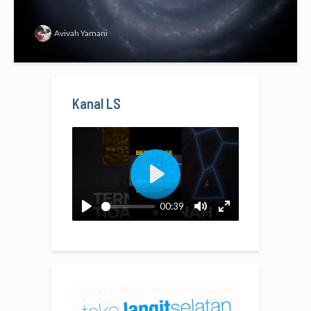
Avivah Yamani
Kanal LS