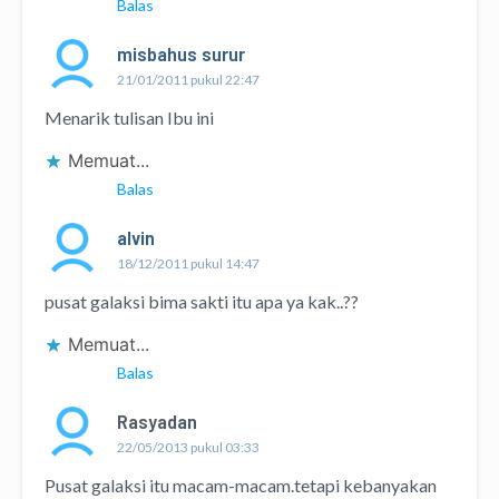
Balas
misbahus surur
21/01/2011 pukul 22:47
Menarik tulisan Ibu ini
Memuat...
Balas
alvin
18/12/2011 pukul 14:47
pusat galaksi bima sakti itu apa ya kak..??
Memuat...
Balas
Rasyadan
22/05/2013 pukul 03:33
Pusat galaksi itu macam-macam.tetapi kebanyakan