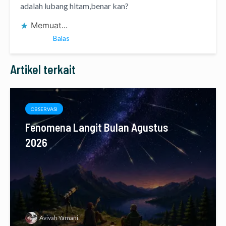
adalah lubang hitam,benar kan?
Memuat...
Balas
Artikel terkait
OBSERVASI
Fenomena Langit Bulan Agustus
2026
Avivah Yamani