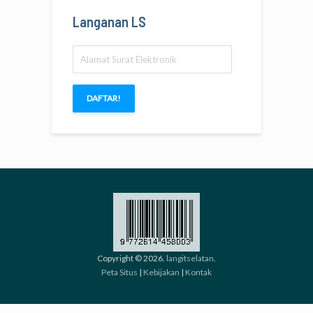
Langanan LS
Alamat
Surat
Elektronik
DAFTAR!
Copyright © 2026.
langitselatan
.
Peta Situs
|
Kebijakan
|
Kontak