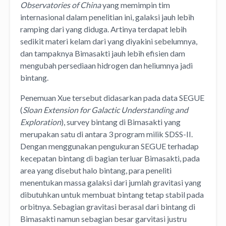
Observatories of China
yang memimpin tim
internasional dalam penelitian ini, galaksi jauh lebih
ramping dari yang diduga. Artinya terdapat lebih
sedikit materi kelam dari yang diyakini sebelumnya,
dan tampaknya Bimasakti jauh lebih efisien dam
mengubah persediaan hidrogen dan heliumnya jadi
bintang.
Penemuan Xue tersebut didasarkan pada data SEGUE
(
Sloan Extension for Galactic Understanding and
Exploration
), survey bintang di Bimasakti yang
merupakan satu di antara 3 program milik SDSS-II.
Dengan menggunakan pengukuran SEGUE terhadap
kecepatan bintang di bagian terluar Bimasakti, pada
area yang disebut halo bintang, para peneliti
menentukan massa galaksi dari jumlah gravitasi yang
dibutuhkan untuk membuat bintang tetap stabil pada
orbitnya. Sebagian gravitasi berasal dari bintang di
Bimasakti namun sebagian besar garvitasi justru