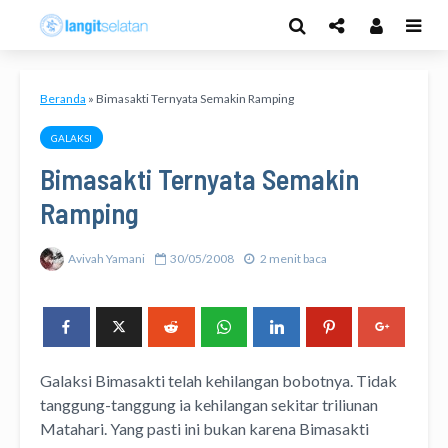
Beranda
»
Bimasakti Ternyata Semakin Ramping
GALAKSI
Bimasakti Ternyata Semakin
Ramping
Avivah Yamani
30/05/2008
2 menit baca
Galaksi Bimasakti telah kehilangan bobotnya. Tidak
tanggung-tanggung ia kehilangan sekitar triliunan
Matahari. Yang pasti ini bukan karena Bimasakti