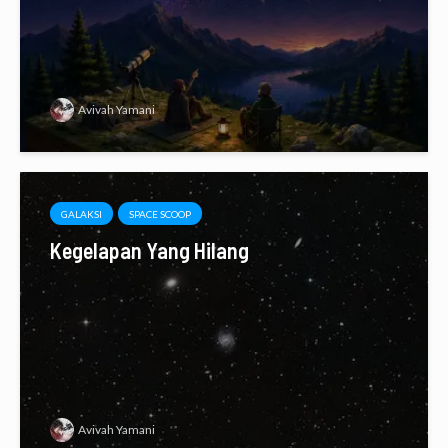
Avivah Yamani
GALAKSI
SPACE SCOOP
Kegelapan Yang Hilang
Avivah Yamani