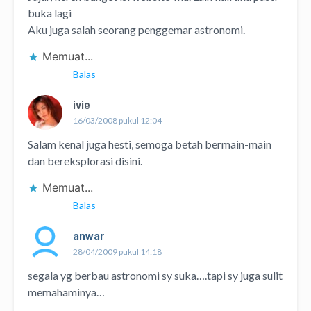
buka lagi
Aku juga salah seorang penggemar astronomi.
Memuat...
Balas
ivie
16/03/2008 pukul 12:04
Salam kenal juga hesti, semoga betah bermain-main
dan bereksplorasi disini.
Memuat...
Balas
anwar
28/04/2009 pukul 14:18
segala yg berbau astronomi sy suka….tapi sy juga sulit
memahaminya…