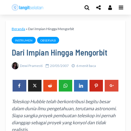
Beranda
»
Dari Impian Hingga Mengorbit
INSTRUMEN
OBSERVASI
Dari Impian Hingga Mengorbit
Dewi Pramesti
20/05/2007
6 menit baca
Teleskop Hubble telah berkontribusi begitu besar
dalam dunia ilmu pengetahuan, terutama astronomi.
Siapa sangka proyek pembuatan teleskop ini pernah
dianggap sebagai proyek yang konyol dan tidak
realistis.