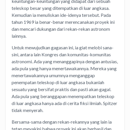
keuntungan-keuntungan yang didapat dari sebuah
teleskop besar yang ditempatkan di luar angkasa.
Kemudian ia menuliskan ide-idenya tersebut. Pada
tahun 1969 ia benar-benar merencanakan proyek ini
dan mencari dukungan dari rekan-rekan astronom
lainnya.
Untuk mewujudkan gagasan ini, ia giat melobi sana-
sini, antara lain Kongres dan komunitas-komunitas
astronomi. Ada yang menanggapinya dengan antusias,
ada pula yang hanya menertawakannya. Mereka yang
menertawakannya umumnya menganggap
penempatan teleskop di luar angkasa bukanlah
sesuatu yang bersifat praktis dan pasti akan gagal.
Ada pula yang beranggapan menempatkan teleskop
di luar angkasa hanya ada di cerita fiksi ilmiah. Spitzer
tidak menyerah.
Bersama-sama dengan rekan-rekannya yang lain ia
tetap meyakini bahwa proyek ini akan berhasil dan