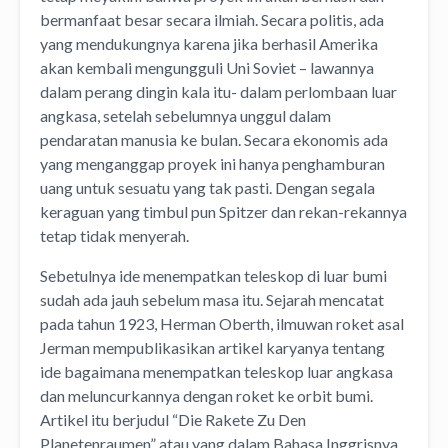
bermanfaat besar secara ilmiah. Secara politis, ada
yang mendukungnya karena jika berhasil Amerika
akan kembali mengungguli Uni Soviet – lawannya
dalam perang dingin kala itu- dalam perlombaan luar
angkasa, setelah sebelumnya unggul dalam
pendaratan manusia ke bulan. Secara ekonomis ada
yang menganggap proyek ini hanya penghamburan
uang untuk sesuatu yang tak pasti. Dengan segala
keraguan yang timbul pun Spitzer dan rekan-rekannya
tetap tidak menyerah.
Sebetulnya ide menempatkan teleskop di luar bumi
sudah ada jauh sebelum masa itu. Sejarah mencatat
pada tahun 1923, Herman Oberth, ilmuwan roket asal
Jerman mempublikasikan artikel karyanya tentang
ide bagaimana menempatkan teleskop luar angkasa
dan meluncurkannya dengan roket ke orbit bumi.
Artikel itu berjudul “Die Rakete Zu Den
Planetenraumen” atau yang dalam Bahasa Inggrisnya