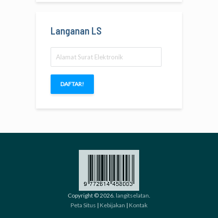
Langanan LS
Alamat
Surat
Elektronik
DAFTAR!
Copyright © 2026.
langitselatan
.
Peta Situs
|
Kebijakan
|
Kontak