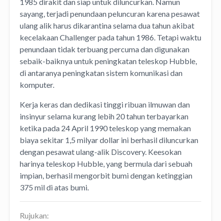
1985 dirakit dan siap untuk diluncurkan. Namun
sayang, terjadi penundaan peluncuran karena pesawat
ulang alik harus dikarantina selama dua tahun akibat
kecelakaan Challenger pada tahun 1986. Tetapi waktu
penundaan tidak terbuang percuma dan digunakan
sebaik-baiknya untuk peningkatan teleskop Hubble,
di antaranya peningkatan sistem komunikasi dan
komputer.
Kerja keras dan dedikasi tinggi ribuan ilmuwan dan
insinyur selama kurang lebih 20 tahun terbayarkan
ketika pada 24 April 1990 teleskop yang memakan
biaya sekitar 1,5 milyar dollar ini berhasil diluncurkan
dengan pesawat ulang-alik Discovery. Keesokan
harinya teleskop Hubble, yang bermula dari sebuah
impian, berhasil mengorbit bumi dengan ketinggian
375 mil di atas bumi.
Rujukan: