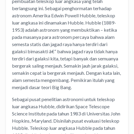
pembuatan teleskop luar angkasa yang telah
berlangsung ini. Sebagai penghormatan terhadap
astronom Amerika Edwin Powell Hubble, teleskop
luar angkasa ini dinamakan Hubble. Hubble (1889-
1953) adalah astronom yang membuktikan – ketika
pada masanya para astronom percaya bahwa alam
semesta statis dan jagad raya hanya terdiri dari
galaksi bimasakti â€“ bahwa jagad raya tidak hanya
terdiri dari galaksi kita, tetapi banyak dan semuanya
bergerak saling menjauh. Semakin jauh jarak galaksi,
semakin cepat ia bergerak menjauh. Dengan kata lain,
alam semesta mengembang. Pemikiran itulah yang
menjadi dasar teori Big Bang.
Sebagai pusat penelitian astronomi untuk teleskop
luar angkasa Hubble, didirikan Space Telescope
Science Institute pada tahun 1983 di Universitas John
Hopkins, Maryland. Disinilah pusat evaluasi teleskop
Hubble. Teleskop luar angkasa Hubble pada tahun