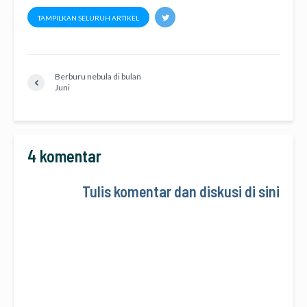
TAMPILKAN SELURUH ARTIKEL
Berburu nebula di bulan
Juni
4 komentar
Tulis komentar dan diskusi di sini