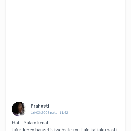
Prahesti
16/03/2008 pukul 11:42
Hai…..Salam kenal.
Jujur, keren banget isi website-mu. Lain kali aku pasti