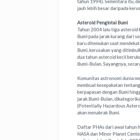
tahun 1994). Sementara itu, 
jauh lebih besar daripada keru
Asteroid Pengintai Bumi
Tahun 2004 lalu tiga asteroid
Bumi pada jarak kurang dari se
baru ditemukan saat mendekati
Bumi, kerusakan yang ditimbul
dua tahun asteroid kecil beru
Bumi-Bulan. Sayangnya, secara
Komunitas astronomi dunia men
membuat kesepakatan tentang k
berpapasan dengan Bumi hingga
jarak Bumi-Bulan, dikategori
(Potentially Hazardous Asteroi
akan menabrak Bumi.
Daftar PHAs dari awal tahun 
NASA dan Minor Planet Center