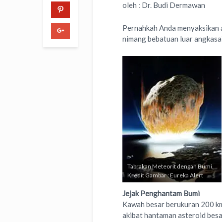
oleh : Dr. Budi Dermawan
Pernahkah Anda menyaksikan a
nimang bebatuan luar angkasa
Tabrakan Meteorit dengan Bumi.
Kredit Gambar : Eureka Alert
Jejak Penghantam Bumi
Kawah besar berukuran 200 km
akibat hantaman asteroid bes