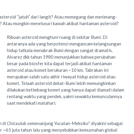
steroid “jatuh” dari langit? Atau memegang dan menimang-
? Atau mungkin menelusuri kawah akibat hantaman asteroid?
Ribuan asteroid menghuni ruang di sekitar Bumi. Di
antaranya ada yang berpotensi mengancam kelangsungan
hidup tatkala menabrak Bumi dengan sangat dramatis.
Alvarez dkk tahun 1980 menunjukkan bahwa perubahan
besar pada biosfer kita dapat terjadi akibat hantaman
asteroid atau komet berukuran ~10 km. Tabrakan ini
merupakan salah satu akhir riwayat hidup asteroid atau
komet. Telaah asteroid dekat-Bumi lebih memungkinkan
dilakukan ketimbang komet yang hanya dapat diamati dalam
rentang waktu yang pendek, yakni sewaktu kemunculannya
saat mendekati matahari.
 di Chicxulub semenanjung Yucatan-Meksiko“ diyakini sebagai
ar ~65 juta tahun lalu yang menyebabkan kemusnahan global