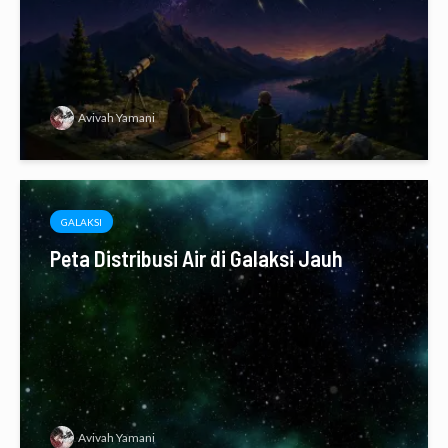
Avivah Yamani
GALAKSI
Peta Distribusi Air di Galaksi Jauh
Avivah Yamani