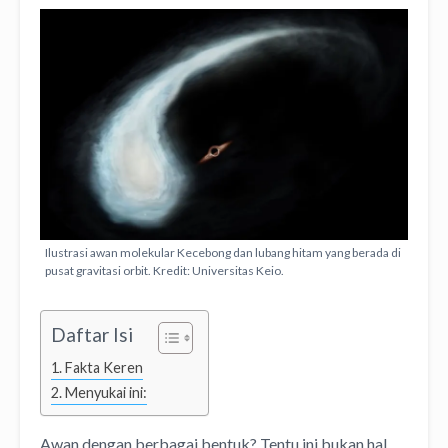
Ilustrasi awan molekular Kecebong dan lubang hitam yang berada di
pusat gravitasi orbit. Kredit: Universitas Keio.
Daftar Isi
Fakta Keren
Menyukai ini:
Awan dengan berbagai bentuk? Tentu ini bukan hal