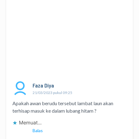
Faza Diya
21/03/2023 pukul 09:25
Apakah awan berudu tersebut lambat laun akan
terhisap masuk ke dalam lubang hitam ?
Memuat...
Balas