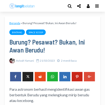
Beranda
»
Burung? Pesawat? Bukan, Ini Awan Berudu!
BINTANG
SPACE SCOOP
Burung? Pesawat? Bukan, Ini
Awan Berudu!
Avivah Yamani
21/03/2023
2 menit baca
Para astronom berhasil mengidentifikasi awan gas
berbentuk Berudu yang melengkung mirip berudu
atau kecebong.