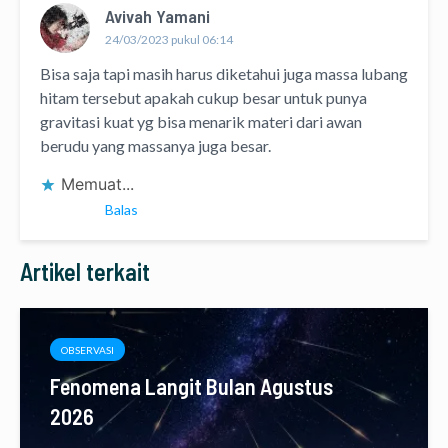
Avivah Yamani
24/03/2023 pukul 06:14
Bisa saja tapi masih harus diketahui juga massa lubang
hitam tersebut apakah cukup besar untuk punya
gravitasi kuat yg bisa menarik materi dari awan
berudu yang massanya juga besar.
Memuat...
Balas
Artikel terkait
OBSERVASI
Fenomena Langit Bulan Agustus
2026