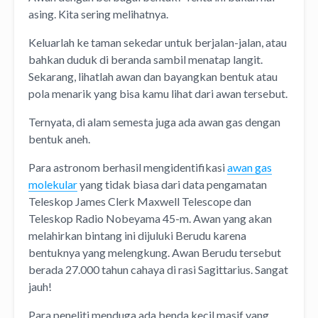
asing. Kita sering melihatnya.
Keluarlah ke taman sekedar untuk berjalan-jalan, atau
bahkan duduk di beranda sambil menatap langit.
Sekarang, lihatlah awan dan bayangkan bentuk atau
pola menarik yang bisa kamu lihat dari awan tersebut.
Ternyata, di alam semesta juga ada awan gas dengan
bentuk aneh.
Para astronom berhasil mengidentifikasi
awan gas
molekular
yang tidak biasa dari data pengamatan
Teleskop James Clerk Maxwell Telescope dan
Teleskop Radio Nobeyama 45-m. Awan yang akan
melahirkan bintang ini dijuluki Berudu karena
bentuknya yang melengkung. Awan Berudu tersebut
berada 27.000 tahun cahaya di rasi Sagittarius. Sangat
jauh!
Para peneliti menduga ada benda kecil masif yang