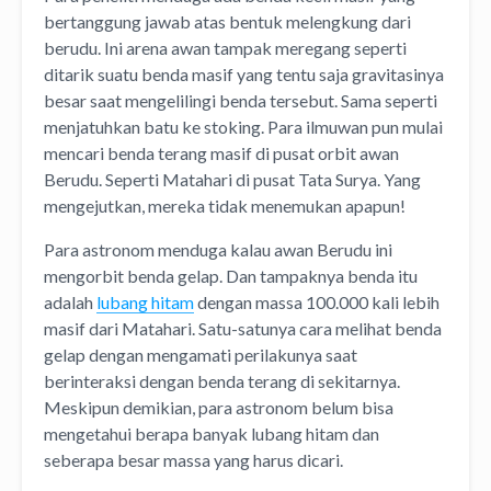
bertanggung jawab atas bentuk melengkung dari
berudu. Ini arena awan tampak meregang seperti
ditarik suatu benda masif yang tentu saja gravitasinya
besar saat mengelilingi benda tersebut. Sama seperti
menjatuhkan batu ke stoking. Para ilmuwan pun mulai
mencari benda terang masif di pusat orbit awan
Berudu. Seperti Matahari di pusat Tata Surya. Yang
mengejutkan, mereka tidak menemukan apapun!
Para astronom menduga kalau awan Berudu ini
mengorbit benda gelap. Dan tampaknya benda itu
adalah
lubang hitam
dengan massa 100.000 kali lebih
masif dari Matahari. Satu-satunya cara melihat benda
gelap dengan mengamati perilakunya saat
berinteraksi dengan benda terang di sekitarnya.
Meskipun demikian, para astronom belum bisa
mengetahui berapa banyak lubang hitam dan
seberapa besar massa yang harus dicari.