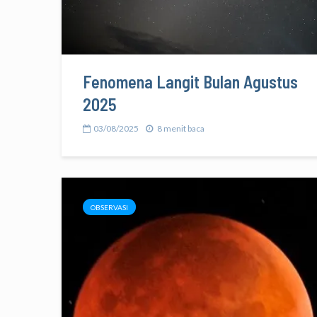
Fenomena Langit Bulan Agustus
2025
03/08/2025
8 menit baca
OBSERVASI