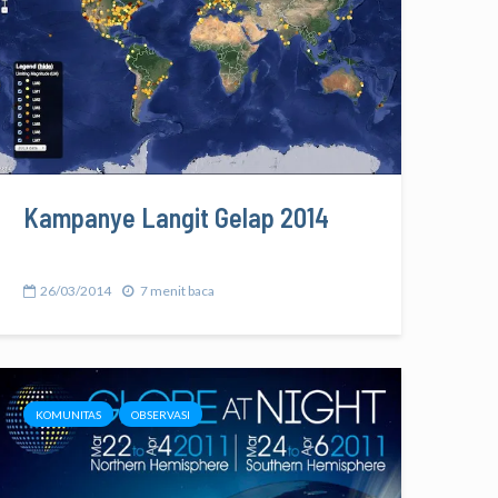
Kampanye Langit Gelap 2014
26/03/2014
7 menit baca
KOMUNITAS
OBSERVASI