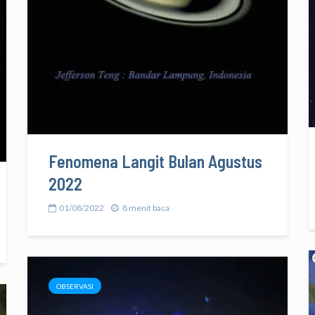
Fenomena Langit Bulan Agustus
2022
01/08/2022
8 menit baca
OBSERVASI