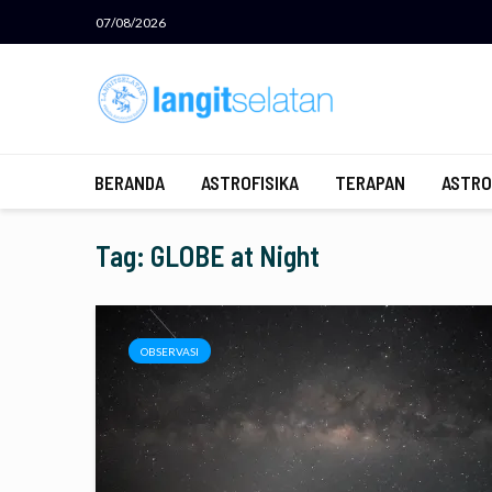
07/08/2026
BERANDA
ASTROFISIKA
TERAPAN
ASTRO
Tag: GLOBE at Night
OBSERVASI