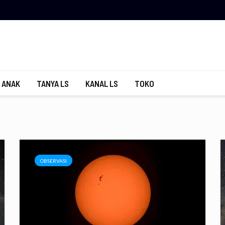
 ANAK
TANYA LS
KANAL LS
TOKO
OBSERVASI