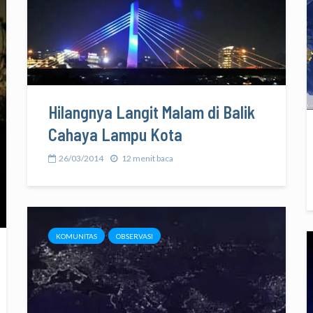
Hilangnya Langit Malam di Balik
Cahaya Lampu Kota
26/03/2014
12 menit baca
KOMUNITAS
OBSERVASI