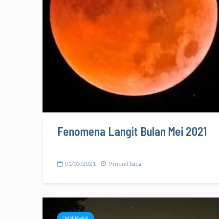
Fenomena Langit Bulan Mei 2021
01/05/2021
9 menit baca
OBSERVASI