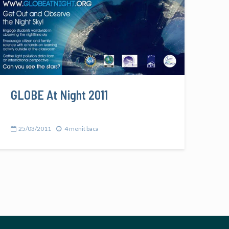
GLOBE At Night 2011
25/03/2011
4 menit baca