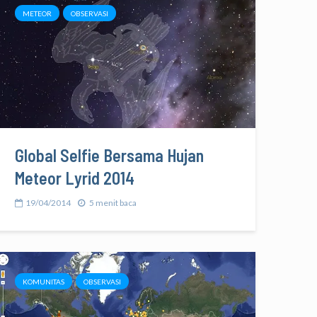
METEOR
OBSERVASI
Global Selfie Bersama Hujan
Meteor Lyrid 2014
19/04/2014
5 menit baca
KOMUNITAS
OBSERVASI