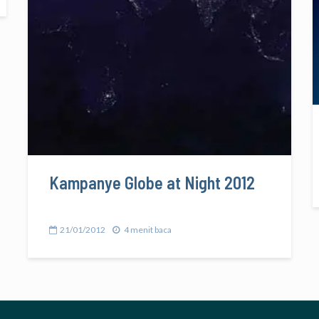
Kampanye Globe at Night 2012
21/01/2012
4 menit baca