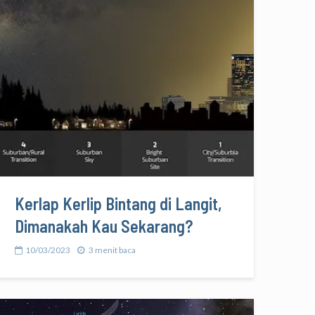
Kerlap Kerlip Bintang di Langit,
Dimanakah Kau Sekarang?
10/03/2023
3 menit baca