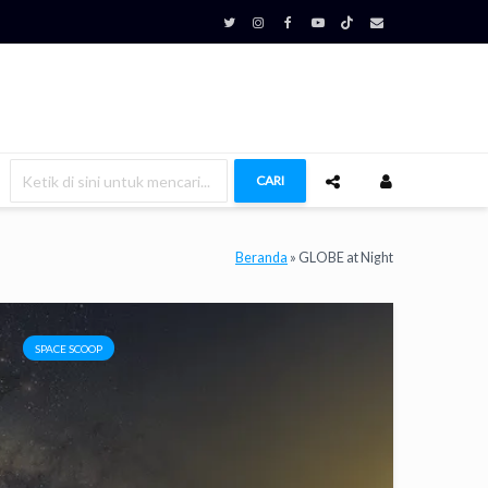
CARI
Beranda
»
GLOBE at Night
SPACE SCOOP