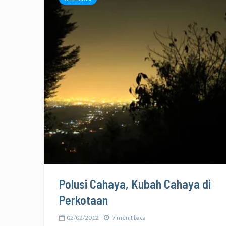
Polusi Cahaya, Kubah Cahaya di
Perkotaan
02/02/2012
7 menit baca