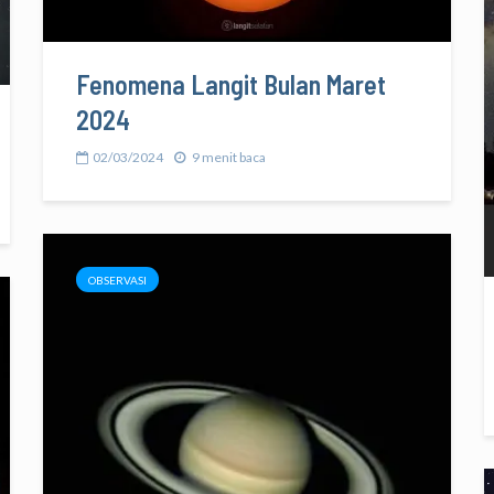
Fenomena Langit Bulan Maret
2024
02/03/2024
9 menit baca
OBSERVASI