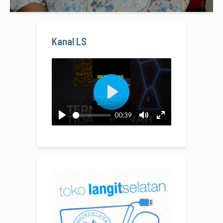
Kanal LS