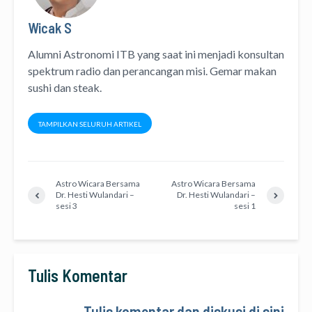
Wicak S
Alumni Astronomi ITB yang saat ini menjadi konsultan
spektrum radio dan perancangan misi. Gemar makan
sushi dan steak.
TAMPILKAN SELURUH ARTIKEL
Astro Wicara Bersama
Astro Wicara Bersama
Dr. Hesti Wulandari –
Dr. Hesti Wulandari –
sesi 3
sesi 1
Tulis Komentar
Tulis komentar dan diskusi di sini