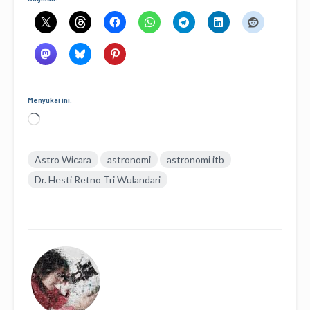
Menyukai ini:
Memuat...
Astro Wicara
astronomi
astronomi itb
Dr. Hesti Retno Tri Wulandari