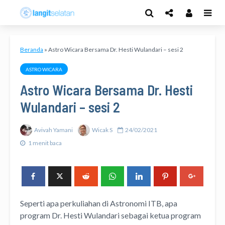
Beranda
»
Astro Wicara Bersama Dr. Hesti Wulandari – sesi 2
ASTRO WICARA
Astro Wicara Bersama Dr. Hesti
Wulandari – sesi 2
Avivah Yamani
Wicak S
24/02/2021
1 menit baca
Seperti apa perkuliahan di Astronomi ITB, apa
program Dr. Hesti Wulandari sebagai ketua program