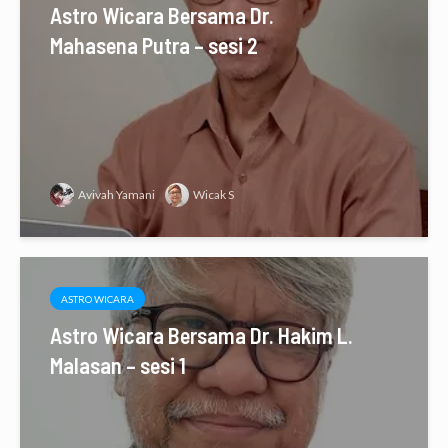
Astro Wicara Bersama Dr.
Mahasena Putra – sesi 2
Avivah Yamani
Wicak S
ASTRO WICARA
Astro Wicara Bersama Dr. Hakim L.
Malasan – sesi 1