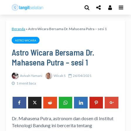
Beranda
»
Astro Wicara Bersama Dr. Mahasena Putra – sesi 1
ASTRO WICARA
Astro Wicara Bersama Dr.
Mahasena Putra – sesi 1
Avivah Yamani
Wicak S
26/04/2021
1 menit baca
Dr. Mahasena Putra, astronom dan dosen di Institut
Teknologi Bandung ini bercerita tentang