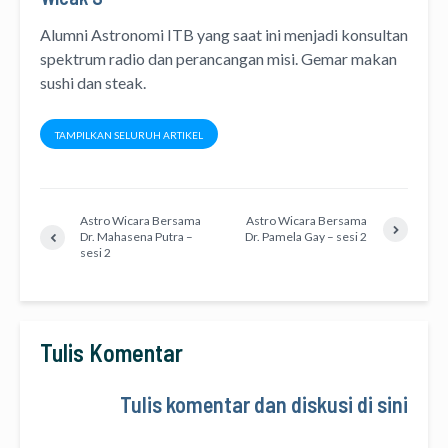
Alumni Astronomi ITB yang saat ini menjadi konsultan
spektrum radio dan perancangan misi. Gemar makan
sushi dan steak.
TAMPILKAN SELURUH ARTIKEL
Astro Wicara Bersama
Astro Wicara Bersama
Dr. Mahasena Putra –
Dr. Pamela Gay – sesi 2
sesi 2
Tulis Komentar
Tulis komentar dan diskusi di sini