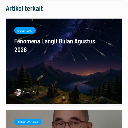
Artikel terkait
OBSERVASI
Fenomena Langit Bulan Agustus
2026
Avivah Yamani
ASTRO WICARA