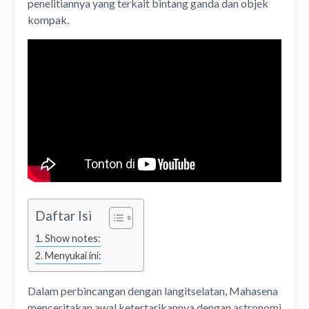
penelitiannya yang terkait bintang ganda dan objek
kompak.
Daftar Isi
Show notes:
Menyukai ini:
Dalam perbincangan dengan langitselatan, Mahasena
menceritakan awal ketertarikannya dengan astronomi