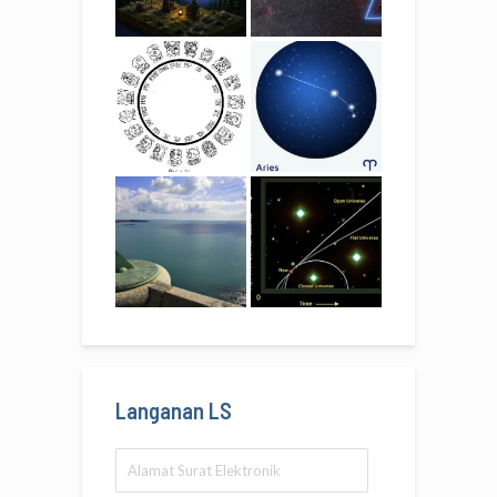
Langanan LS
Alamat
Surat