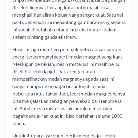
di sekelilingnya, bintang katai putih masih bisa
menghasilkan aliran keluar yang sangat kuat. Satu hal
pasti, penemuan ini menantang gambaran yang selama
ini sudah diketahui tentang interaksi materi dalam
sistem bintang ganda ekstrem.
Hasil ini juga memberi petunjuk keberadaan sumber
energi tersembunyi seperti medan magnet yang kuat.
Meskipun demikian, mesin misterius ini masih perlu
diselidiki lebih lanjut. Data pengamatan
memperlihatkan medan magnet yang ada saat ini
hanya mampu menenagai busur kejut selama
beberapa ratus tahun. Jadi, teori medan magnet hanya
bisa menjelaskan sebagian penyebab dari fenomena
ini. Butuh mesin misterius lain untuk menjelaskan
bagaimana aliran kuat ini bisa bertahan selama 1000
tahun.
Untuk itu, para astronom perlu mempelajari lebih