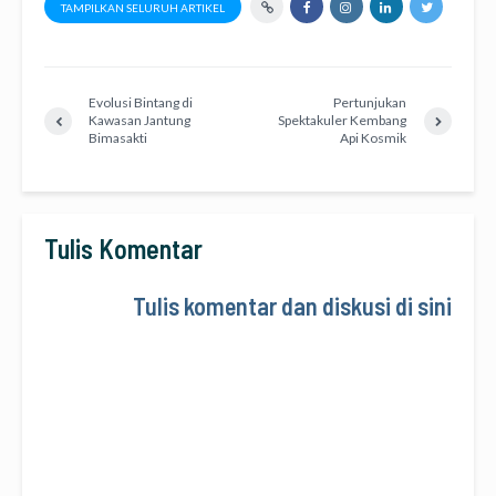
TAMPILKAN SELURUH ARTIKEL
Evolusi Bintang di
Pertunjukan
Kawasan Jantung
Spektakuler Kembang
Bimasakti
Api Kosmik
Tulis Komentar
Tulis komentar dan diskusi di sini