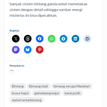
banyak sistem bintang ganda untuk memetakan
sistem dengan detail sehingga sumber energi
misterius ini bisa dipecahkan.
Bagikan:
Menyukai ini:
Memuat...
Bintang
Bintang mati
bintang serupa Matahari
busur kejut
gelombang kejut
katai putih
materi antarbintang