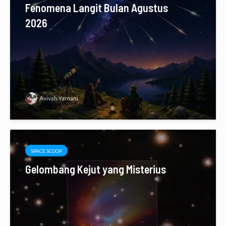
Fenomena Langit Bulan Agustus
2026
Avivah Yamani
SPACE SCOOP
Gelombang Kejut yang Misterius