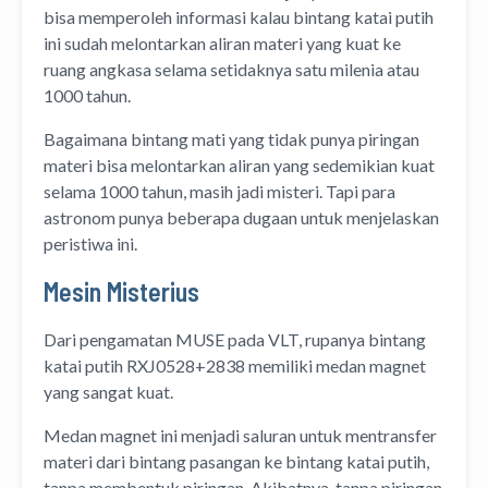
bisa memperoleh informasi kalau bintang katai putih
ini sudah melontarkan aliran materi yang kuat ke
ruang angkasa selama setidaknya satu milenia atau
1000 tahun.
Bagaimana bintang mati yang tidak punya piringan
materi bisa melontarkan aliran yang sedemikian kuat
selama 1000 tahun, masih jadi misteri. Tapi para
astronom punya beberapa dugaan untuk menjelaskan
peristiwa ini.
Mesin Misterius
Dari pengamatan MUSE pada VLT, rupanya bintang
katai putih RXJ0528+2838 memiliki medan magnet
yang sangat kuat.
Medan magnet ini menjadi saluran untuk mentransfer
materi dari bintang pasangan ke bintang katai putih,
tanpa membentuk piringan. Akibatnya, tanpa piringan