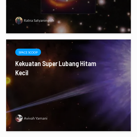
Ratna Satyaningsih
SPACE SCOOP
Kekuatan Super Lubang Hitam
Kecil
Avivah Yamani