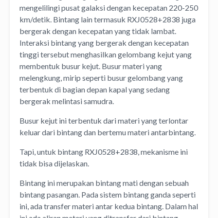
mengelilingi pusat galaksi dengan kecepatan 220-250
km/detik. Bintang lain termasuk RXJ0528+2838 juga
bergerak dengan kecepatan yang tidak lambat.
Interaksi bintang yang bergerak dengan kecepatan
tinggi tersebut menghasilkan gelombang kejut yang
membentuk busur kejut. Busur materi yang
melengkung, mirip seperti busur gelombang yang
terbentuk di bagian depan kapal yang sedang
bergerak melintasi samudra.
Busur kejut ini terbentuk dari materi yang terlontar
keluar dari bintang dan bertemu materi antarbintang.
Tapi, untuk bintang RXJ0528+2838, mekanisme ini
tidak bisa dijelaskan.
Bintang ini merupakan bintang mati dengan sebuah
bintang pasangan. Pada sistem bintang ganda seperti
ini, ada transfer materi antar kedua bintang. Dalam hal
ini ada aliran materi yang ditransfer dari bintang