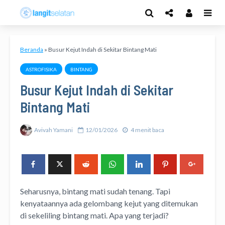
Beranda
»
Busur Kejut Indah di Sekitar Bintang Mati
ASTROFISIKA
BINTANG
Busur Kejut Indah di Sekitar
Bintang Mati
Avivah Yamani
12/01/2026
4 menit baca
Seharusnya, bintang mati sudah tenang. Tapi
kenyataannya ada gelombang kejut yang ditemukan
di sekeliling bintang mati. Apa yang terjadi?