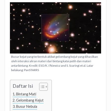
Busur kejut yang terbentuk akibat gelombang kejut yang dihasilkan
oleh interaksi aliran materi dari bintang katai putih dan materi
antarbintang. Kredit: ESO/K. I?kiewicz and S. Scaringi et al. Latar
belakang: PanSTARRS
Daftar Isi
Bintang Mati
Gelombang Kejut
Busur Nebula