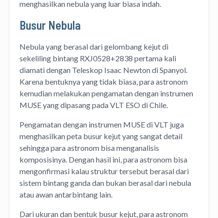
menghasilkan nebula yang luar biasa indah.
Busur Nebula
Nebula yang berasal dari gelombang kejut di
sekeliling bintang RXJ0528+2838 pertama kali
diamati dengan Teleskop Isaac Newton di Spanyol.
Karena bentuknya yang tidak biasa, para astronom
kemudian melakukan pengamatan dengan instrumen
MUSE yang dipasang pada VLT ESO di Chile.
Pengamatan dengan instrumen MUSE di VLT juga
menghasilkan peta busur kejut yang sangat detail
sehingga para astronom bisa menganalisis
komposisinya. Dengan hasil ini, para astronom bisa
mengonfirmasi kalau struktur tersebut berasal dari
sistem bintang ganda dan bukan berasal dari nebula
atau awan antarbintang lain.
Dari ukuran dan bentuk busur kejut, para astronom