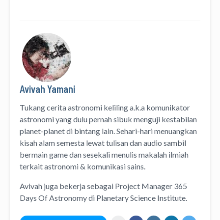
Avivah Yamani
Tukang cerita astronomi keliling
a.k.a
komunikator
astronomi
yang dulu pernah sibuk menguji kestabilan
planet-planet di bintang lain. Sehari-hari menuangkan
kisah alam semesta lewat
tulisan
dan
audio
sambil
bermain game dan sesekali menulis
makalah ilmiah
terkait astronomi &
komunikasi sains.
Avivah juga bekerja sebagai Project Manager
365
Days Of Astronomy
di
Planetary Science Institute
.